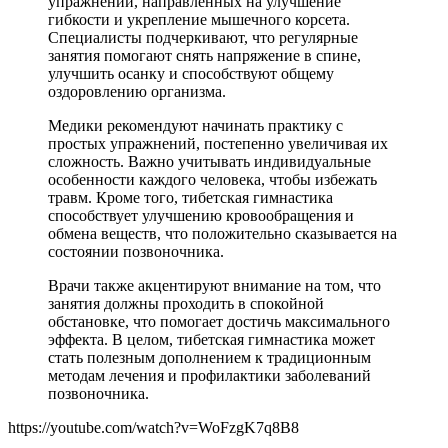
упражнений, направленных на улучшение
гибкости и укрепление мышечного корсета.
Специалисты подчеркивают, что регулярные
занятия помогают снять напряжение в спине,
улучшить осанку и способствуют общему
оздоровлению организма.
Медики рекомендуют начинать практику с
простых упражнений, постепенно увеличивая их
сложность. Важно учитывать индивидуальные
особенности каждого человека, чтобы избежать
травм. Кроме того, тибетская гимнастика
способствует улучшению кровообращения и
обмена веществ, что положительно сказывается на
состоянии позвоночника.
Врачи также акцентируют внимание на том, что
занятия должны проходить в спокойной
обстановке, что помогает достичь максимального
эффекта. В целом, тибетская гимнастика может
стать полезным дополнением к традиционным
методам лечения и профилактики заболеваний
позвоночника.
https://youtube.com/watch?v=WoFzgK7q8B8