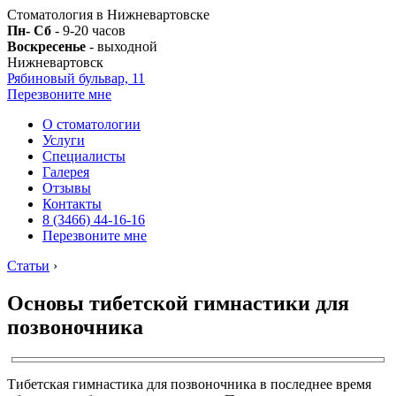
Стоматология в Нижневартовске
Пн- Сб
- 9-20 часов
Воскресенье
- выходной
Нижневартовск
Рябиновый бульвар, 11
Перезвоните мне
О стоматологии
Услуги
Специалисты
Галерея
Отзывы
Контакты
8 (3466) 44-16-16
Перезвоните мне
Статьи
›
Основы тибетской гимнастики для
позвоночника
Тибетская гимнастика для позвоночника в последнее время