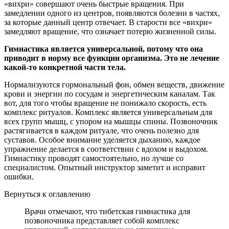
«вихри» совершают очень быстрые вращения. При
замедлении одного из центров, появляются болезни в частях,
за которые данный центр отвечает. В старости все «вихри»
замедляют вращение, что означает потерю жизненной силы.
Гимнастика является универсальной, потому что она
приводит в норму все функции организма. Это не лечение
какой-то конкретной части тела.
Нормализуются гормональный фон, обмен веществ, движение
крови и энергии по сосудам и энергетическим каналам. Так
вот, для того чтобы вращение не понижало скорость, есть
комплекс ритуалов. Комплекс является универсальным для
всех групп мышц, с упором на мышцы спины. Позвоночник
растягивается в каждом ритуале, что очень полезно для
суставов. Особое внимание уделяется дыханию, каждое
упражнение делается в соответствии с вдохом и выдохом.
Гимнастику проводят самостоятельно, но лучше со
специалистом. Опытный инструктор заметит и исправит
ошибки.
Вернуться к оглавлению
Врачи отмечают, что тибетская гимнастика для
позвоночника представляет собой комплекс