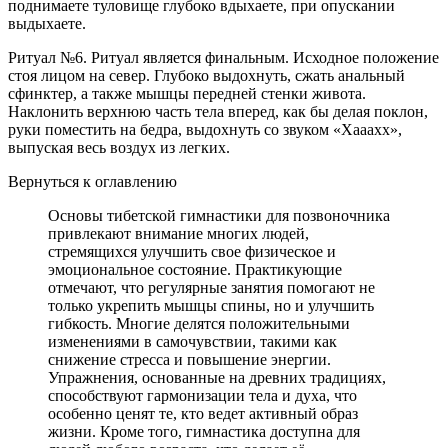
поднимаете туловище глубоко вдыхаете, при опускании
выдыхаете.
Ритуал №6. Ритуал является финальным. Исходное положение
стоя лицом на север. Глубоко выдохнуть, сжать анальный
сфинктер, а также мышцы передней стенки живота.
Наклонить верхнюю часть тела вперед, как бы делая поклон,
руки поместить на бедра, выдохнуть со звуком «Хааахх»,
выпуская весь воздух из легких.
Вернуться к оглавлению
Основы тибетской гимнастики для позвоночника
привлекают внимание многих людей,
стремящихся улучшить свое физическое и
эмоциональное состояние. Практикующие
отмечают, что регулярные занятия помогают не
только укрепить мышцы спины, но и улучшить
гибкость. Многие делятся положительными
изменениями в самочувствии, такими как
снижение стресса и повышение энергии.
Упражнения, основанные на древних традициях,
способствуют гармонизации тела и духа, что
особенно ценят те, кто ведет активный образ
жизни. Кроме того, гимнастика доступна для