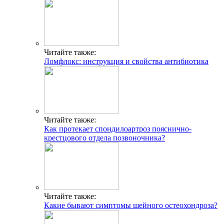
Читайте также:
Ломфлокс: инструкция и свойства антибиотика
Читайте также:
Как протекает спондилоартроз пояснично-
крестцового отдела позвоночника?
Читайте также:
Какие бывают симптомы шейного остеохондроза?