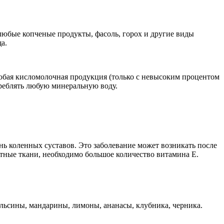
любые копченые продукты, фасоль, горох и другие виды
а.
юбая кисломолочная продукция (только с невысоким процентом
треблять любую минеральную воду.
нь коленных суставов. Это заболевание может возникать после
стные ткани, необходимо большое количество витамина Е.
ельсины, мандарины, лимоны, ананасы, клубника, черника.