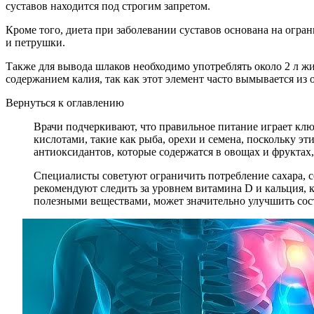
суставов находится под строгим запретом.
Кроме того, диета при заболевании суставов основана на огран
и петрушки.
Также для вывода шлаков необходимо употреблять около 2 л жи
содержанием калия, так как этот элемент часто вымывается из
Вернуться к оглавлению
Врачи подчеркивают, что правильное питание играет кл
кислотами, такие как рыба, орехи и семена, поскольку 
антиоксидантов, которые содержатся в овощах и фруктах,
Специалисты советуют ограничить потребление сахара, с
рекомендуют следить за уровнем витамина D и кальция, к
полезными веществами, может значительно улучшить сост