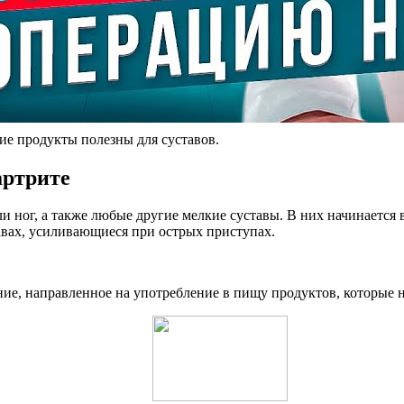
ие продукты полезны для суставов.
артрите
 ног, а также любые другие мелкие суставы. В них начинается 
авах, усиливающиеся при острых приступах.
ние, направленное на употребление в пищу продуктов, которые 