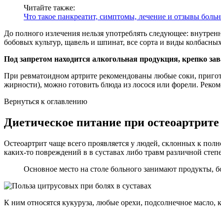
Читайте также:
Что такое панкреатит, симптомы, лечение и отзывы боль
До полного излечения нельзя употреблять следующее: внутре
бобовых культур, щавель и шпинат, все сорта и виды колбасны
Под запретом находится алкогольная продукция, крепко за
При ревматоидном артрите рекомендованы любые соки, пригот
жирности), можно готовить блюда из лосося или форели. Реком
Вернуться к оглавлению
Диетическое питание при остеоартрите
Остеоартрит чаще всего проявляется у людей, склонных к полн
каких-то повреждений в в суставах либо травм различной степ
Основное место на столе больного занимают продукты, б
К ним относятся кукуруза, любые орехи, подсолнечное масло, 