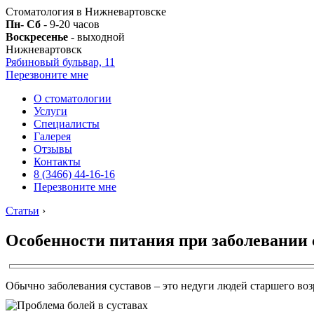
Стоматология в Нижневартовске
Пн- Сб
- 9-20 часов
Воскресенье
- выходной
Нижневартовск
Рябиновый бульвар, 11
Перезвоните мне
О стоматологии
Услуги
Специалисты
Галерея
Отзывы
Контакты
8 (3466) 44-16-16
Перезвоните мне
Статьи
›
Особенности питания при заболевании 
Обычно заболевания суставов – это недуги людей старшего воз