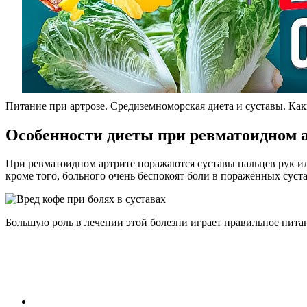
Питание при артрозе. Средиземноморская диета и суставы. Как
Особенности диеты при ревматоидном 
При ревматоидном артрите поражаются суставы пальцев рук или
кроме того, больного очень беспокоят боли в пораженных суст
Большую роль в лечении этой болезни играет правильное пита