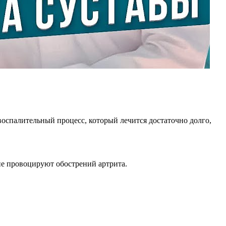
воспалительный процесс, который лечится достаточно долго,
не провоцируют обострений артрита.