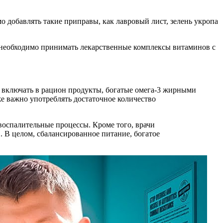
о добавлять такие приправы, как лавровый лист, зелень укропа
о, необходимо принимать лекарственные комплексы витаминов с
т включать в рацион продукты, богатые омега-3 жирными
же важно употреблять достаточное количество
воспалительные процессы. Кроме того, врачи
. В целом, сбалансированное питание, богатое