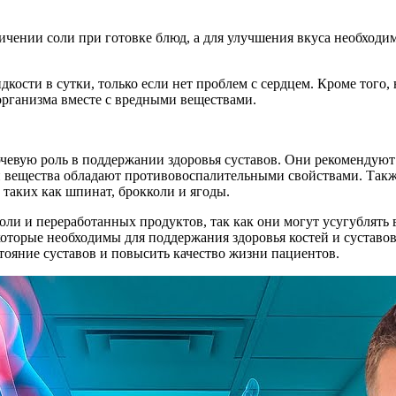
ичении соли при готовке блюд, а для улучшения вкуса необходим
дкости в сутки, только если нет проблем с сердцем. Кроме тог
 организма вместе с вредными веществами.
ючевую роль в поддержании здоровья суставов. Они рекомендую
эти вещества обладают противовоспалительными свойствами. Так
 таких как шпинат, брокколи и ягоды.
оли и переработанных продуктов, так как они могут усугублять 
оторые необходимы для поддержания здоровья костей и суставов
ояние суставов и повысить качество жизни пациентов.