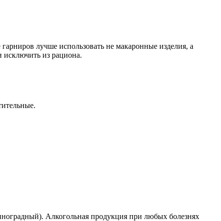
 гарниров лучше использовать не макаронные изделия, а
и исключить из рациона.
тительные.
виноградный). Алкогольная продукция при любых болезнях