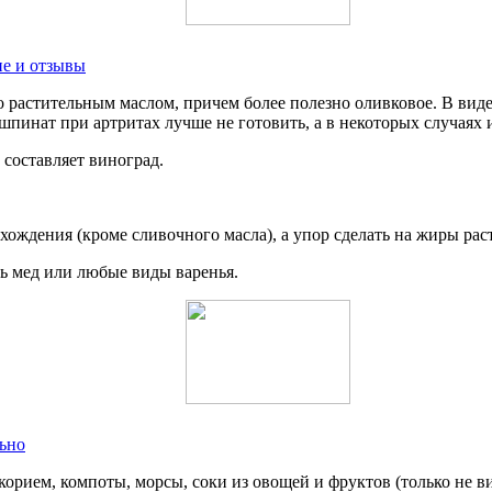
ие и отзывы
 растительным маслом, причем более полезно оливковое. В виде
пинат при артритах лучше не готовить, а в некоторых случаях 
составляет виноград.
ждения (кроме сливочного масла), а упор сделать на жиры рас
ть мед или любые виды варенья.
льно
орием, компоты, морсы, соки из овощей и фруктов (только не 