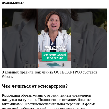
подвижности.
З главных правила, как лечить ОСТЕОАРТРОЗ суставов!
#shorts
Чем лечиться от остеоартроза?
Коррекция образа жизни с ограничением чрезмерной
нагрузки на суставы. Полноценное питание, богатое
витаминами. Противовоспалительная терапия. В форме
инъекций, таблеток, мазей – по назначению врача.