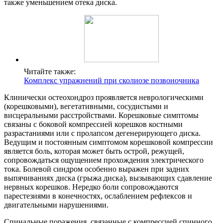
также уменьшением отека диска.
Читайте также:
Комплекс упражнений при сколиозе позвоночника
Клинически остеохондроз проявляется неврологическими
(корешковыми), вегетативными, сосудистыми и
висцеральными расстройствами. Корешковые симптомы
связаны с боковой компрессией корешков костными
разрастаниями или с пролапсом дегенерирующего диска.
Ведущим и постоянным симптомом корешковой компрессии
является боль, которая может быть острой, режущей,
сопровождаться ощущением прохождения электрического
тока. Болевой синдром особенно выражен при задних
выпячиваниях диска (грыжа диска), вызывающих сдавление
нервных корешков. Нередко боли сопровождаются
парестезиями в конечностях, ослаблением рефлексов и
двигательными нарушениями.
Спинальные поражения, связанные с компрессией спинного