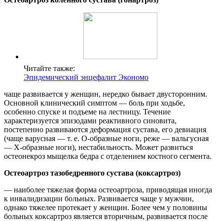
Читайте также:
Эпидемический энцефалит Экономо
чаще развивается у женщин, нередко бывает двусторонним.
Основной клинический симптом — боль при ходьбе,
особенно спуске и подъеме на лестницу. Течение
характеризуется эпизодами реактивного синовита,
постепенно развиваются деформация сустава, его девиация
(чаще варусная — т. е. О-образные ноги, реже — вальгусная
— Х-образные ноги), нестабильность. Может развиться
остеонекроз мыщелка бедра с отделением костного сегмента.
Остеоартроз тазобедренного сустава (коксартроз)
— наиболее тяжелая форма остеоартроза, приводящая иногда
к инвалидизации больных. Развивается чаще у мужчин,
однако тяжелее протекает у женщин. Более чем у половины
больных коксартроз является вторичным, развивается после