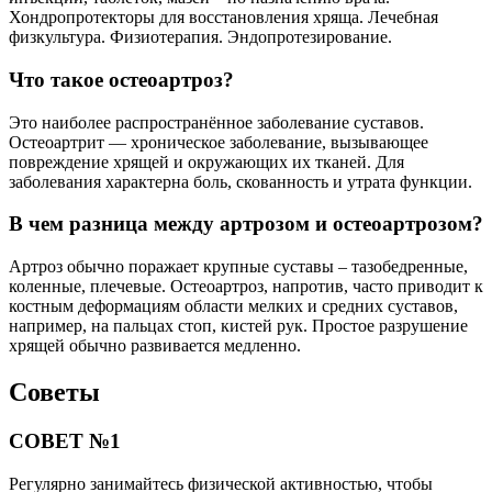
Хондропротекторы для восстановления хряща. Лечебная
физкультура. Физиотерапия. Эндопротезирование.
Что такое остеоартроз?
Это наиболее распространённое заболевание суставов.
Остеоартрит — хроническое заболевание, вызывающее
повреждение хрящей и окружающих их тканей. Для
заболевания характерна боль, скованность и утрата функции.
В чем разница между артрозом и остеоартрозом?
Артроз обычно поражает крупные суставы – тазобедренные,
коленные, плечевые. Остеоартроз, напротив, часто приводит к
костным деформациям области мелких и средних суставов,
например, на пальцах стоп, кистей рук. Простое разрушение
хрящей обычно развивается медленно.
Советы
СОВЕТ №1
Регулярно занимайтесь физической активностью, чтобы