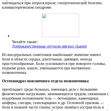
наблюдаться при атеросклерозе, гипертонической болезни,
климактерическом синдроме.
Читайте также:
Доброкачественные опухоли мягких тканей
Из висцеральных симптомов наибольшее значение имеют
боли в области сердца, длительные, давящие, иногда
приступообразные. Боли усиливаются при повороте головы,
подъеме руки, кашле, уменьшаются при вытяжении
позвоночника.
Остеохондроз поясничного отдела позвоночника
преобладает среди больных, имеющих дело с большими
физическими нагрузками, занимающихся трудом, связанным с
неудобным положением тела — бетонщики, каменщики,
шоферы, слесари, газосварщики и др. Основной признак —
боли в нижней части спины: острое люмбаго (острая боль в