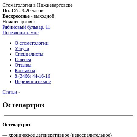
Стоматология в Нижневартовске
Пн- Сб
- 9-20 часов
Воскресенье
- выходной
Нижневартовск
Рябиновый бульвар, 11
Перезвоните мне
О стоматологии
Услуги
Специалисты
Галерея
Отзывы
Контакты
8 (3466) 44-16-16
Перезвоните мне
Статьи
›
Остеоартроз
Остеоартроз
— хроническое дегенеративное (невоспалительное)