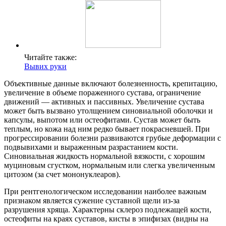
Читайте также:
Вывих руки
Объективные данные включают болезненность, крепитацию,
увеличение в объеме пораженного сустава, ограничение
движений — активных и пассивных. Увеличение сустава
может быть вызвано утолщением синовиальной оболочки и
капсулы, выпотом или остеофитами. Сустав может быть
теплым, но кожа над ним редко бывает покрасневшей. При
прогрессировании болезни развиваются грубые деформации с
подвывихами и выраженным разрастанием кости.
Синовиальная жидкость нормальной вязкости, с хорошим
муциновым сгустком, нормальным или слегка увеличенным
цитозом (за счет мононуклеаров).
При рентгенологическом исследовании наиболее важным
признаком является сужение суставной щели из-за
разрушения хряща. Характерны склероз подлежащей кости,
остеофиты на краях суставов, кисты в эпифизах (видны на