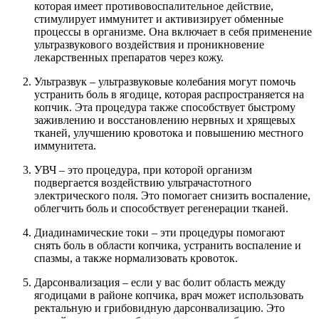
которая имеет противовоспалительное действие,
стимулирует иммунитет и активизирует обменные
процессы в организме. Она включает в себя применение
ультразвукового воздействия и проникновение
лекарственных препаратов через кожу.
Ультразвук – ультразвуковые колебания могут помочь
устранить боль в ягодице, которая распространяется на
копчик. Эта процедура также способствует быстрому
заживлению и восстановлению нервных и хрящевых
тканей, улучшению кровотока и повышению местного
иммунитета.
УВЧ – это процедура, при которой организм
подвергается воздействию ультрачастотного
электрического поля. Это помогает снизить воспаление,
облегчить боль и способствует регенерации тканей.
Диадинамические токи – эти процедуры помогают
снять боль в области копчика, устранить воспаление и
спазмы, а также нормализовать кровоток.
Дарсонвализация – если у вас болит область между
ягодицами в районе копчика, врач может использовать
ректальную и грибовидную дарсонвализацию. Это