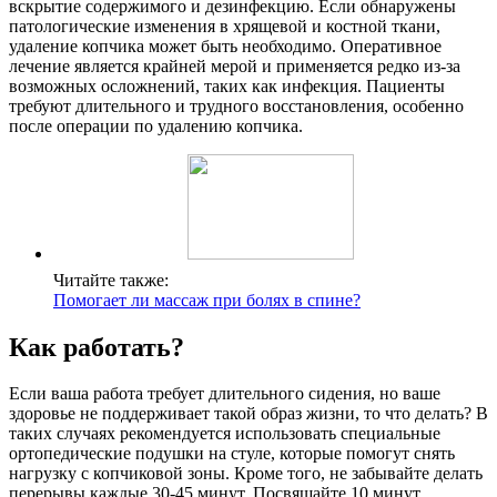
вскрытие содержимого и дезинфекцию. Если обнаружены
патологические изменения в хрящевой и костной ткани,
удаление копчика может быть необходимо. Оперативное
лечение является крайней мерой и применяется редко из-за
возможных осложнений, таких как инфекция. Пациенты
требуют длительного и трудного восстановления, особенно
после операции по удалению копчика.
Читайте также:
Помогает ли массаж при болях в спине?
Как работать?
Если ваша работа требует длительного сидения, но ваше
здоровье не поддерживает такой образ жизни, то что делать? В
таких случаях рекомендуется использовать специальные
ортопедические подушки на стуле, которые помогут снять
нагрузку с копчиковой зоны. Кроме того, не забывайте делать
перерывы каждые 30-45 минут. Посвящайте 10 минут