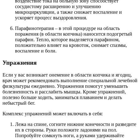
воздействие тока на больную зону способствует
сосудистому расширению и улучшению
микроциркуляции, а также снижает воспаление и
ускоряет процесс выздоровления.
Парафинотерапия – в этой процедуре на область
поражения (в области копчика) наносится подогретый
парафин. Тепло, которое выделяется парафином,
положительно влияет на кровоток, снимает спазмы,
воспаление и боли.
Упражнения
Если у вас возникает онемение в области копчика и ягодиц,
врач может рекомендовать выполнение специальной лечебной
физкультуры ежедневно. Упражнения помогут уменьшить
болезненность и расслабить мышцы. Кроме упражнений,
полезно больше ходить, заниматься плаванием и делать
небыстрый бег.
Комплекс упражнений может включать в себя:
Лежа на спине, согните нижние конечности и разведите
их в стороны. Руки положите ладонями на пол.
Попробуйте сомкнуть ноги, а руками удерживайте