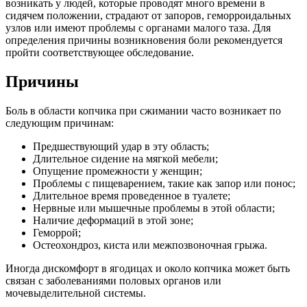
возникать у людей, которые проводят много времени в
сидячем положении, страдают от запоров, геморроидальных
узлов или имеют проблемы с органами малого таза. Для
определения причины возникновения боли рекомендуется
пройти соответствующее обследование.
Причины
Боль в области копчика при сжимании часто возникает по
следующим причинам:
Предшествующий удар в эту область;
Длительное сидение на мягкой мебели;
Опущение промежности у женщин;
Проблемы с пищеварением, такие как запор или понос;
Длительное время проведенное в туалете;
Нервные или мышечные проблемы в этой области;
Наличие деформаций в этой зоне;
Геморрой;
Остеохондроз, киста или межпозвоночная грыжа.
Иногда дискомфорт в ягодицах и около копчика может быть
связан с заболеваниями половых органов или
мочевыделительной системы.