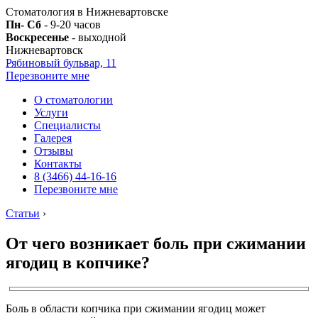
Стоматология в Нижневартовске
Пн- Сб
- 9-20 часов
Воскресенье
- выходной
Нижневартовск
Рябиновый бульвар, 11
Перезвоните мне
О стоматологии
Услуги
Специалисты
Галерея
Отзывы
Контакты
8 (3466) 44-16-16
Перезвоните мне
Статьи
›
От чего возникает боль при сжимании
ягодиц в копчике?
Боль в области копчика при сжимании ягодиц может