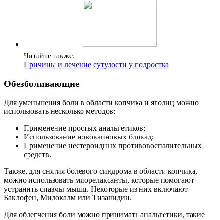
Читайте также:
Причины и лечение сутулости у подростка
Обезболивающие
Для уменьшения боли в области копчика и ягодиц можно
использовать несколько методов:
Применение простых анальгетиков;
Использование новокаиновых блокад;
Применение нестероидных противовоспалительных
средств.
Также, для снятия болевого синдрома в области копчика,
можно использовать миорелаксанты, которые помогают
устранить спазмы мышц. Некоторые из них включают
Баклофен, Мидокалм или Тизанидин.
Для облегчения боли можно принимать анальгетики, такие