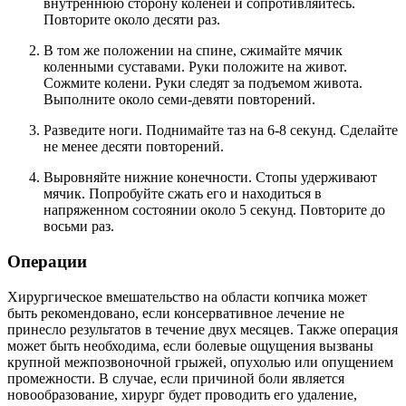
внутреннюю сторону коленей и сопротивляйтесь.
Повторите около десяти раз.
В том же положении на спине, сжимайте мячик
коленными суставами. Руки положите на живот.
Сожмите колени. Руки следят за подъемом живота.
Выполните около семи-девяти повторений.
Разведите ноги. Поднимайте таз на 6-8 секунд. Сделайте
не менее десяти повторений.
Выровняйте нижние конечности. Стопы удерживают
мячик. Попробуйте сжать его и находиться в
напряженном состоянии около 5 секунд. Повторите до
восьми раз.
Операции
Хирургическое вмешательство на области копчика может
быть рекомендовано, если консервативное лечение не
принесло результатов в течение двух месяцев. Также операция
может быть необходима, если болевые ощущения вызваны
крупной межпозвоночной грыжей, опухолью или опущением
промежности. В случае, если причиной боли является
новообразование, хирург будет проводить его удаление,