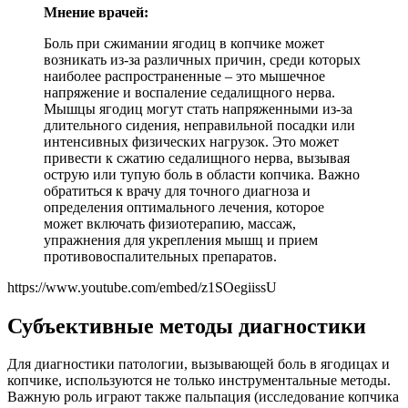
Мнение врачей:
Боль при сжимании ягодиц в копчике может
возникать из-за различных причин, среди которых
наиболее распространенные – это мышечное
напряжение и воспаление седалищного нерва.
Мышцы ягодиц могут стать напряженными из-за
длительного сидения, неправильной посадки или
интенсивных физических нагрузок. Это может
привести к сжатию седалищного нерва, вызывая
острую или тупую боль в области копчика. Важно
обратиться к врачу для точного диагноза и
определения оптимального лечения, которое
может включать физиотерапию, массаж,
упражнения для укрепления мышц и прием
противовоспалительных препаратов.
https://www.youtube.com/embed/z1SOegiissU
Субъективные методы диагностики
Для диагностики патологии, вызывающей боль в ягодицах и
копчике, используются не только инструментальные методы.
Важную роль играют также пальпация (исследование копчика