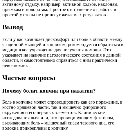
активному отдыху, например, активной ходьбе, наклонам,
прыжкам и поворотам. Простое отстранение от работы и
простой у стены не принесут желаемых результатов.
Вывод
Если у вас возникает дискомфорт или боль в области между
ягодичной мышцей и копчиком, рекомендуется обратиться в
медицинское учреждение для получения помощи. Это
указывает на наличие патологического состояния в данной
области, и самостоятельно справиться с ним практически
невозможно.
Частые вопросы
Почему болит копчик при нажатии?
Боль в копчике может спровоцировать как его поражение, в
костно-хрящевой части, так и мышечно-фиброзного
окружения и его нервных элементов. Клинические
исследования выявили, что провоцирующим фактором,
вызывающим боль – мышечный спазм тазового дна, его
волокна прикреплены к копчику.