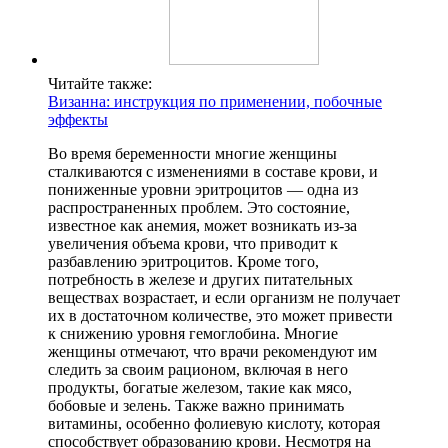
Читайте также:
Визанна: инструкция по применении, побочные
эффекты
Во время беременности многие женщины
сталкиваются с изменениями в составе крови, и
пониженные уровни эритроцитов — одна из
распространенных проблем. Это состояние,
известное как анемия, может возникать из-за
увеличения объема крови, что приводит к
разбавлению эритроцитов. Кроме того,
потребность в железе и других питательных
веществах возрастает, и если организм не получает
их в достаточном количестве, это может привести
к снижению уровня гемоглобина. Многие
женщины отмечают, что врачи рекомендуют им
следить за своим рационом, включая в него
продукты, богатые железом, такие как мясо,
бобовые и зелень. Также важно принимать
витамины, особенно фолиевую кислоту, которая
способствует образованию крови. Несмотря на