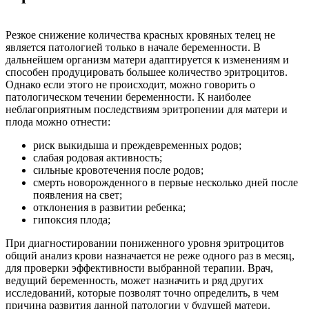
Резкое снижение количества красных кровяных телец не
является патологией только в начале беременности. В
дальнейшем организм матери адаптируется к изменениям и
способен продуцировать большее количество эритроцитов.
Однако если этого не происходит, можно говорить о
патологическом течении беременности. К наиболее
неблагоприятным последствиям эритропении для матери и
плода можно отнести:
риск выкидыша и преждевременных родов;
слабая родовая активность;
сильные кровотечения после родов;
смерть новорожденного в первые несколько дней после
появления на свет;
отклонения в развитии ребенка;
гипоксия плода;
При диагностировании пониженного уровня эритроцитов
общий анализ крови назначается не реже одного раз в месяц,
для проверки эффективности выбранной терапии. Врач,
ведущий беременность, может назначить и ряд других
исследований, которые позволят точно определить, в чем
причина развития данной патологии у будущей матери.