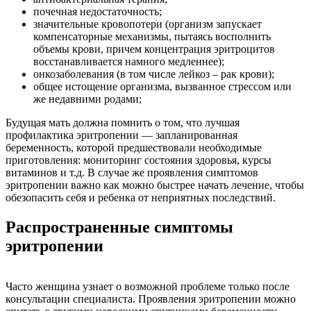
почечная недостаточность;
значительные кровопотери (организм запускает
компенсаторные механизмы, пытаясь восполнить
объемы крови, причем концентрация эритроцитов
восстанавливается намного медленнее);
онкозаболевания (в том числе лейкоз – рак крови);
общее истощение организма, вызванное стрессом или
же недавними родами;
Будущая мать должна помнить о том, что лучшая
профилактика эритропении — запланированная
беременность, которой предшествовали необходимые
приготовления: мониторинг состояния здоровья, курсы
витаминов и т.д. В случае же проявления симптомов
эритропении важно как можно быстрее начать лечение, чтобы
обезопасить себя и ребенка от неприятных последствий.
Распространенные симптомы
эритропении
Часто женщина узнает о возможной проблеме только после
консультации специалиста. Проявления эритропении можно