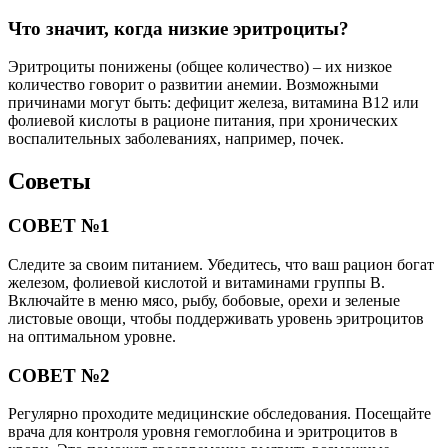
Что значит, когда низкие эритроциты?
Эритроциты понижены (общее количество) – их низкое
количество говорит о развитии анемии. Возможными
причинами могут быть: дефицит железа, витамина В12 или
фолиевой кислоты в рационе питания, при хронических
воспалительных заболеваниях, например, почек.
Советы
СОВЕТ №1
Следите за своим питанием. Убедитесь, что ваш рацион богат
железом, фолиевой кислотой и витаминами группы B.
Включайте в меню мясо, рыбу, бобовые, орехи и зеленые
листовые овощи, чтобы поддерживать уровень эритроцитов
на оптимальном уровне.
СОВЕТ №2
Регулярно проходите медицинские обследования. Посещайте
врача для контроля уровня гемоглобина и эритроцитов в