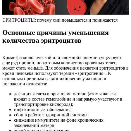
ЭРИТРОЦИТЫ: почему они повышаются и понижаются
Основные причины уменьшения
количества эритроцитов
Кроме физиологической или «ложной» анемии существует
еще ряд причин, по которым количество кровяных телец
может стать меньше. Для обозначения нехватки эритроцитов в
крови человека используют термин «эритропения». К
основным причинам ее возникновения у женщин в
положении относятся:
дефицит железа в организме матери (атомы железа
входят в состав гемоглобина и напрямую участвуют в
транспортировке кислорода);
инфекционные заболевания;
сбои в работе эндокринной системы;
снижение иммунитета на фоне хронических
заболеваний матери;
антибактериальная терапия;