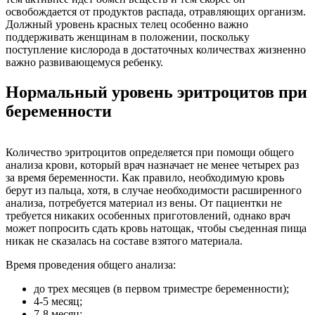
освобождается от продуктов распада, отравляющих организм.
Должный уровень красных телец особенно важно
поддерживать женщинам в положении, поскольку
поступление кислорода в достаточных количествах жизненно
важно развивающемуся ребенку.
Нормальный уровень эритроцитов при
беременности
Количество эритроцитов определяется при помощи общего
анализа крови, который врач назначает не менее четырех раз
за время беременности. Как правило, необходимую кровь
берут из пальца, хотя, в случае необходимости расширенного
анализа, потребуется материал из вены. От пациентки не
требуется никаких особенных приготовлений, однако врач
может попросить сдать кровь натощак, чтобы съеденная пища
никак не сказалась на составе взятого материала.
Время проведения общего анализа:
до трех месяцев (в первом триместре беременности);
4-5 месяц;
7-8 месяц;