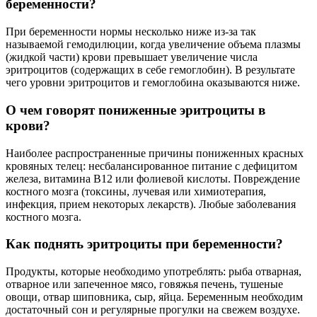
беременности?
При беременности нормы несколько ниже из-за так
называемой гемодилюции, когда увеличение объема плазмы
(жидкой части) крови превышает увеличение числа
эритроцитов (содержащих в себе гемоглобин). В результате
чего уровни эритроцитов и гемоглобина оказываются ниже.
О чем говорят пониженные эритроциты в
крови?
Наиболее распространенные причины пониженных красных
кровяных телец: несбалансированное питание с дефицитом
железа, витамина B12 или фолиевой кислоты. Повреждение
костного мозга (токсины, лучевая или химиотерапия,
инфекция, прием некоторых лекарств). Любые заболевания
костного мозга.
Как поднять эритроциты при беременности?
Продукты, которые необходимо употреблять: рыба отварная,
отварное или запеченное мясо, говяжья печень, тушеные
овощи, отвар шиповника, сыр, яйца. Беременным необходим
достаточный сон и регулярные прогулки на свежем воздухе.