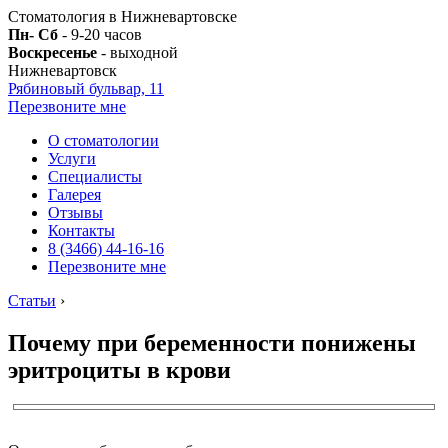
Стоматология в Нижневартовске
Пн- Сб
- 9-20 часов
Воскресенье
- выходной
Нижневартовск
Рябиновый бульвар, 11
Перезвоните мне
О стоматологии
Услуги
Специалисты
Галерея
Отзывы
Контакты
8 (3466) 44-16-16
Перезвоните мне
Статьи
›
Почему при беременности понижены
эритроциты в крови