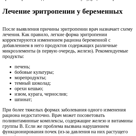
Лечение эритропении у беременных
После выявления причины эритропении врач назначает схему
лечения. Как правило, легкие форма эритропении
корректируются изменением рациона беременной с
добавлением в него продуктов содержащих различные
микроэлементы (в первую очередь, железо). Рекомендуемые
продукты:
печень;
бобовые культуры;
морепродукты;
темный шоколад;
орехи кешью;
изюм, курага, чернослив;
шпинат;
При более тяжелых формах заболевания одного изменения
рациона недостаточно. Врач может посоветовать
поливитаминные комплексы, содержащие железо и витамины
группы В. Если же проблема вызвана нарушением
функционирования почек (из-за давления на них растущего