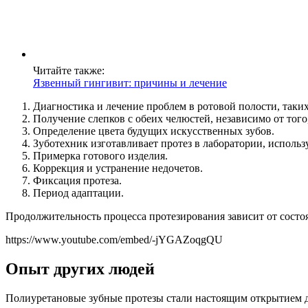
Читайте также:
Язвенный гингивит: причины и лечение
Диагностика и лечение проблем в ротовой полости, таки
Получение слепков с обеих челюстей, независимо от того,
Определение цвета будущих искусственных зубов.
Зуботехник изготавливает протез в лаборатории, исполь
Примерка готового изделия.
Коррекция и устранение недочетов.
Фиксация протеза.
Период адаптации.
Продолжительность процесса протезирования зависит от состоя
https://www.youtube.com/embed/-jYGAZoqgQU
Опыт других людей
Полиуретановые зубные протезы стали настоящим открытием д