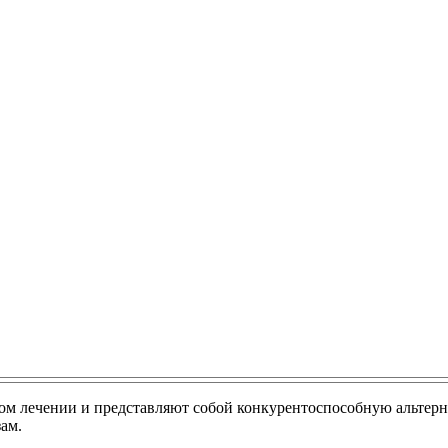
м лечении и представляют собой конкурентоспособную альтернат
ам.