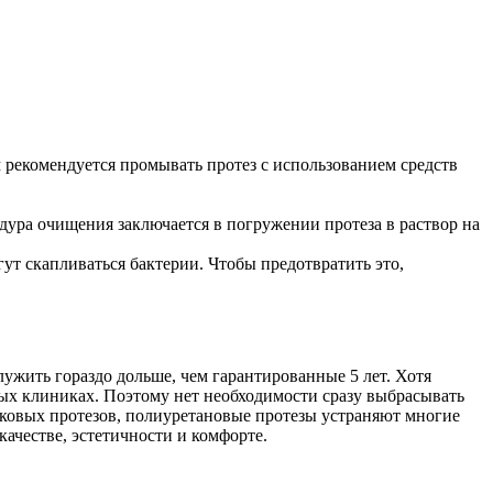
рекомендуется промывать протез с использованием средств
ура очищения заключается в погружении протеза в раствор на
ут скапливаться бактерии. Чтобы предотвратить это,
жить гораздо дольше, чем гарантированные 5 лет. Хотя
ых клиниках. Поэтому нет необходимости сразу выбрасывать
иковых протезов, полиуретановые протезы устраняют многие
ачестве, эстетичности и комфорте.