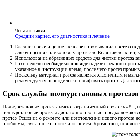
Читайте также:
Средний кариес, его диагностика и лечение
Ежедневное очищение включает промывание протеза под 
для очищения силиконовых протезов. Если таковых нет,
Использование абразивных средств для чистки протеза з
Раз в неделю необходимо проводить дезинфекцию протез
указанное в инструкции время, после чего протез промыв
Поскольку материал протеза является эластичным и мягки
рекомендуется периодически шлифовать протез. Для этого
Срок службы полиуретановых протезов
Полиуретановые протезы имеют ограниченный срок службы, но
полиуретановые протезы достаточно прочные и редко ломаются
протез. Решение о ремонте или изготовлении нового протеза 
проблемы, связанные с протезированием. Кроме того, они дост