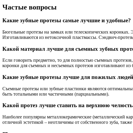
Частые вопросы
Какие зубные протезы самые лучшие и удобные?
Бюгельные протезы на замках или телескопических коронках. 
Изготавливаются из нетоксичной пластмассы. Сэндвич-протез
Какой материал лучше для съемных зубных прот
Если говорить предметно, то для полностью съемных протезов,
коронки для съемных и несъемных протезов изготавливают из 
Какие зубные протезы лучше для пожилых люде
Съемные протезы или зубные пластинки являются оптимальным
быть тотальными или частичными (парциальными).
Какой протез лучше ставить на верхнюю челюсть
Наиболее популярны металлокерамические (металлический кар
отличной эстетикой – неотличимы от собственного зуба, также