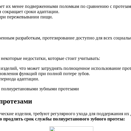
лает их менее подверженными поломкам по сравнению с протезам
 сокращает сроки адаптации.
 при пережевывании пищи.
венным разработкам, протезирование доступно для всех социаль
некоторые недостатки, которые стоит учитывать:
изделий, что может затруднять полноценное использование про
новления функций при полной потере зубов.
периода адаптации.
протезами
ческие изделия, требуют регулярного ухода для поддержания их 
 продлить срок службы полиуретанового зубного протеза: