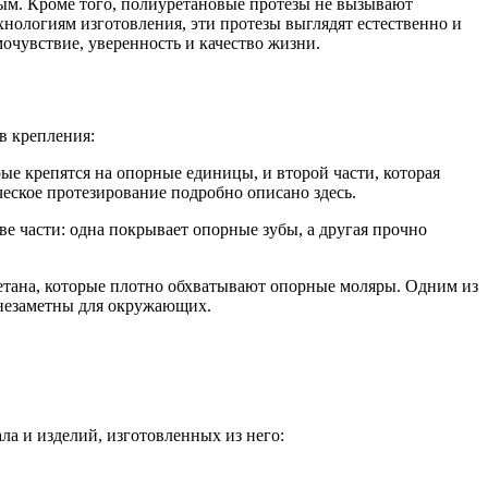
ным. Кроме того, полиуретановые протезы не вызывают
хнологиям изготовления, эти протезы выглядят естественно и
очувствие, уверенность и качество жизни.
в крепления:
рые крепятся на опорные единицы, и второй части, которая
ческое протезирование подробно описано здесь.
ве части: одна покрывает опорные зубы, а другая прочно
етана, которые плотно обхватывают опорные моляры. Одним из
 незаметны для окружающих.
 и изделий, изготовленных из него: