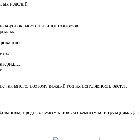
овых изделий:
ю коронок, мостов или имплантатов.
ериалы.
ированию.
анию:
атериала.
и.
не так много, поэтому каждый год их популярность растет.
бованиям, предъявляемым к новым съемным конструкциям. Для 