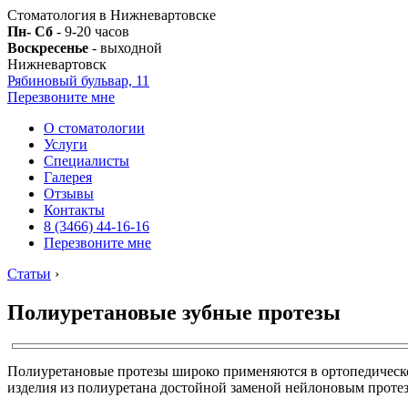
Стоматология в Нижневартовске
Пн- Сб
- 9-20 часов
Воскресенье
- выходной
Нижневартовск
Рябиновый бульвар, 11
Перезвоните мне
О стоматологии
Услуги
Специалисты
Галерея
Отзывы
Контакты
8 (3466) 44-16-16
Перезвоните мне
Статьи
›
Полиуретановые зубные протезы
Полиуретановые протезы широко применяются в ортопедическо
изделия из полиуретана достойной заменой нейлоновым протез