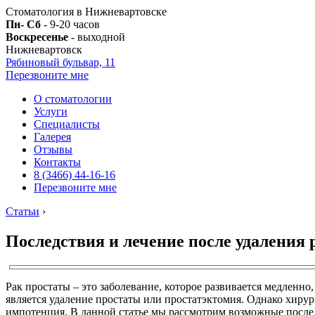
Стоматология в Нижневартовске
Пн- Сб
- 9-20 часов
Воскресенье
- выходной
Нижневартовск
Рябиновый бульвар, 11
Перезвоните мне
О стоматологии
Услуги
Специалисты
Галерея
Отзывы
Контакты
8 (3466) 44-16-16
Перезвоните мне
Статьи
›
Последствия и лечение после удаления 
Рак простаты – это заболевание, которое развивается медленн
является удаление простаты или простатэктомия. Однако хиру
импотенция. В данной статье мы рассмотрим возможные после