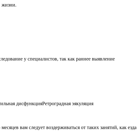
й жизни.
ледование у специалистов, так как раннее выявление
льная дисфункцияРетроградная эякуляция
месяцев вам следует воздерживаться от таких занятий, как езда