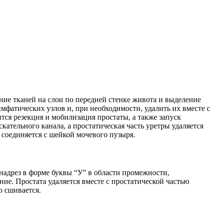
ние тканей на слои по передней стенке живота и выделение
мфатических узлов и, при необходимости, удалить их вместе с
ся резекция и мобилизация простаты, а также запуск
ательного канала, а простатическая часть уретры удаляется
ы соединяется с шейкой мочевого пузыря.
адрез в форме буквы “У” в области промежности,
ние. Простата удаляется вместе с простатической частью
о сшивается.