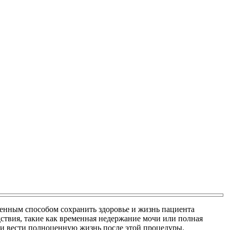
твенным способом сохранить здоровье и жизнь пациента
ствия, такие как временная недержание мочи или полная
ли вести полноценную жизнь после этой процедуры.