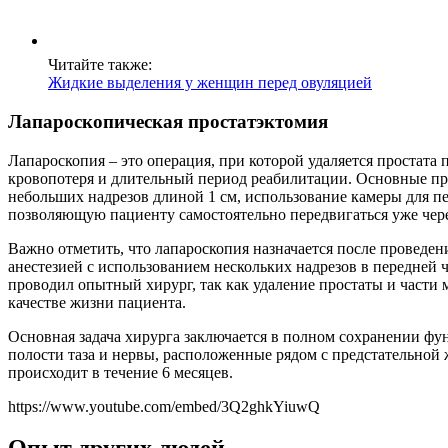
Читайте также:
Жидкие выделения у женщин перед овуляцией
Лапароскопическая простатэктомия
Лапароскопия – это операция, при которой удаляется простата 
кровопотеря и длительный период реабилитации. Основные п
небольших надрезов длиной 1 см, использование камеры для пе
позволяющую пациенту самостоятельно передвигаться уже через
Важно отметить, что лапароскопия назначается после проведе
анестезией с использованием нескольких надрезов в передней ч
проводил опытный хирург, так как удаление простаты и части 
качестве жизни пациента.
Основная задача хирурга заключается в полном сохранении фу
полости таза и нервы, расположенные рядом с предстательной
происходит в течение 6 месяцев.
https://www.youtube.com/embed/3Q2ghkYiuwQ