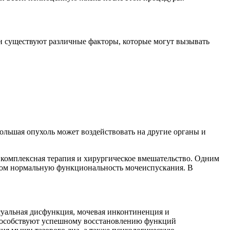
ин существуют различные факторы, которые могут вызывать
большая опухоль может воздействовать на другие органы и
 комплексная терапия и хирургическое вмешательство. Одним
 этом нормальную функциональность мочеиспускания. В
суальная дисфункция, мочевая инконтиненция и
способствуют успешному восстановлению функций