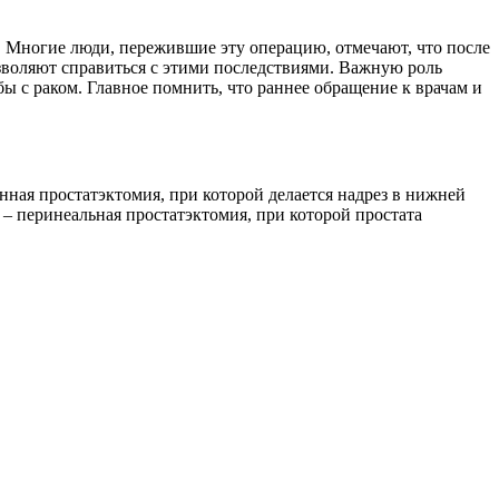
а. Многие люди, пережившие эту операцию, отмечают, что после
зволяют справиться с этими последствиями. Важную роль
ы с раком. Главное помнить, что раннее обращение к врачам и
нная простатэктомия, при которой делается надрез в нижней
– перинеальная простатэктомия, при которой простата