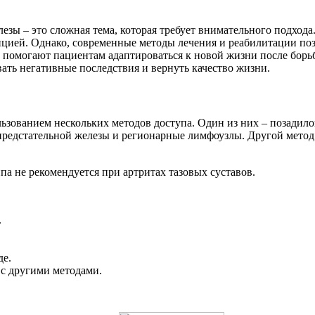
лезы – это сложная тема, которая требует внимательного подход
нцией. Однако, современные методы лечения и реабилитации по
 помогают пациентам адаптироваться к новой жизни после борьб
ть негативные последствия и вернуть качество жизни.
ьзованием нескольких методов доступа. Один из них – позадило
предстательной железы и регионарные лимфоузлы. Другой метод 
па не рекомендуется при артритах тазовых суставов.
.
е.
с другими методами.