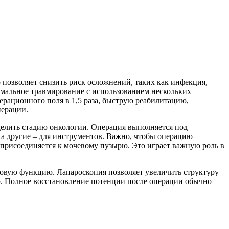
о позволяет снизить риск осложнений, таких как инфекция,
мальное травмирование с использованием нескольких
ерационного поля в 1,5 раза, быструю реабилитацию,
перации.
еделить стадию онкологии. Операция выполняется под
, а другие – для инструментов. Важно, чтобы операцию
 присоединяется к мочевому пузырю. Это играет важную роль в
ловую функцию. Лапароскопия позволяет увеличить структуру
ью. Полное восстановление потенции после операции обычно