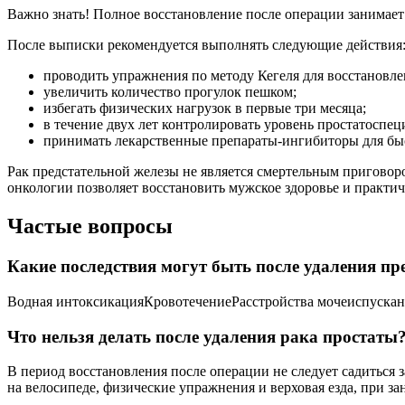
Важно знать! Полное восстановление после операции занимает 
После выписки рекомендуется выполнять следующие действия
проводить упражнения по методу Кегеля для восстановл
увеличить количество прогулок пешком;
избегать физических нагрузок в первые три месяца;
в течение двух лет контролировать уровень простатоспец
принимать лекарственные препараты-ингибиторы для бы
Рак предстательной железы не является смертельным приговор
онкологии позволяет восстановить мужское здоровье и практич
Частые вопросы
Какие последствия могут быть после удаления пр
Водная интоксикацияКровотечениеРасстройства мочеиспуска
Что нельзя делать после удаления рака простаты
В период восстановления после операции не следует садиться з
на велосипеде, физические упражнения и верховая езда, при за