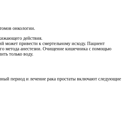
птомов онкологии.
зжижающего действия.
ий может привести к смертельному исходу. Пациент
ного метода анестезии. Очищение кишечника с помощью
ить только воду.
онный период и лечение рака простаты включают следующие