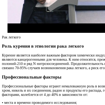
Рак легкого
Роль курения в этиологии рака легкого
Курение является наиболее важным фактором химически индуци
являются канцерогенными для человека. К ним относятся, преж
полоний-210 и ряд N нитрозосоединений. Продолжительность 
связано 70-95% случаев возникновения рака легкого, а риск ег
Профессиональные факторы
Профессиональные факторы играют немаловажную роль в возникн
хром, никель и их соединения, радон и продукты его распада,
факторами, колеблется от 4 до 40% в зависимости от:
• места и времени проводимого исследования;