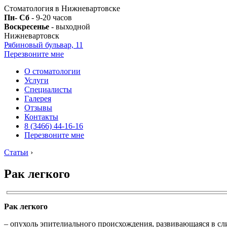
Стоматология в Нижневартовске
Пн- Сб
- 9-20 часов
Воскресенье
- выходной
Нижневартовск
Рябиновый бульвар, 11
Перезвоните мне
О стоматологии
Услуги
Специалисты
Галерея
Отзывы
Контакты
8 (3466) 44-16-16
Перезвоните мне
Статьи
›
Рак легкого
Рак легкого
– опухоль эпителиального происхождения, развивающаяся в сл