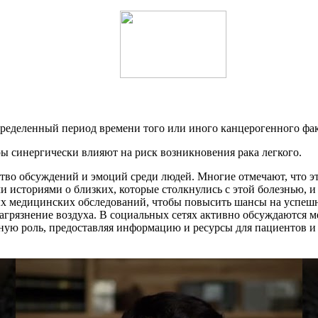
пределенный период времени того или иного канцерогенного фак
ы синергически влияют на риск возникновения рака легкого.
тво обсуждений и эмоций среди людей. Многие отмечают, что эт
и историями о близких, которые столкнулись с этой болезнью, и
х медицинских обследований, чтобы повысить шансы на успешн
загрязнение воздуха. В социальных сетях активно обсуждаются м
ю роль, предоставляя информацию и ресурсы для пациентов и и