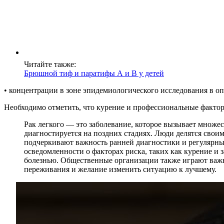
Читайте также:
Брюшной тиф и паратифы А и В у детей
• концентрации в зоне эпидемиологического исследования в о
Необходимо отметить, что курение и профессиональные фактор
Рак легкого — это заболевание, которое вызывает множес
диагностируется на поздних стадиях. Люди делятся своим
подчеркивают важность ранней диагностики и регулярны
осведомленности о факторах риска, таких как курение и 
болезнью. Общественные организации также играют важну
переживания и желание изменить ситуацию к лучшему.