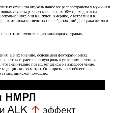
развитых стран эта опухоль наиболее распространена у мужчин и
новых случаем рака легкого, из них 58% приходится на
 несколько ниже они в Южной Америке, Австралии и в
ерших от злокачественных новообразований доля рака легкого
е показатели имеются в развивающихся странах.
нения. По их мнению, основными факторами риска
иагностика играет ключевую роль в успешном лечении.
, что значительно повышает шансы на выздоровление.
ые медицинские осмотры. Они призывают общество к
ю за медицинской помощью.