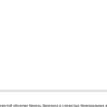
изистой оболочке бронха, бронхиол и слизистых бронхиальных ж