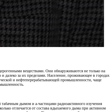
анцерогенными веществами. Они обнаруживаются не только на
 далеко за их пределами. Население, проживающее в городах
мической и нефтеперерабатывающей промышленности, чаще
ромышленность.
й табачным дымом и а-частицами радиоактивного изучения
сколько отличается от состава вдыхаемого дыма при активном