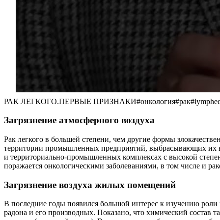
РАК ЛЕГКОГО.ПЕРВЫЕ ПРИЗНАКИ#онкология#рак#lymphedema
Загрязнение атмосферного воздуха
Рак легкого в большей степени, чем другие формы злокачеств
территории промышленных предприятий, выбрасывающих их в п
и территориально-промышленных комплексах с высокой степе
поражается онкологическими заболеваниями, в том числе и рак
Загрязнение воздуха жилых помещений
В последние годы появился большой интерес к изучению роли 
радона и его производных. Показано, что химический состав т