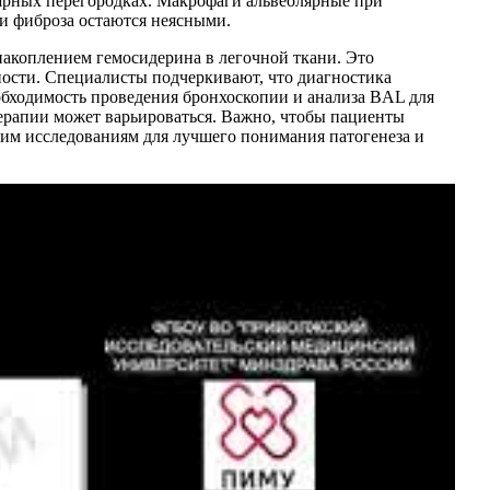
ярных перегородках. Макрофаги альвеолярные при
и фиброза остаются неясными.
накоплением гемосидерина в легочной ткани. Это
ости. Специалисты подчеркивают, что диагностика
обходимость проведения бронхоскопии и анализа BAL для
ерапии может варьироваться. Важно, чтобы пациенты
им исследованиям для лучшего понимания патогенеза и