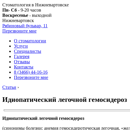
Стоматология в Нижневартовске
Пн- Сб
- 9-20 часов
Воскресенье
- выходной
Нижневартовск
Рябиновый бульвар, 11
Перезвоните мне
О стоматологии
Услуги
Специалисты
Галерея
Отзывы
Контакты
8 (3466) 44-16-16
Перезвоните мне
Статьи
›
Идиопатический легочной гемосидероз
Идиопатический легочной гемосидероз
(синонимы болезни: анемия гемосидеротическая легочная, «жел