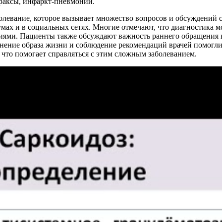
раксы, инфаркт-пневмонии.
левание, которое вызывает множество вопросов и обсуждений с
мах и в социальных сетях. Многие отмечают, что диагностика мо
иями. Пациенты также обсуждают важность раннего обращения к
менение образа жизни и соблюдение рекомендаций врачей помогли
 что помогает справляться с этим сложным заболеванием.