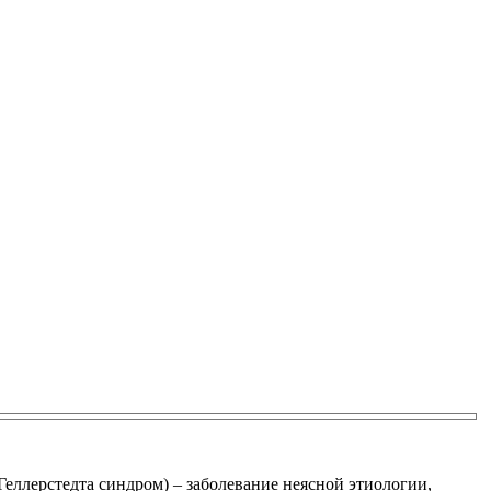
Геллерстедта синдром) – заболевание неясной этиологии,