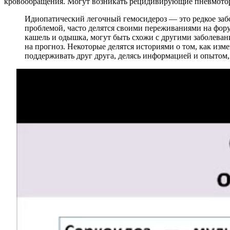
кровообращения. Могут возникать рецидивирующие пневмото
Идиопатический легочный гемосидероз — это редкое забо
проблемой, часто делятся своими переживаниями на фору
кашель и одышка, могут быть схожи с другими заболеван
на прогноз. Некоторые делятся историями о том, как из
поддерживать друг друга, делясь информацией и опытом,