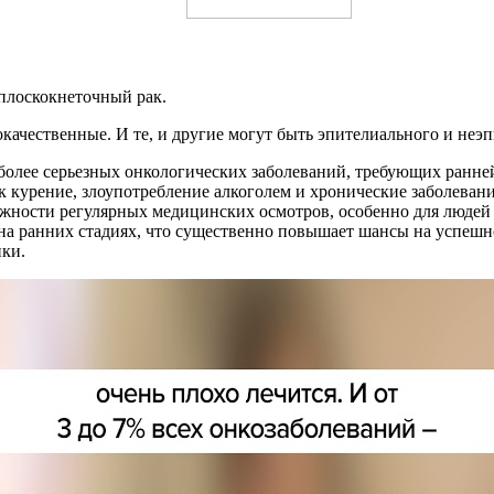
 плоскокнеточный рак.
качественные. И те, и другие могут быть эпителиального и неэ
иболее серьезных онкологических заболеваний, требующих ранне
к курение, злоупотребление алкоголем и хронические заболеван
ажности регулярных медицинских осмотров, особенно для людей
на ранних стадиях, что существенно повышает шансы на успешн
ки.