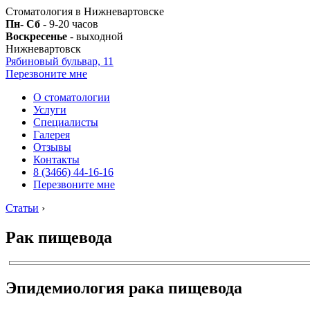
Стоматология в Нижневартовске
Пн- Сб
- 9-20 часов
Воскресенье
- выходной
Нижневартовск
Рябиновый бульвар, 11
Перезвоните мне
О стоматологии
Услуги
Специалисты
Галерея
Отзывы
Контакты
8 (3466) 44-16-16
Перезвоните мне
Статьи
›
Рак пищевода
Эпидемиология рака пищевода