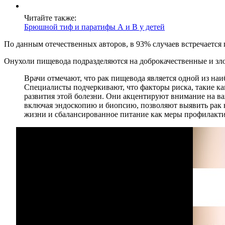
Читайте также:
Брюшной тиф и паратифы А и В у детей
По данным отечественных авторов, в 93% случаев встречается
Онухоли пищевода подразделяются на доброкачественные и зло
Врачи отмечают, что рак пищевода является одной из на
Специалисты подчеркивают, что факторы риска, такие ка
развития этой болезни. Они акцентируют внимание на в
включая эндоскопию и биопсию, позволяют выявить рак 
жизни и сбалансированное питание как меры профилакти