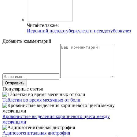
Читайте также:
Иерсиний псевдотуберкулеза и псевдотуберкулез
Добавить комментарий
Популярные статьи
Таблетки во время месячных от боли
Кровянистые выделения коричневого цвета между
месячными
Адипозогенитальная дистрофия