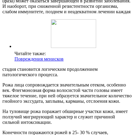
(фаза) может оказаться завершающей в развитии заболевания.
И наоборот, при сниженной резистентности организма,
слабом иммунитете, позднем и неадекватном лечении каждая
Читайте также:
Повреждения менисков
стадия становится логическим продолжением
патологического процесса.
Рожа лица сопровождается значительным отеком, особенно
век. Флегмонозная форма волосистой части головы имеет
тяжелое течение, при ней образуется значительное количество
гнойного экссудата, заплывы, карманы, отслоения кожи.
На туловище рожа поражает обширные участки кожи, имеет
ползучий мигрирующий характер и служит причиной
сильной интоксикации.
Конечности поражаются рожей в 25- 30 % случаев,