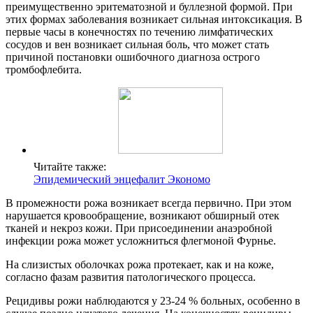
преимущественно эритематозной и буллезной формой. При
этих формах заболевания возникает сильная интоксикация. В
первые часы в конечностях по течению лимфатических
сосудов и вен возникает сильная боль, что может стать
причиной постановки ошибочного диагноза острого
тромбофлебита.
Читайте также:
Эпидемический энцефалит Экономо
В промежности рожа возникает всегда первично. При этом
нарушается кровообращение, возникают обширный отек
тканей и некроз кожи. При присоединении анаэробной
инфекции рожа может усложниться флегмоной Фурнье.
На слизистых оболочках рожа протекает, как и на коже,
согласно фазам развития патологического процесса.
Рецидивы рожи наблюдаются у 23-24 % больных, особенно в