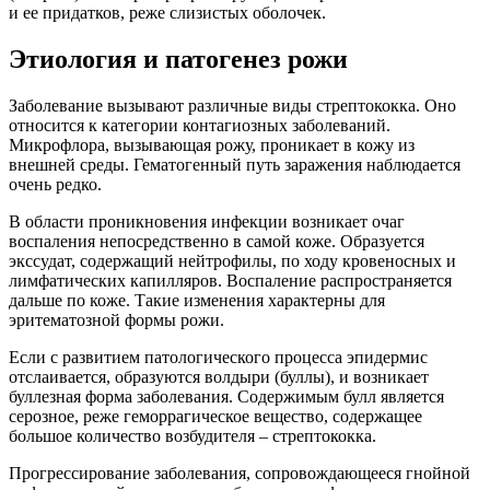
и ее придатков, реже слизистых оболочек.
Этиология и патогенез рожи
Заболевание вызывают различные виды стрептококка. Оно
относится к категории контагиозных заболеваний.
Микрофлора, вызывающая рожу, проникает в кожу из
внешней среды. Гематогенный путь заражения наблюдается
очень редко.
В области проникновения инфекции возникает очаг
воспаления непосредственно в самой коже. Образуется
экссудат, содержащий нейтрофилы, по ходу кровеносных и
лимфатических капилляров. Воспаление распространяется
дальше по коже. Такие изменения характерны для
эритематозной формы рожи.
Если с развитием патологического процесса эпидермис
отслаивается, образуются волдыри (буллы), и возникает
буллезная форма заболевания. Содержимым булл является
серозное, реже геморрагическое вещество, содержащее
большое количество возбудителя – стрептококка.
Прогрессирование заболевания, сопровождающееся гнойной