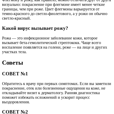
визуально: покраснение при флегмоне имеет менее четкие
границы, чем при роже. Цвет флегмоны варьируется от
темно-красного до светло-фиолетового, а у рожи он обычно
светло-красный.
Какой вирус вызывает рожу?
Рожа — это инфекционное заболевание кожи, которое
вызывает бета-гемолитический стрептококк. Чаще всего
воспаление появляется на голени, реже — на лице и других
участках тела.
Советы
СОВЕТ №1
Обратитесь к врачу при первых симптомах. Если вы заметили
покраснение, отек или болезненные ощущения на коже, не
откладывайте визит к дерматологу. Ранняя диагностика
поможет избежать осложнений и ускорит процесс
выздоровления.
СОВЕТ №2