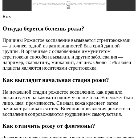
Roza
Откуда берется болезнь рожа?
Причины Рожистое воспаление вызывается стрептококками
— а точнее, одной из разновидностей бактерий данной
группы. В организме с ослабленным иммунитетом
стрептококк способен вызывать и другие заболевания —
например, скарлатину, миокардит, ангину. Около 15% людей
планеты являются носителями стрептококка.
Как выглядит начальная стадия рожи?
На начальной стадии рожистое воспаление, как правило,
локализуется на каком-то одном участке тела. Это может быть
лицо, шея, промежность. Сначала кожа краснеет, затем
начинает развиваться отек. Внешние проявления рожистого
воспаления сопровождаются ухудшением самочувствия.
Как отличить рожу от флегмоны?
Флегмону и рожу, как правило, можно отличить друг от друга