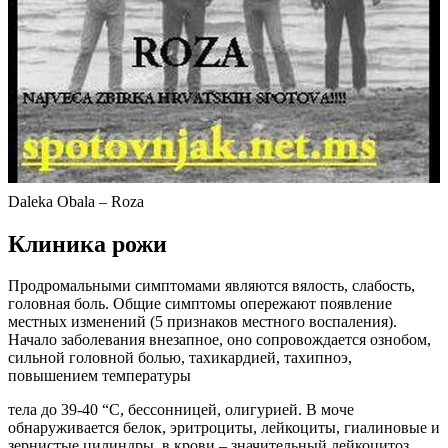
Daleka Obala – Roza
Клиника рожи
Продромальными симптомами являются вялость, слабость,
головная боль. Общие симптомы опережают появление
местных изменений (5 признаков местного воспаления).
Начало заболевания внезапное, оно сопровождается ознобом,
сильной головной болью, тахикардией, тахипноэ,
повышением температуры
тела до 39-40 “С, бессонницей, олигурией. В моче
обнаруживается белок, эритроциты, лейкоциты, гиалиновые и
зернистые цилиндры, в крови – значительный лейкоцитоз,