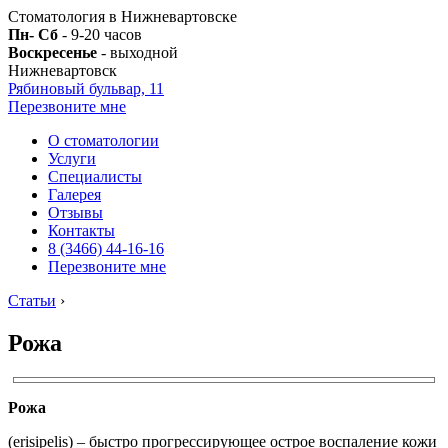
Стоматология в Нижневартовске
Пн- Сб
- 9-20 часов
Воскресенье
- выходной
Нижневартовск
Рябиновый бульвар, 11
Перезвоните мне
О стоматологии
Услуги
Специалисты
Галерея
Отзывы
Контакты
8 (3466) 44-16-16
Перезвоните мне
Статьи
›
Рожа
Рожа
(erisipelis) – быстро прогрессирующее острое воспаление кожи