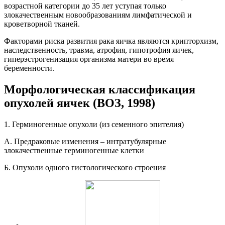
возрастной категории до 35 лет уступая только
злокачественным новообразованиям лимфатической и
кроветворной тканей.
Факторами риска развития рака яичка являются крипторхизм,
наследственность, травма, атрофия, гипотрофия яичек,
гиперэстрогенизация организма матери во время
беременности.
Морфологическая классификация
опухолей яичек (ВОЗ, 1998)
1. Герминогенные опухоли (из семенного эпителия)
A. Предраковые изменения – интратубулярные
злокачественные герминогенные клетки
Б. Опухоли одного гистологического строения