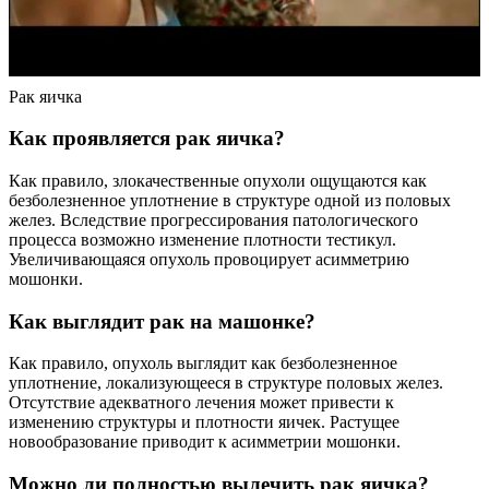
Рак яичка
Как проявляется рак яичка?
Как правило, злокачественные опухоли ощущаются как
безболезненное уплотнение в структуре одной из половых
желез. Вследствие прогрессирования патологического
процесса возможно изменение плотности тестикул.
Увеличивающаяся опухоль провоцирует асимметрию
мошонки.
Как выглядит рак на машонке?
Как правило, опухоль выглядит как безболезненное
уплотнение, локализующееся в структуре половых желез.
Отсутствие адекватного лечения может привести к
изменению структуры и плотности яичек. Растущее
новообразование приводит к асимметрии мошонки.
Можно ли полностью вылечить рак яичка?