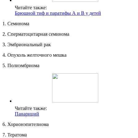
Читайте также:
Брюшной тиф и паратифы А и В у детей
1. Семинома
2. Сперматоцитарная семинома
3. Эмбриональный рак
4. Опухоль желточного мешка
5. Полиэмбриома
Читайте также:
Панариций
6. Хорионэпителиома
7. Тератома