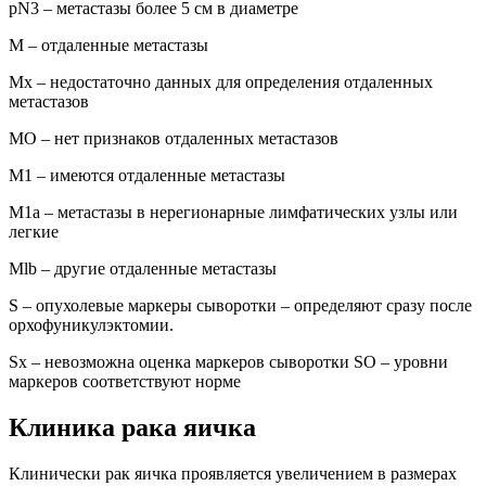
pN3 – метастазы более 5 см в диаметре
М – отдаленные метастазы
Мх – недостаточно данных для определения отдаленных
метастазов
МО – нет признаков отдаленных метастазов
М1 – имеются отдаленные метастазы
М1а – метастазы в нерегионарные лимфатических узлы или
легкие
Mlb – другие отдаленные метастазы
S – опухолевые маркеры сыворотки – определяют сразу после
орхофуникулэктомии.
Sx – невозможна оценка маркеров сыворотки SO – уровни
маркеров соответствуют норме
Клиника рака яичка
Клинически рак яичка проявляется увеличением в размерах