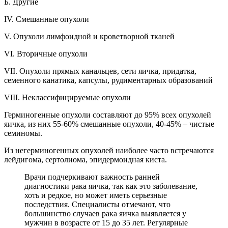
Б. Другие
IV. Смешанные опухоли
V. Опухоли лимфоидной и кроветворной тканей
VI. Вторичные опухоли
VII. Опухоли прямых канальцев, сети яичка, придатка,
семенного канатика, капсулы, рудиментарных образований
VIII. Неклассифицируемые опухоли
Герминогенные опухоли составляют до 95% всех опухолей
яичка, из них 55-60% смешанные опухоли, 40-45% – чистые
семиномы.
Из негерминогенных опухолей наиболее часто встречаются
лейдигома, сертолиома, эпидермоидная киста.
Врачи подчеркивают важность ранней
диагностики рака яичка, так как это заболевание,
хоть и редкое, но может иметь серьезные
последствия. Специалисты отмечают, что
большинство случаев рака яичка выявляется у
мужчин в возрасте от 15 до 35 лет. Регулярные