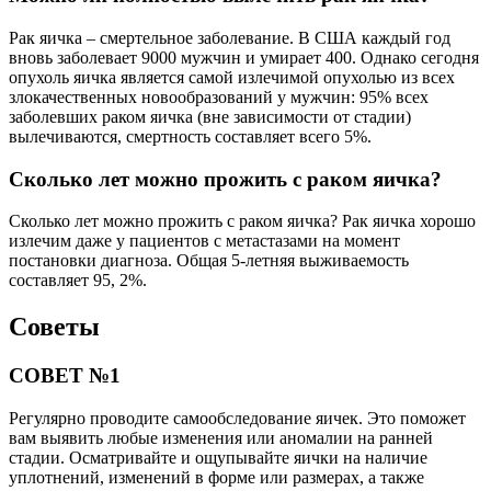
Рак яичка – смертельное заболевание. В США каждый год
вновь заболевает 9000 мужчин и умирает 400. Однако сегодня
опухоль яичка является самой излечимой опухолью из всех
злокачественных новообразований у мужчин: 95% всех
заболевших раком яичка (вне зависимости от стадии)
вылечиваются, смертность составляет всего 5%.
Сколько лет можно прожить с раком яичка?
Сколько лет можно прожить с раком яичка? Рак яичка хорошо
излечим даже у пациентов с метастазами на момент
постановки диагноза. Общая 5-летняя выживаемость
составляет 95, 2%.
Советы
СОВЕТ №1
Регулярно проводите самообследование яичек. Это поможет
вам выявить любые изменения или аномалии на ранней
стадии. Осматривайте и ощупывайте яички на наличие
уплотнений, изменений в форме или размерах, а также