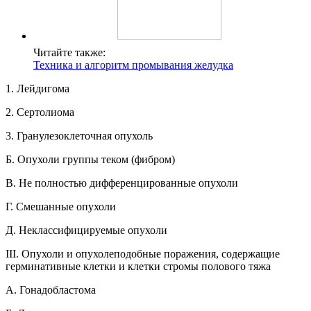
Читайте также:
Техника и алгоритм промывания желудка
1. Лейдигома
2. Сертолиома
3. Гранулезоклеточная опухоль
Б. Опухоли группы теком (фибром)
В. Не полностью дифференцированные опухоли
Г. Смешанные опухоли
Д. Неклассифицируемые опухоли
III. Опухоли и опухолеподобные поражения, содержащие
герминативные клетки и клетки стромы полового тяжа
А. Гонадобластома