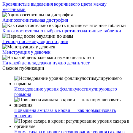
Кровянистые выделения коричневого цвета между
месячными
Адипозогенитальная дистрофия
Как самостоятельно выбрать противозачаточные таблетки
Период после овуляции по дням
Менструация у девочек
На какой день задержки нужно делать тест
Свежие публикации
Исследование уровня фолликулостимулирующего
гормона
Повышена амилаза в крови — как нормализовать
значения
Норма сахара в крови: регулирование уровня сахара в