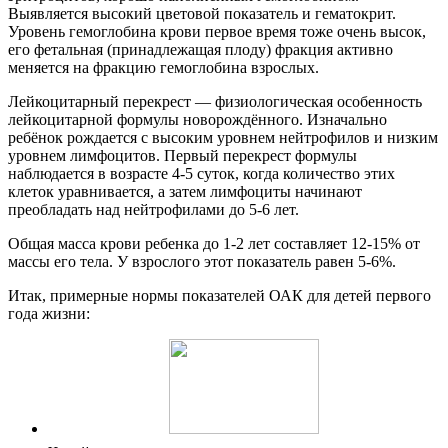
Выявляется высокий цветовой показатель и гематокрит.
Уровень гемоглобина крови первое время тоже очень высок,
его фетальная (принадлежащая плоду) фракция активно
меняется на фракцию гемоглобина взрослых.
Лейкоцитарный перекрест — физиологическая особенность
лейкоцитарной формулы новорождённого. Изначально
ребёнок рождается с высоким уровнем нейтрофилов и низким
уровнем лимфоцитов. Первый перекрест формулы
наблюдается в возрасте 4-5 суток, когда количество этих
клеток уравнивается, а затем лимфоциты начинают
преобладать над нейтрофилами до 5-6 лет.
Общая масса крови ребенка до 1-2 лет составляет 12-15% от
массы его тела. У взрослого этот показатель равен 5-6%.
Итак, примерные нормы показателей ОАК для детей первого
года жизни: