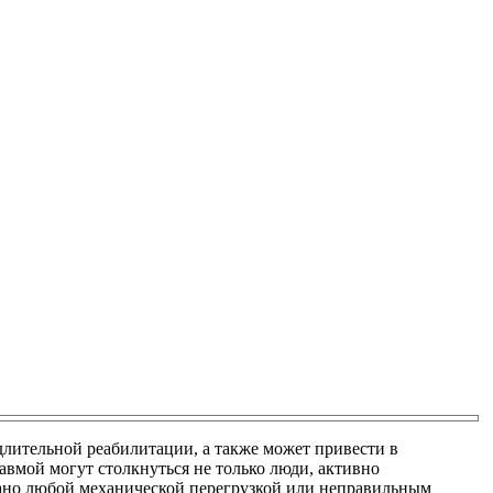
длительной реабилитации, а также может привести в
вмой могут столкнуться не только люди, активно
ано любой механической перегрузкой или неправильным