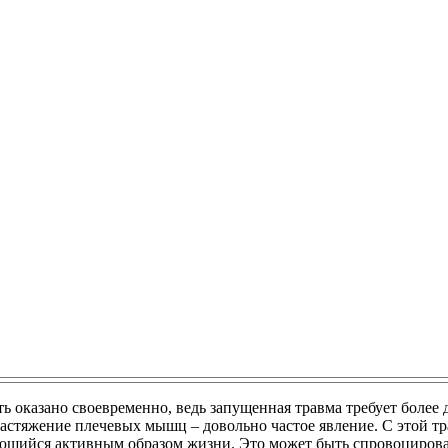
 оказано своевременно, ведь запущенная травма требует более 
стяжение плечевых мышц – довольно частое явление. С этой тра
ающийся активным образом жизни. Это может быть спровоциров