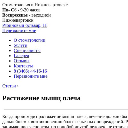
Стоматология в Нижневартовске
Пн- Сб
- 9-20 часов
Воскресенье
- выходной
Нижневартовск
Рябиновый бульвар, 11
Перезвоните мне
О стоматологии
Услуги
Специалисты
Галерея
Отзывы
Контакты
8 (3466) 44-16-16
Перезвоните мне
Статьи
›
Растяжение мышц плеча
Когда происходит растяжение мышц плеча, лечение должно быть
дальнейшем к возникновению более серьезных повреждений. Ра
занимающиеся спортом, но и любой другой человек, не отлич