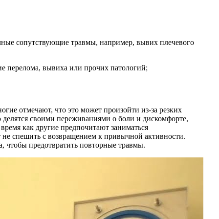
ичные сопутствующие травмы, например, вывих плечевого
е перелома, вывиха или прочих патологий;
гие отмечают, что это может произойти из-за резких
 делятся своими переживаниями о боли и дискомфорте,
 время как другие предпочитают заниматься
т не спешить с возвращением к привычной активности.
, чтобы предотвратить повторные травмы.