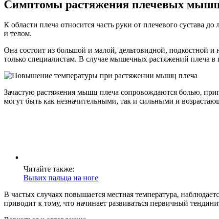
Симптомы растяжения плечевых мыш
К области плеча относится часть руки от плечевого сустава д
и телом.
Она состоит из большой и малой, дельтовидной, подкостной и
только специалистам. В случае мышечных растяжений плеча в 
Зачастую растяжения мышц плеча сопровождаются болью, прип
могут быть как незначительными, так и сильными и возраста
Читайте также:
Вывих пальца на ноге
В частых случаях повышается местная температура, наблюдает
приводит к тому, что начинает развиваться первичный тенди