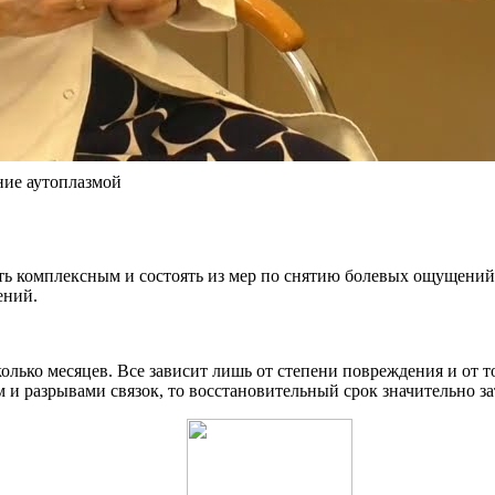
ние аутоплазмой
ть комплексным и состоять из мер по снятию болевых ощущени
ений.
олько месяцев. Все зависит лишь от степени повреждения и от т
и разрывами связок, то восстановительный срок значительно за