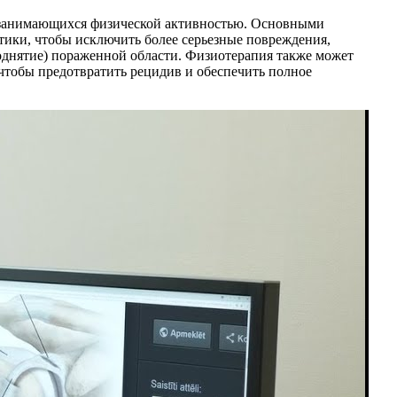
, занимающихся физической активностью. Основными
ики, чтобы исключить более серьезные повреждения,
поднятие) пораженной области. Физиотерапия также может
 чтобы предотвратить рецидив и обеспечить полное