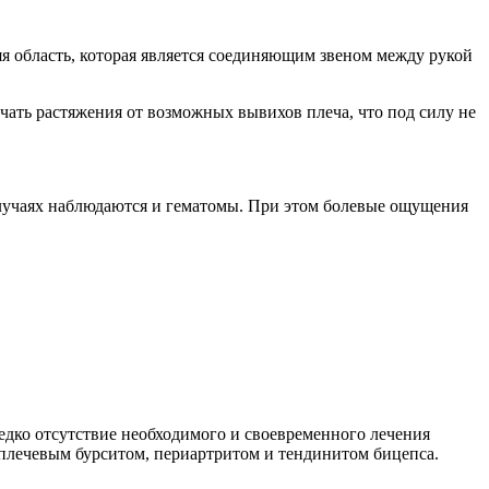
яя область, которая является соединяющим звеном между рукой
чать растяжения от возможных вывихов плеча, что под силу не
лучаях наблюдаются и гематомы. При этом болевые ощущения
едко отсутствие необходимого и своевременного лечения
плечевым бурситом, периартритом и тендинитом бицепса.