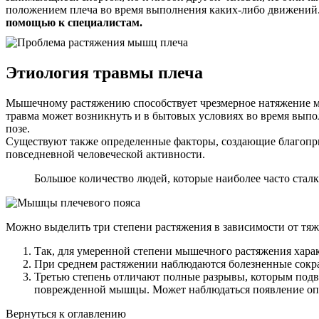
положением плеча во время выполнения каких-либо движений
помощью к специалистам.
Этиология травмы плеча
Мышечному растяжению способствует чрезмерное натяжение мы
травма может возникнуть и в бытовых условиях во время выпо
позе.
Существуют также определенные факторы, создающие благопри
повседневной человеческой активности.
Большое количество людей, которые наиболее часто стал
Можно выделить три степени растяжения в зависимости от тяж
Так, для умеренной степени мышечного растяжения характ
При среднем растяжении наблюдаются болезненные сокра
Третью степень отличают полные разрывы, которым подв
поврежденной мышцы. Может наблюдаться появление опух
Вернуться к оглавлению