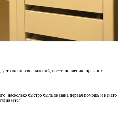
й, устранению воспалений, восстановлению прежних
ого, насколько быстро была оказана первая помощь и начато
тягивается.