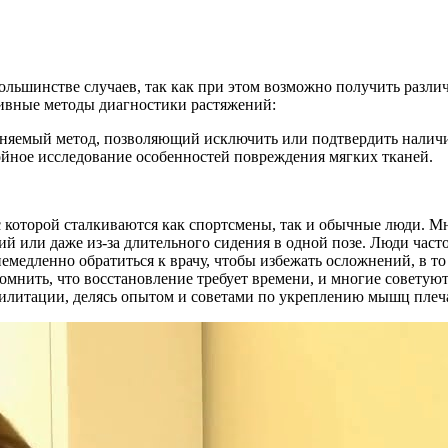
ольшинстве случаев, так как при этом возможно получить разл
ивные методы диагностики растяжений:
няемый метод, позволяющий исключить или подтвердить наличи
йное исследование особенностей повреждения мягких тканей.
которой сталкиваются как спортсмены, так и обычные люди. Мно
 или даже из-за длительного сидения в одной позе. Люди часто
едленно обратиться к врачу, чтобы избежать осложнений, в то
помнить, что восстановление требует времени, и многие советую
илитации, делясь опытом и советами по укреплению мышц плеча