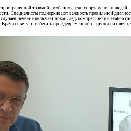
аспространенной травмой, особенно среди спортсменов и людей
ости. Специалисты подчеркивают важность правильной диагност
 случаев лечение включает покой, лед, компрессию иElevation (
. Врачи советуют избегать преждевременной нагрузки на плечо,