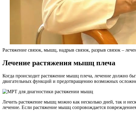
Растяжение связок, мышц, надрыв связок, разрыв связок – лече
Лечение растяжения мышц плеча
Когда происходит растяжение мышц плеча, лечение должно бы
двигательных функций и предотвращению возможных осложн
Лечить растяжение мышц можно как несколько дней, так и неск
лечение. Если растяжение мышц сопровождается повреждением 