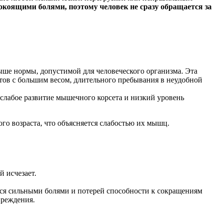
окоящими болями, поэтому человек не сразу обращается за
ше нормы, допустимой для человеческого организма. Эта
тов с большим весом, длительного пребывания в неудобной
слабое развитие мышечного корсета и низкий уровень
го возраста, что объясняется слабостью их мышц.
й исчезает.
ся сильными болями и потерей способности к сокращениям
вреждения.