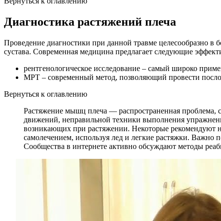
Вернуться к оглавлению
Диагностика растяжений плеча
Проведение диагностики при данной травме целесообразно в б
сустава. Современная медицина предлагает следующие эффект
рентгенологическое исследование – самый широко приме
МРТ – современный метод, позволяющий провести посло
Вернуться к оглавлению
Растяжение мышц плеча — распространенная проблема, с 
движений, неправильной техники выполнения упражнений
возникающих при растяжении. Некоторые рекомендуют нем
самолечением, используя лед и легкие растяжки. Важно 
Сообщества в интернете активно обсуждают методы реаб