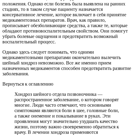
положения. Однако если болезнь была выявлена на ранних
стадиях, то в таком случае пациенту назначается
консервативное лечение, которое включает в себя принятие
медикаментозных препаратов. Врач, как правило,
прописывает обезболивающие средства, а также те, которые
обладают противовоспалительным свойством. Они помогут
убрать болевые ощущения и предотвратить возможный
воспалительный процесс.
Однако здесь следует понимать, что одними
медикаментозными препаратами окончательно вылечить
шейный хондроз невозможно. Все же именно прием
назначенных медикаментов способен предотвратить развитие
заболевания.
Вернуться к оглавлению
Хондроз шейного отдела позвоночника —
распространенное заболевание, о котором говорят
многие. Люди часто отмечают, что основными
симптомами являются боли в шее, головные боли,
а также онемение и покалывание в руках. Эти
проявления могут значительно ухудшать качество
жизни, поэтому важно своевременно обратиться к
врачу. В лечении хондроза применяются