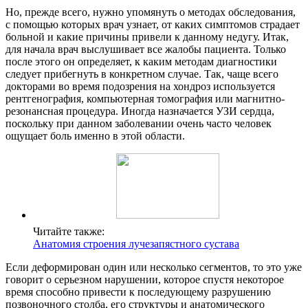
Но, прежде всего, нужно упомянуть о методах обследования,
с помощью которых врач узнает, от каких симптомов страдает
больной и какие причины привели к данному недугу. Итак,
для начала врач выслушивает все жалобы пациента. Только
после этого он определяет, к каким методам диагностики
следует прибегнуть в конкретном случае. Так, чаще всего
докторами во время подозрения на хондроз используется
рентгенография, компьютерная томография или магнитно-
резонансная процедура. Иногда назначается УЗИ сердца,
поскольку при данном заболевании очень часто человек
ощущает боль именно в этой области.
Читайте также:
Анатомия строения лучезапястного сустава
Если деформирован один или несколько сегментов, то это уже
говорит о серьезном нарушении, которое спустя некоторое
время способно привести к последующему разрушению
позвоночного столба, его структуры и анатомического