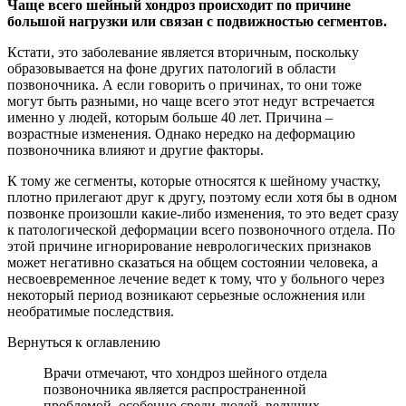
Чаще всего шейный хондроз происходит по причине
большой нагрузки или связан с подвижностью сегментов.
Кстати, это заболевание является вторичным, поскольку
образовывается на фоне других патологий в области
позвоночника. А если говорить о причинах, то они тоже
могут быть разными, но чаще всего этот недуг встречается
именно у людей, которым больше 40 лет. Причина –
возрастные изменения. Однако нередко на деформацию
позвоночника влияют и другие факторы.
К тому же сегменты, которые относятся к шейному участку,
плотно прилегают друг к другу, поэтому если хотя бы в одном
позвонке произошли какие-либо изменения, то это ведет сразу
к патологической деформации всего позвоночного отдела. По
этой причине игнорирование неврологических признаков
может негативно сказаться на общем состоянии человека, а
несвоевременное лечение ведет к тому, что у больного через
некоторый период возникают серьезные осложнения или
необратимые последствия.
Вернуться к оглавлению
Врачи отмечают, что хондроз шейного отдела
позвоночника является распространенной
проблемой, особенно среди людей, ведущих