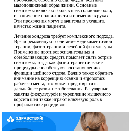
малоподвижный образ жизни. Основные
симптомы включают боль в шее, головные боли,
ограничение подвижности и онемение в руках.
Эти проявления могут значительно ухудшить
качество жизни пациента.
Лечение хондроза требует комплексного подхода.
Врачи рекомендуют сочетание медикаментозной
терапии, физиотерапии и лечебной физкультуры.
Применение противовоспалительных и
обезболивающих средств помогает снять острые
симптомы, тогда как физиотерапевтические
процедуры способствуют восстановлению
функции шейного отдела. Важно также обратить
внимание на коррекцию осанки и ergonomics
рабочего места, что может предотвратить
дальнейшее развитие заболевания. Регулярные
занятия физкультурой и укрепление мышечного
корсета шеи также играют ключевую роль в
профилактике рецидивов.