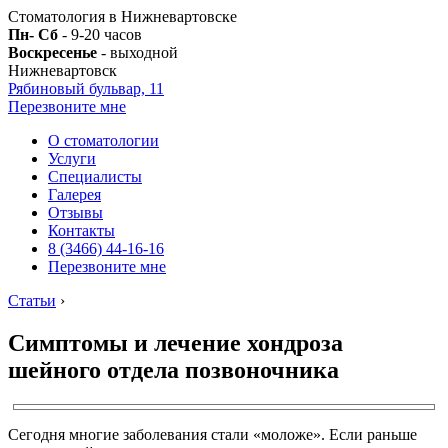
Стоматология в Нижневартовске
Пн- Сб
- 9-20 часов
Воскресенье
- выходной
Нижневартовск
Рябиновый бульвар, 11
Перезвоните мне
О стоматологии
Услуги
Специалисты
Галерея
Отзывы
Контакты
8 (3466) 44-16-16
Перезвоните мне
Статьи
›
Симптомы и лечение хондроза
шейного отдела позвоночника
Сегодня многие заболевания стали «моложе». Если раньше