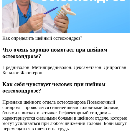
Как определить шейный остеохондроз?
Что очень хорошо помогает при шейном
остеохондрозе?
Преднизолон. Метилпреднизолон. Дексаметазон. Дипроспан.
Кеналог. Флостерон.
Как себя чувствует человек при шейном
остеохондрозе?
Признаки шейного отдела остеохондроза Позвоночный
синдром – проявляется сильнейшими головными болями,
болями в висках и затылке. Рефлекторный синдром –
характеризуется сильными болями в шейном отделе, которые
могут усиливаться при любом движении головы. Боли могут
перемещаться в плечо и на грудь.