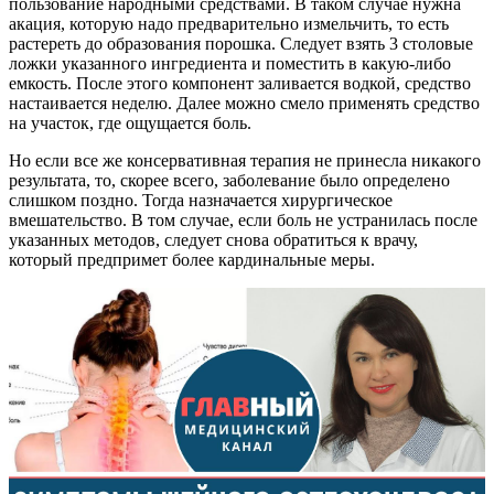
пользование народными средствами. В таком случае нужна
акация, которую надо предварительно измельчить, то есть
растереть до образования порошка. Следует взять 3 столовые
ложки указанного ингредиента и поместить в какую-либо
емкость. После этого компонент заливается водкой, средство
настаивается неделю. Далее можно смело применять средство
на участок, где ощущается боль.
Но если все же консервативная терапия не принесла никакого
результата, то, скорее всего, заболевание было определено
слишком поздно. Тогда назначается хирургическое
вмешательство. В том случае, если боль не устранилась после
указанных методов, следует снова обратиться к врачу,
который предпримет более кардинальные меры.