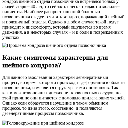
хондроз шейного отдела позвоночника встречался только у
людей старше 40 лет, то сейчас от него страдают и молодые
пациенты. Наиболее распространенной болезнью
позвоночника следует считать хондроз, поражающий шейный
и поясничный отделы. Однако в любом случае такой недуг
приводит к дискомфорту, который ощущается во время
движения, а в некоторых случаях – и к боли в поврежденных
участках.
Какие симптомы характерны для
шейного хондроза?
Для данного заболевания характерен дегенеративный
процесс, во время которого происходит деформация в области
позвоночника, изменяется структура самих позвонков. Так
как в межпозвоночных дисках нет кровеносных сосудов, по
этой причине они питаются с помощью прилегающих тканей.
Однако если образуется нарушение в таком обменном
процессе, то из-за этого, собственно, и появляются
дегенеративные процессы позвоночника.