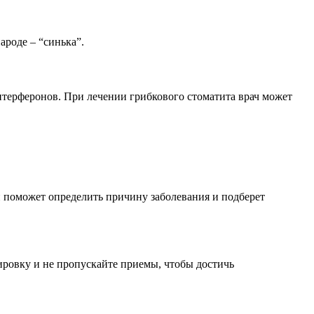
ароде – “синька”.
нтерферонов. При лечении грибкового стоматита врач может
н поможет определить причину заболевания и подберет
ировку и не пропускайте приемы, чтобы достичь