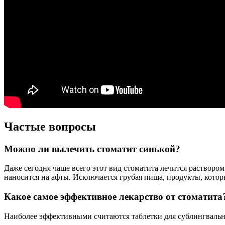
Частые вопросы
Можно ли вылечить стоматит синькой?
Даже сегодня чаще всего этот вид стоматита лечится раствором
наносится на афты. Исключается грубая пища, продукты, котор
Какое самое эффективное лекарство от стоматита
Наиболее эффективными считаются таблетки для сублингвальн