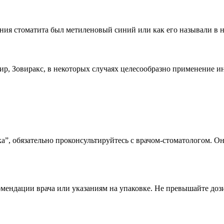
ния стоматита был метиленовый синий или как его называли в н
р, Зовиракс, в некоторых случаях целесообразно применение и
а”, обязательно проконсультируйтесь с врачом-стоматологом. О
мендации врача или указаниям на упаковке. Не превышайте доз