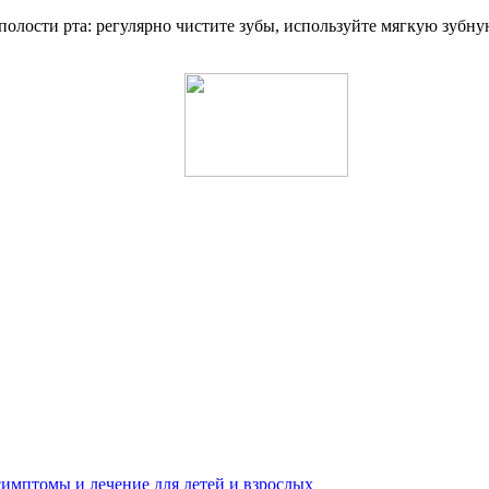
олости рта: регулярно чистите зубы, используйте мягкую зубну
имптомы и лечение для детей и взрослых