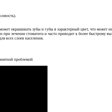
сивость).
 может окрашивать зубы и губы в характерный цвет, что может н
н при лечении стоматита и часто приводит к более быстрому 
для всех слоев населения.
приятной проблемой