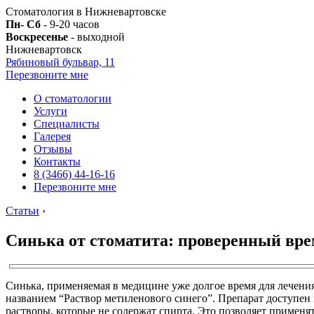
Стоматология в Нижневартовске
Пн- Сб
- 9-20 часов
Воскресенье
- выходной
Нижневартовск
Рябиновый бульвар, 11
Перезвоните мне
О стоматологии
Услуги
Специалисты
Галерея
Отзывы
Контакты
8 (3466) 44-16-16
Перезвоните мне
Статьи
›
Синька от стоматита: проверенный вре
Синька, применяемая в медицине уже долгое время для лечения
названием “Раствор метиленового синего”. Препарат доступен 
растворы, которые не содержат спирта. Это позволяет применять