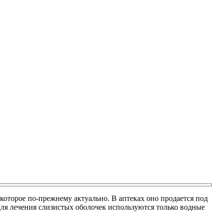
которое по-прежнему актуально. В аптеках оно продается под
Для лечения слизистых оболочек используются только водные