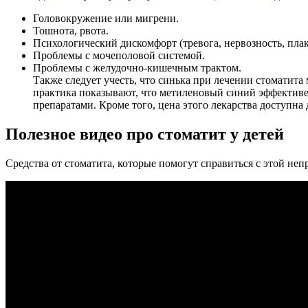
Головокружение или мигрени.
Тошнота, рвота.
Психологический дискомфорт (тревога, нервозность, плак
Проблемы с мочеполовой системой.
Проблемы с желудочно-кишечным трактом.
Также следует учесть, что синька при лечении стоматита
практика показывают, что метиленовый синий эффективе
препаратами. Кроме того, цена этого лекарства доступна 
Полезное видео про стоматит у детей
Средства от стоматита, которые помогут справиться с этой не