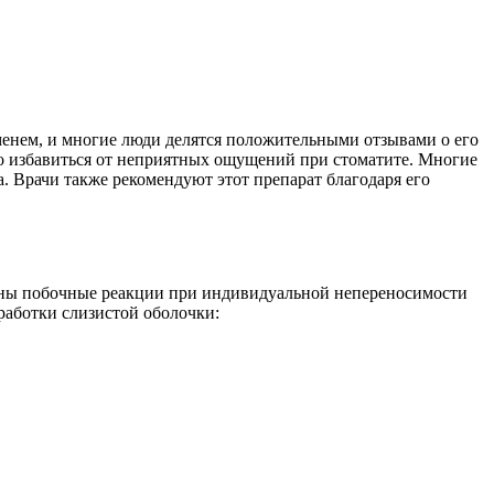
еменем, и многие люди делятся положительными отзывами о его
о избавиться от неприятных ощущений при стоматите. Многие
а. Врачи также рекомендуют этот препарат благодаря его
ожны побочные реакции при индивидуальной непереносимости
работки слизистой оболочки: