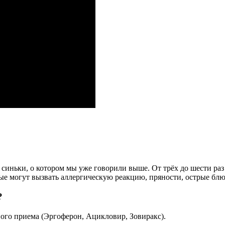
 синьки, о котором мы уже говорили выше. От трёх до шести раз 
ые могут вызвать аллергическую реакцию, пряности, острые блю
?
ого приема (Эргоферон, Ацикловир, Зовиракс).