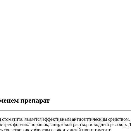
менем препарат
 стоматита, является эффективным антисептическим средством, 
в трех формах: порошок, спиртовой раствор и водный раствор. 
 средство как у взрослых, так и у детей при стоматите.