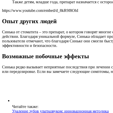
Также детям, младше года, препарат назначается с остор
https://www.youtube.com/embed/d_8kR9f8OhI
Опыт других людей
Синька от стоматита – это препарат, о котором говорят многи
действии. Благодаря уникальной формуле, Синька обладает п
пользователи отмечают, что благодаря Синьке они смогли быст
эффективности и безопасности.
Возможные побочные эффекты
Синька редко вызывает неприятные последствия при лечении с
или передозировке. Если вы замечаете следующие симптомы, н
Читайте также:
Удаление зубов ультразвуком: инновационная методика