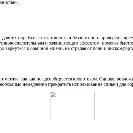
ожностью.
е с давних пор. Его эффективность и безопасность проверены вр
ротивовоспалительным и заживляющим эффектом, помогая быстр
ро вернуться к обычной жизни, не страдая от боли и дискомфорт
томатита, так как не адсорбируется кровотоком. Однако, возм
еобходимо немедленно прекратить использование синьки для об