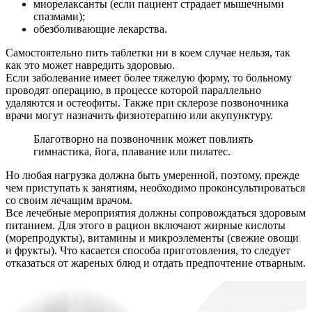
миорелаксанты (если пациент страдает мышечными
спазмами);
обезболивающие лекарства.
Самостоятельно пить таблетки ни в коем случае нельзя, так
как это может навредить здоровью.
Если заболевание имеет более тяжелую форму, то больному
проводят операцию, в процессе которой параллельно
удаляются и остеофиты. Также при склерозе позвоночника
врачи могут назначить физиотерапию или акупунктуру.
Благотворно на позвоночник может повлиять
гимнастика, йога, плавание или пилатес.
Но любая нагрузка должна быть умеренной, поэтому, прежде
чем приступать к занятиям, необходимо проконсультироваться
со своим лечащим врачом.
Все лечебные мероприятия должны сопровождаться здоровым
питанием. Для этого в рацион включают жирные кислоты
(морепродукты), витамины и микроэлементы (свежие овощи
и фрукты). Что касается способа приготовления, то следует
отказаться от жареных блюд и отдать предпочтение отварным.