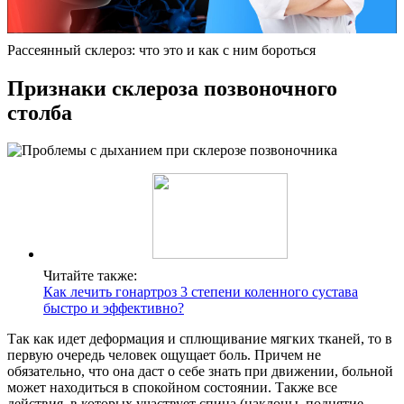
Рассеянный склероз: что это и как с ним бороться
Признаки склероза позвоночного
столба
Читайте также:
Как лечить гонартроз 3 степени коленного сустава
быстро и эффективно?
Так как идет деформация и сплющивание мягких тканей, то в
первую очередь человек ощущает боль. Причем не
обязательно, что она даст о себе знать при движении, больной
может находиться в спокойном состоянии. Также все
действия, в которых участвует спина (наклоны, поднятие