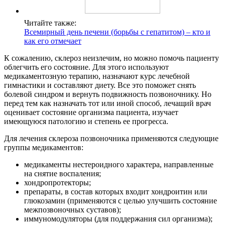
Читайте также:
Всемирный день печени (борьбы с гепатитом) – кто и
как его отмечает
К сожалению, склероз неизлечим, но можно помочь пациенту
облегчить его состояние. Для этого используют
медикаментозную терапию, назначают курс лечебной
гимнастики и составляют диету. Все это поможет снять
болевой синдром и вернуть подвижность позвоночнику. Но
перед тем как назначать тот или иной способ, лечащий врач
оценивает состояние организма пациента, изучает
имеющуюся патологию и степень ее прогресса.
Для лечения склероза позвоночника применяются следующие
группы медикаментов:
медикаменты нестероидного характера, направленные
на снятие воспаления;
хондропротекторы;
препараты, в состав которых входит хондроитин или
глюкозамин (применяются с целью улучшить состояние
межпозвоночных суставов);
иммуномодуляторы (для поддержания сил организма);