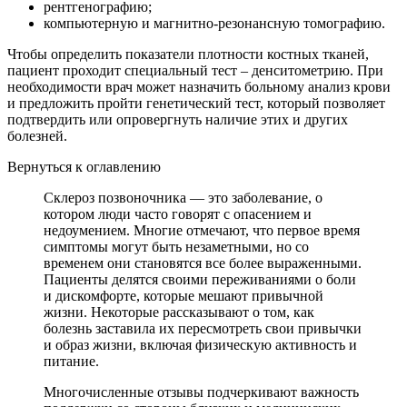
рентгенографию;
компьютерную и магнитно-резонансную томографию.
Чтобы определить показатели плотности костных тканей,
пациент проходит специальный тест – денситометрию. При
необходимости врач может назначить больному анализ крови
и предложить пройти генетический тест, который позволяет
подтвердить или опровергнуть наличие этих и других
болезней.
Вернуться к оглавлению
Склероз позвоночника — это заболевание, о
котором люди часто говорят с опасением и
недоумением. Многие отмечают, что первое время
симптомы могут быть незаметными, но со
временем они становятся все более выраженными.
Пациенты делятся своими переживаниями о боли
и дискомфорте, которые мешают привычной
жизни. Некоторые рассказывают о том, как
болезнь заставила их пересмотреть свои привычки
и образ жизни, включая физическую активность и
питание.
Многочисленные отзывы подчеркивают важность