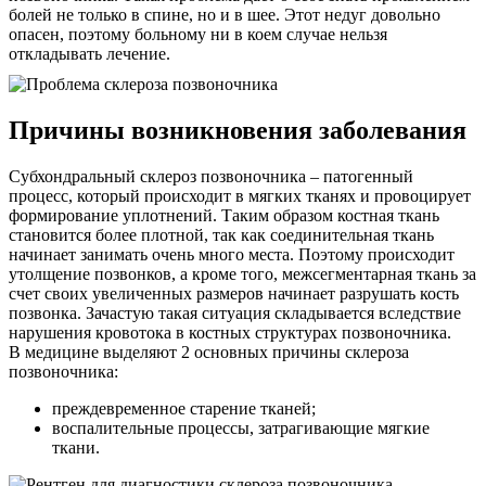
болей не только в спине, но и в шее. Этот недуг довольно
опасен, поэтому больному ни в коем случае нельзя
откладывать лечение.
Причины возникновения заболевания
Субхондральный склероз позвоночника – патогенный
процесс, который происходит в мягких тканях и провоцирует
формирование уплотнений. Таким образом костная ткань
становится более плотной, так как соединительная ткань
начинает занимать очень много места. Поэтому происходит
утолщение позвонков, а кроме того, межсегментарная ткань за
счет своих увеличенных размеров начинает разрушать кость
позвонка. Зачастую такая ситуация складывается вследствие
нарушения кровотока в костных структурах позвоночника.
В медицине выделяют 2 основных причины склероза
позвоночника:
преждевременное старение тканей;
воспалительные процессы, затрагивающие мягкие
ткани.