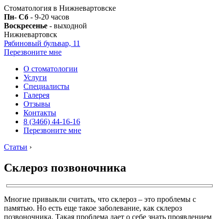
Стоматология в Нижневартовске
Пн- Сб
- 9-20 часов
Воскресенье
- выходной
Нижневартовск
Рябиновый бульвар, 11
Перезвоните мне
О стоматологии
Услуги
Специалисты
Галерея
Отзывы
Контакты
8 (3466) 44-16-16
Перезвоните мне
Статьи
›
Склероз позвоночника
Многие привыкли считать, что склероз – это проблемы с
памятью. Но есть еще такое заболевание, как склероз
позвоночника. Такая проблема дает о себе знать проявлением