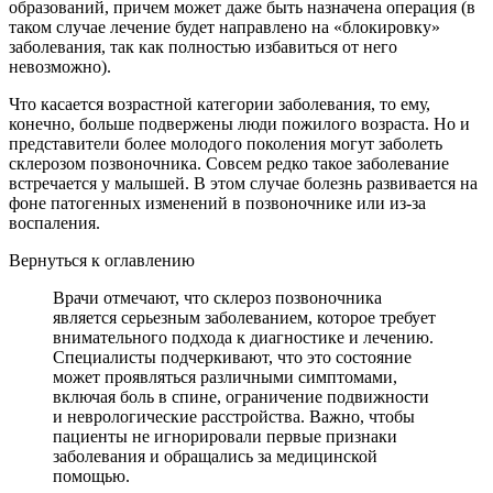
образований, причем может даже быть назначена операция (в
таком случае лечение будет направлено на «блокировку»
заболевания, так как полностью избавиться от него
невозможно).
Что касается возрастной категории заболевания, то ему,
конечно, больше подвержены люди пожилого возраста. Но и
представители более молодого поколения могут заболеть
склерозом позвоночника. Совсем редко такое заболевание
встречается у малышей. В этом случае болезнь развивается на
фоне патогенных изменений в позвоночнике или из-за
воспаления.
Вернуться к оглавлению
Врачи отмечают, что склероз позвоночника
является серьезным заболеванием, которое требует
внимательного подхода к диагностике и лечению.
Специалисты подчеркивают, что это состояние
может проявляться различными симптомами,
включая боль в спине, ограничение подвижности
и неврологические расстройства. Важно, чтобы
пациенты не игнорировали первые признаки
заболевания и обращались за медицинской
помощью.