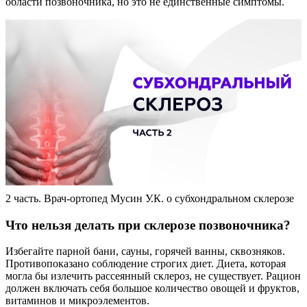
области позвоночника, но это не единственные симптомы.
2 часть. Врач-ортопед Мусин У.К. о субхондральном склерозе
Что нельзя делать при склерозе позвоночника?
Избегайте парной бани, сауны, горячей ванны, сквозняков.
Противопоказано соблюдение строгих диет. Диета, которая
могла бы излечить рассеянный склероз, не существует. Рацион
должен включать себя большое количество овощей и фруктов,
витаминов и микроэлементов.