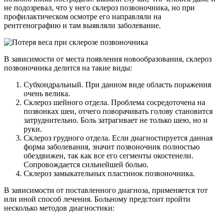
не подозревал, что у него склероз позвоночника, но при
профилактическом осмотре его направляли на
рентгенографию и там выявляли заболевание.
В зависимости от места появления новообразования, склероз
позвоночника делится на такие виды:
Субхондральный. При данном виде область поражения
очень велика.
Склероз шейного отдела. Проблема сосредоточена на
позвонках шеи, отчего поворачивать голову становится
затруднительно. Боль затрагивает не только шею, но и
руки.
Склероз грудного отдела. Если диагностируется данная
форма заболевания, значит позвоночник полностью
обездвижен, так как все его сегменты окостенели.
Сопровождается сильнейшей болью.
Склероз замыкательных пластинок позвоночника.
В зависимости от поставленного диагноза, применяется тот
или иной способ лечения. Больному предстоит пройти
несколько методов диагностики: