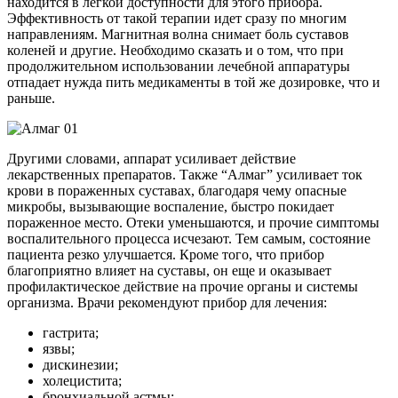
находится в легкой доступности для этого прибора.
Эффективность от такой терапии идет сразу по многим
направлениям. Магнитная волна снимает боль суставов
коленей и другие. Необходимо сказать и о том, что при
продолжительном использовании лечебной аппаратуры
отпадает нужда пить медикаменты в той же дозировке, что и
раньше.
Другими словами, аппарат усиливает действие
лекарственных препаратов. Также “Алмаг” усиливает ток
крови в пораженных суставах, благодаря чему опасные
микробы, вызывающие воспаление, быстро покидает
пораженное место. Отеки уменьшаются, и прочие симптомы
воспалительного процесса исчезают. Тем самым, состояние
пациента резко улучшается. Кроме того, что прибор
благоприятно влияет на суставы, он еще и оказывает
профилактическое действие на прочие органы и системы
организма. Врачи рекомендуют прибор для лечения:
гастрита;
язвы;
дискинезии;
холецистита;
бронхиальной астмы;