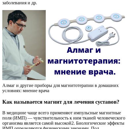
заболевания и др.
Алмаг и другие приборы для магнитотерапии в домашних
условиях: мнение врача
Как называется магнит для лечения суставов?
В медицине чаще всего применяют импульсные магнитные
поля (ИМП) — чувствительность к ним тканей человеческого
организма является самой высокой2. Биологические эффекты
ИМП определяются физическими законами. Под