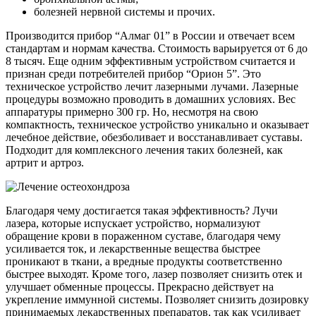
болезней нервной системы и прочих.
Производится прибор “Алмаг 01” в России и отвечает всем
стандартам и нормам качества. Стоимость варьируется от 6 до
8 тысяч. Еще одним эффективным устройством считается и
признан среди потребителей прибор “Орион 5”. Это
техническое устройство лечит лазерными лучами. Лазерные
процедуры возможно проводить в домашних условиях. Вес
аппаратуры примерно 300 гр. Но, несмотря на свою
компактность, техническое устройство уникально и оказывает
лечебное действие, обезболивает и восстанавливает суставы.
Подходит для комплексного лечения таких болезней, как
артрит и артроз.
Благодаря чему достигается такая эффективность? Лучи
лазера, которые испускает устройство, нормализуют
обращение крови в пораженном суставе, благодаря чему
усиливается ток, и лекарственные вещества быстрее
проникают в ткани, а вредные продукты соответственно
быстрее выходят. Кроме того, лазер позволяет снизить отек и
улучшает обменные процессы. Прекрасно действует на
укрепление иммунной системы. Позволяет снизить дозировку
принимаемых лекарственных препаратов, так как усиливает