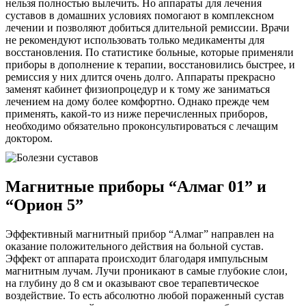
нельзя полностью вылечить. Но аппараты для лечения
суставов в домашних условиях помогают в комплексном
лечении и позволяют добиться длительной ремиссии. Врачи
не рекомендуют использовать только медикаменты для
восстановления. По статистике больные, которые применяли
приборы в дополнение к терапии, восстановились быстрее, и
ремиссия у них длится очень долго. Аппараты прекрасно
заменят кабинет физиопроцедур и к тому же заниматься
лечением на дому более комфортно. Однако прежде чем
применять, какой-то из ниже перечисленных приборов,
необходимо обязательно проконсультироваться с лечащим
доктором.
Магнитные приборы “Алмаг 01” и
“Орион 5”
Эффективный магнитный прибор “Алмаг” направлен на
оказание положительного действия на больной сустав.
Эффект от аппарата происходит благодаря импульсным
магнитным лучам. Лучи проникают в самые глубокие слои,
на глубину до 8 см и оказывают свое терапевтическое
воздействие. То есть абсолютно любой пораженный сустав