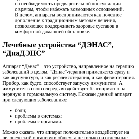
на необходимость предварительной консультации
с врачом, чтобы избежать возможных осложнений.
В целом, аппараты воспринимаются как полезное
дополнение к традиционным методам лечения,
позволяющее поддерживать здоровье суставов в
комфортной домашней обстановке.
Лечебные устройства “ДЭНАС”,
“ДиаДЭНС”
Аппарат “Дэнас” – это устройство, направленное на терапию
заболеваний в целом. “Дэнас”-терапия применяется сразу и
как акупунктура, и как рефлексотерапия, и как физиотерапия.
Прибор, как будто, способствует запуску иммунитета. А
иммунитет в свою очередь воздействует благоприятно на
нервную и гормональную систему. Показан данный аппарат
при следующих заболеваниях:
боли;
проблемы в системах;
проблемы с органами.
Можно сказать, что аппарат положительно воздействует на
человеческий организм в общем, а не только на отдельные