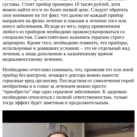
суставы. Стоит прибор примерно 10 тысяч рублей, хотя
можно найти его и по более низкой цене. Следует обратить
свое внимание на тот факт, что далеко не каждый прибор
направлен на физио лечение и показан в лечении того или
иного заболевания. Исходя из чего, перед применением
любого из приборов необходимо проконсультироваться со
специалистом. Самостоятельно назначать терапию строго
запрещено. Кроме того, необходимо помнить, что приборы,
используемые в домашних условиях – это не отдельный вид
лечения, а лишь дополнение к назначенному врачом
медикаментозному лечению.
Необходимо отчетливо понимать, что, применяя тот или иной
прибор без контроля, лечащего доктора можно нанести
серьезные вред организму. Последствия от самолечения порой
необратимы и в гонке за лечением можно просто
“приобрести” еще одно серьезное заболевание. К здоровью
необходимо относиться с полной ответственностью, только
тогда эффект будет заметным и продолжительным.