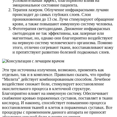
успокоительный эффект, благоприятно влияя на
эмоциональное состояние пациента.
Терапия лазером. Облучение инфракрасными лучами
происходит до самых глубоких слоев. Слои
проникновения до 13 см. Лучи стимулируют обращение
крови, а также повышают иммунную систему человека.
Фототерапия светодиодами. Движение инфракрасных
светодиодов не так эффективны, как лазерные или
магнитные, но, однако они благоприятно воздействуют
на нервную систему человеческого организма. Помимо
этого, отлично согревают ткани, восстанавливают кожу
и препятствуют развитию болезней подкожных слоев.
Эти три источника излучения, возможно, применять как
отдельно, так и в комплексе. Правильно сказать, что прибор
“Милита” действует комбинированным способом. Лечебное
воздействие снижает боли, стимулирует восстановление
окислительного процесса в клеточной структуре.
Благоприятно влияет на иммунную систему. Обеспечивает
снабжение кровью пораженных суставов, поставляет в ткани
кислород. И наконец, способствует повышению процесса
восстановления тканей и клеток в пораженных суставах. Все
процедуры с применением данного аппарата не приносят
абсолютно никакой боли и почти не имеют