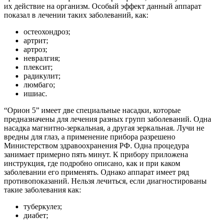
их действие на организм. Особый эффект данный аппарат
показал в лечении таких заболеваний, как:
остеохондроз;
артрит;
артроз;
невралгия;
плексит;
радикулит;
люмбаго;
ишиас.
“Орион 5” имеет две специальные насадки, которые
предназначены для лечения разных групп заболеваний. Одна
насадка магнитно-зеркальная, а другая зеркальная. Лучи не
вредны для глаз, а применение прибора разрешено
Министерством здравоохранения РФ. Одна процедура
занимает примерно пять минут. К прибору приложена
инструкция, где подробно описано, как и при каком
заболевании его применять. Однако аппарат имеет ряд
противопоказаний. Нельзя лечиться, если диагностированы
такие заболевания как:
туберкулез;
диабет;