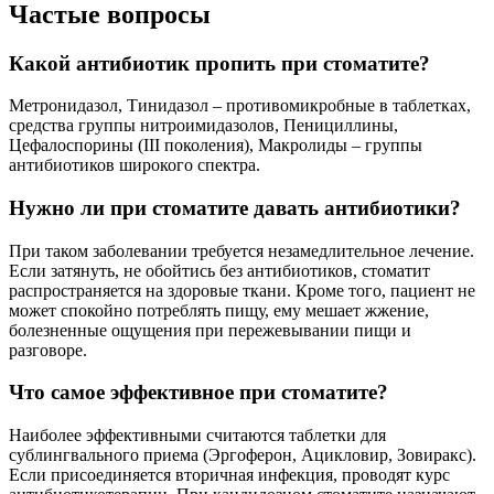
Частые вопросы
Какой антибиотик пропить при стоматите?
Метронидазол, Тинидазол – противомикробные в таблетках,
средства группы нитроимидазолов, Пенициллины,
Цефалоспорины (III поколения), Макролиды – группы
антибиотиков широкого спектра.
Нужно ли при стоматите давать антибиотики?
При таком заболевании требуется незамедлительное лечение.
Если затянуть, не обойтись без антибиотиков, стоматит
распространяется на здоровые ткани. Кроме того, пациент не
может спокойно потреблять пищу, ему мешает жжение,
болезненные ощущения при пережевывании пищи и
разговоре.
Что самое эффективное при стоматите?
Наиболее эффективными считаются таблетки для
сублингвального приема (Эргоферон, Ацикловир, Зовиракс).
Если присоединяется вторичная инфекция, проводят курс