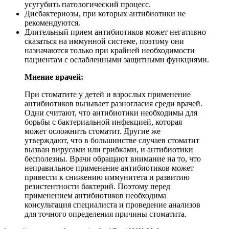
усугубить патологический процесс.
Дисбактериозы, при которых антибиотики не
рекомендуются.
Длительный прием антибиотиков может негативно
сказаться на иммунной системе, поэтому они
назначаются только при крайней необходимости
пациентам с ослабленными защитными функциями.
Мнение врачей:
При стоматите у детей и взрослых применение
антибиотиков вызывает разногласия среди врачей.
Одни считают, что антибиотики необходимы для
борьбы с бактериальной инфекцией, которая
может осложнить стоматит. Другие же
утверждают, что в большинстве случаев стоматит
вызван вирусами или грибками, и антибиотики
бесполезны. Врачи обращают внимание на то, что
неправильное применение антибиотиков может
привести к снижению иммунитета и развитию
резистентности бактерий. Поэтому перед
применением антибиотиков необходима
консультация специалиста и проведение анализов
для точного определения причины стоматита.