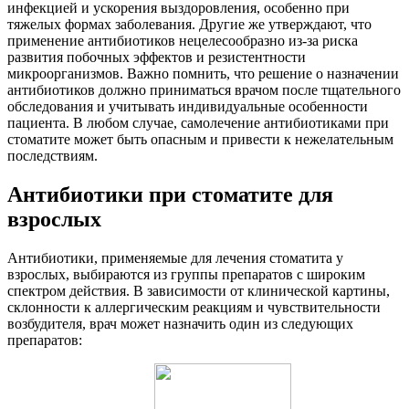
инфекцией и ускорения выздоровления, особенно при
тяжелых формах заболевания. Другие же утверждают, что
применение антибиотиков нецелесообразно из-за риска
развития побочных эффектов и резистентности
микроорганизмов. Важно помнить, что решение о назначении
антибиотиков должно приниматься врачом после тщательного
обследования и учитывать индивидуальные особенности
пациента. В любом случае, самолечение антибиотиками при
стоматите может быть опасным и привести к нежелательным
последствиям.
Антибиотики при стоматите для
взрослых
Антибиотики, применяемые для лечения стоматита у
взрослых, выбираются из группы препаратов с широким
спектром действия. В зависимости от клинической картины,
склонности к аллергическим реакциям и чувствительности
возбудителя, врач может назначить один из следующих
препаратов: