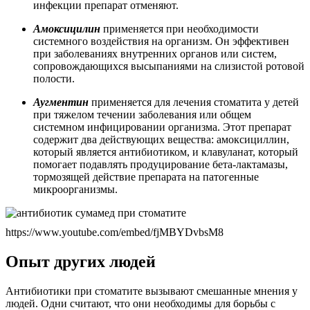
инфекции препарат отменяют.
Амоксицилин
применяется при необходимости
системного воздействия на организм. Он эффективен
при заболеваниях внутренних органов или систем,
сопровождающихся высыпаниями на слизистой ротовой
полости.
Аугментин
применяется для лечения стоматита у детей
при тяжелом течении заболевания или общем
системном инфицировании организма. Этот препарат
содержит два действующих вещества: амоксициллин,
который является антибиотиком, и клавуланат, который
помогает подавлять продуцирование бета-лактамазы,
тормозящей действие препарата на патогенные
микроорганизмы.
https://www.youtube.com/embed/fjMBYDvbsM8
Опыт других людей
Антибиотики при стоматите вызывают смешанные мнения у
людей. Одни считают, что они необходимы для борьбы с