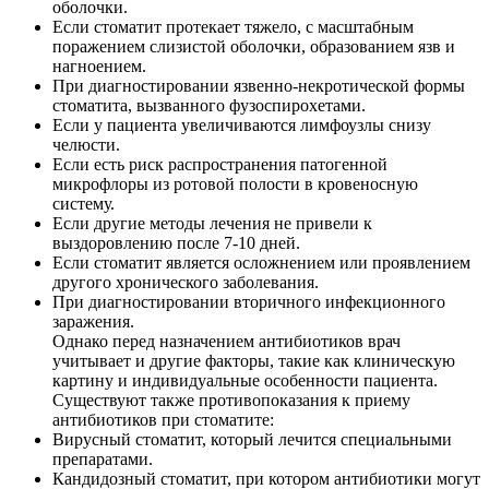
оболочки.
Если стоматит протекает тяжело, с масштабным
поражением слизистой оболочки, образованием язв и
нагноением.
При диагностировании язвенно-некротической формы
стоматита, вызванного фузоспирохетами.
Если у пациента увеличиваются лимфоузлы снизу
челюсти.
Если есть риск распространения патогенной
микрофлоры из ротовой полости в кровеносную
систему.
Если другие методы лечения не привели к
выздоровлению после 7-10 дней.
Если стоматит является осложнением или проявлением
другого хронического заболевания.
При диагностировании вторичного инфекционного
заражения.
Однако перед назначением антибиотиков врач
учитывает и другие факторы, такие как клиническую
картину и индивидуальные особенности пациента.
Существуют также противопоказания к приему
антибиотиков при стоматите:
Вирусный стоматит, который лечится специальными
препаратами.
Кандидозный стоматит, при котором антибиотики могут