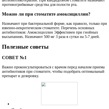
антибиотикотерапии. При кандидозном стоматите назначают
противогрибковые средства для полости рта.
Можно ли при стоматите амоксициллин?
Назначают при бактериальной форме, как правило, только при
язвенно-некротическом стоматите. Перечень основных
антибиотиков: Амоксициллин Эффективен при гнойных
высыпаниях. Назначают 500 мг 3 раза в сутки на 5-7 дней.
Полезные советы
СОВЕТ №1
Важно проконсультироваться с врачом перед началом приема
антибиотиков при стоматите, чтобы подобрать оптимальный
препарат и дозировку.