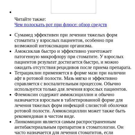
Читайте также:
Чем полоскать рот при флюсе: обзор средств
Сумамед эффективен при лечении тяжелых форм
стоматита у взрослых пациентов, особенно при
возможной интоксикации организма.
Амоксиклав быстро и эффективно уничтожает
патогенную микрофлору при стоматите. У взрослых
пациентов результат достигается быстро, и можно
ожидать отсутствия рецидивов после приема препарата.
Тетрациклин применяется в форме мази при наличии
афт в ротовой полости. Мазь мягко и эффективно
справляется с воспалительным процессом. Обычно
используется только для лечения взрослых пациентов.
Флемоксин содержит аммоксициллин и обычно
назначается взрослым в таблетированной форме для
лечения тяжелых форм инфекций слизистой оболочки
ротовой полости. Аммоксициллин может также быть
рекомендован в чистом виде.
Линкомицин является самым распространенным
антибактериальным препаратом в стоматологии. Он
часто назначается для лечения стоматитов, если