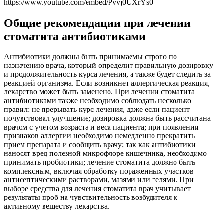
https://www.youtube.com/embed/Pvvj0UXrYs0
Общие рекомендации при лечении
стоматита антибиотиками
Антибиотики должны быть принимаемы строго по
назначению врача, который определит правильную дозировку
и продолжительность курса лечения, а также будет следить за
реакцией организма. Если возникнет аллергическая реакция,
лекарство может быть заменено. При лечении стоматита
антибиотиками также необходимо соблюдать несколько
правил: не прерывать курс лечения, даже если пациент
почувствовал улучшение; дозировка должна быть рассчитана
врачом с учетом возраста и веса пациента; при появлении
признаков аллергии необходимо немедленно прекратить
прием препарата и сообщить врачу; так как антибиотики
наносят вред полезной микрофлоре кишечника, необходимо
принимать пробиотики; лечение стоматита должно быть
комплексным, включая обработку пораженных участков
антисептическими растворами, мазями или гелями. При
выборе средства для лечения стоматита врач учитывает
результаты проб на чувствительность возбудителя к
активному веществу лекарства.