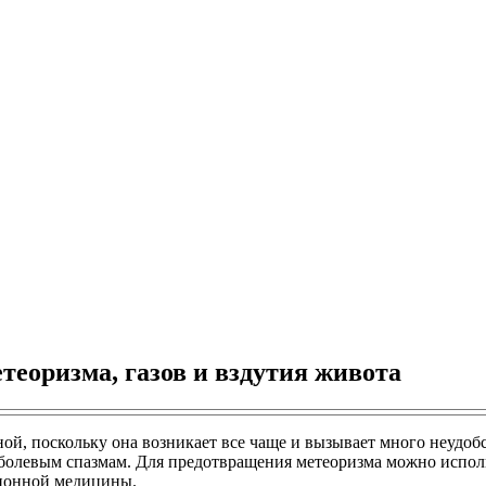
теоризма, газов и вздутия живота
ной, поскольку она возникает все чаще и вызывает много неудоб
е болевым спазмам. Для предотвращения метеоризма можно испол
ционной медицины.