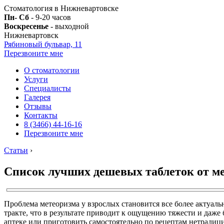
Стоматология в Нижневартовске
Пн- Сб
- 9-20 часов
Воскресенье
- выходной
Нижневартовск
Рябиновый бульвар, 11
Перезвоните мне
О стоматологии
Услуги
Специалисты
Галерея
Отзывы
Контакты
8 (3466) 44-16-16
Перезвоните мне
Статьи
›
Список лучших дешевых таблеток от ме
Проблема метеоризма у взрослых становится все более актуаль
тракте, что в результате приводит к ощущению тяжести и даж
аптеке или приготовить самостоятельно по рецептам нетради