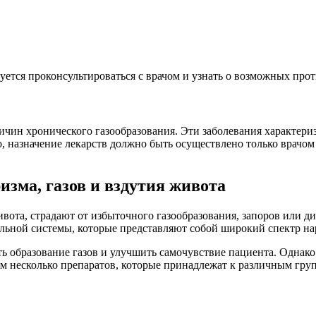
ется проконсультироваться с врачом и узнать о возможных про
чин хронического газообразования. Эти заболевания характери
, назначение лекарств должно быть осуществлено только врачом
изма, газов и вздутия живота
та, страдают от избыточного газообразования, запоров или диа
ьной системы, которые представляют собой широкий спектр нар
ь образование газов и улучшить самочувствие пациента. Однако
рим несколько препаратов, которые принадлежат к различным гру