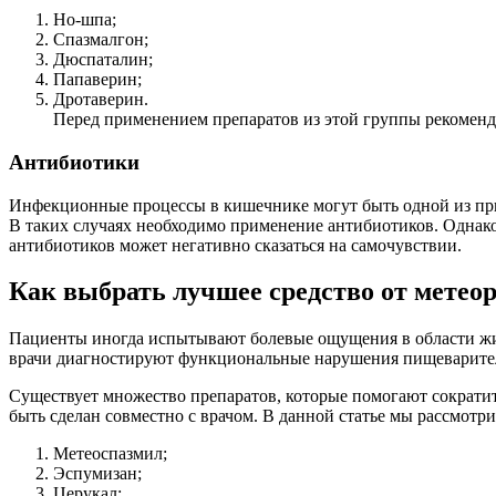
Но-шпа;
Спазмалгон;
Дюспаталин;
Папаверин;
Дротаверин.
Перед применением препаратов из этой группы рекоменду
Антибиотики
Инфекционные процессы в кишечнике могут быть одной из при
В таких случаях необходимо применение антибиотиков. Однако
антибиотиков может негативно сказаться на самочувствии.
Как выбрать лучшее средство от метеор
Пациенты иногда испытывают болевые ощущения в области живо
врачи диагностируют функциональные нарушения пищеварител
Существует множество препаратов, которые помогают сократит
быть сделан совместно с врачом. В данной статье мы рассмот
Метеоспазмил;
Эспумизан;
Церукал;