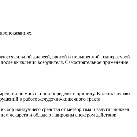
тивопоказаниях.
зуются сильной диареей, рвотой и повышенной температурой.
 после выявления возбудителя. Самостоятельное применение
реи, но не могут точно определить причину. В таких случаях
ушений в работе желудочно-кишечного тракта.
 выбор наилучшего средства от метеоризма и вздутия должен
ппам лекарств и обладают широким спектром действия: