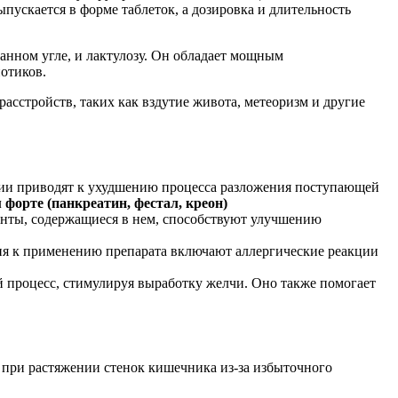
пускается в форме таблеток, а дозировка и длительность
нном угле, и лактулозу. Он обладает мощным
отиков.
асстройств, таких как вздутие живота, метеоризм и другие
ии приводят к ухудшению процесса разложения поступающей
 форте (панкреатин, фестал, креон)
енты, содержащиеся в нем, способствуют улучшению
ия к применению препарата включают аллергические реакции
 процесс, стимулируя выработку желчи. Оно также помогает
при растяжении стенок кишечника из-за избыточного