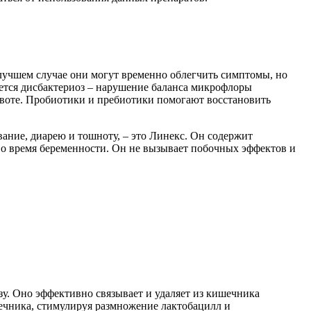
 лучшем случае они могут временно облегчить симптомы, но
ется дисбактериоз – нарушение баланса микрофлоры
ивоте. Пробиотики и пребиотики помогают восстановить
ание, диарею и тошноту, – это Линекс. Он содержит
 во время беременности. Он не вызывает побочных эффектов и
зу. Оно эффективно связывает и удаляет из кишечника
шечника, стимулируя размножение лактобацилл и