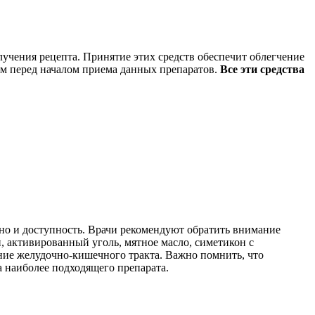
лучения рецепта. Принятие этих средств обеспечит облегчение
том перед началом приема данных препаратов.
Все эти средства
 но и доступность. Врачи рекомендуют обратить внимание
 активированный уголь, мятное масло, симетикон с
ние желудочно-кишечного тракта. Важно помнить, что
 наиболее подходящего препарата.