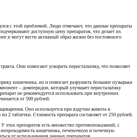
улся с этой проблемой. Люди отмечают, что данные препараты
подчеркивают доступную цену препаратов, что делает их
нее и могут вести активный образ жизни без постоянного
тракта. Они помогают ускорить перистальтику, что позволяет
торику кишечника, но и помогает разрушить большие пузырьки
компонент – домперидон, который улучшает перистальтику
Препарат не рекомендуется использовать при внутренних
чинается от 500 рублей.
щеварения. Оно используется при вздутии живота и
по 2 таблетки. Стоимость препарата составляет от 250 рублей.
. У этих препаратов есть множество противопоказаний, с
, непроходимость кишечника, печеночную и почечную
аться от использования данных препаратов.