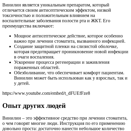
Винилин является уникальным препаратом, который
отличается своим антисептическим эффектом, низкой
токсичностью и положительным влиянием на
воспалительные заболевания полости рта и ЖКТ. Его
преимущества включают:
Мощное антисептическое действие, которое особенно
важно при лечении стоматита, вызванного инфекцией.
Создание защитной пленки на слизистой оболочке,
которая предотвращает проникновение новой инфекции
в очаги воспаления.
Ускорение процесса регенерации и заживления
пораженных областей.
Обезболивание, что обеспечивает комфорт пациентам.
Винилин может быть использован как у взрослых, так и
у детей.
https://www.youtube.com/embed/t_dFUEfFze8
Опыт других людей
Винилин – это эффективное средство при лечении стоматита,
о чем говорят многие люди. Инструкция по его применению
довольно проста: достаточно нанести небольшое количество