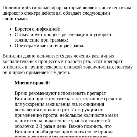
Поливинилбутиловый эфир, который является антисептиком
широкого спектра действия, обладает следующими
свойствами:
Борется с инфекцией;
Стимулирует процесс регенерации и ускоряет
заживление при травмах;
Обеззараживает и очищает раны.
Винилин давно используется для лечения различных
воспалительных процессов в полости рта. Этот препарат
относится к группе лекарств с низкой токсичностью, поэтому
он широко применяется у детей.
Мнение врачей:
Врачи рекомендуют использовать препарат
Винилин при стоматите как эффективное средство
для ускорения заживления язв и снижения
воспаления в полости рта. Инструкция по
применению проста: небольшое количество мази
наносится на пораженные участки слизистой
оболочки 2-3 раза в день. Важно помнить, что
Винилин необходимо применять после приема