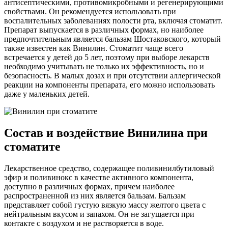
антисептическими, противомикробными и регенерирующими
свойствами. Он рекомендуется использовать при
воспалительных заболеваниях полости рта, включая стоматит.
Препарат выпускается в различных формах, но наиболее
предпочтительным является бальзам Шостаковского, который
также известен как Винилин. Стоматит чаще всего
встречается у детей до 5 лет, поэтому при выборе лекарств
необходимо учитывать не только их эффективность, но и
безопасность. В малых дозах и при отсутствии аллергической
реакции на компоненты препарата, его можно использовать
даже у маленьких детей.
Состав и воздействие Винилина при
стоматите
Лекарственное средство, содержащее поливинилбутиловый
эфир и поливинокс в качестве активного компонента,
доступно в различных формах, причем наиболее
распространенной из них является бальзам. Бальзам
представляет собой густую вязкую массу желтого цвета с
нейтральным вкусом и запахом. Он не загущается при
контакте с воздухом и не растворяется в воде.