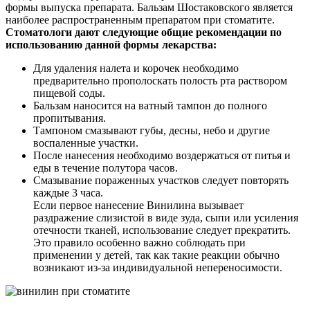
формы выпуска препарата. Бальзам Шостаковского является
наиболее распространенным препаратом при стоматите.
Стоматологи дают следующие общие рекомендации по
использованию данной формы лекарства:
Для удаления налета и корочек необходимо
предварительно прополоскать полость рта раствором
пищевой соды.
Бальзам наносится на ватный тампон до полного
пропитывания.
Тампоном смазывают губы, десны, небо и другие
воспаленные участки.
После нанесения необходимо воздержаться от питья и
еды в течение полутора часов.
Смазывание пораженных участков следует повторять
каждые 3 часа.
Если первое нанесение Винилина вызывает
раздражение слизистой в виде зуда, сыпи или усиления
отечности тканей, использование следует прекратить.
Это правило особенно важно соблюдать при
применении у детей, так как такие реакции обычно
возникают из-за индивидуальной непереносимости.