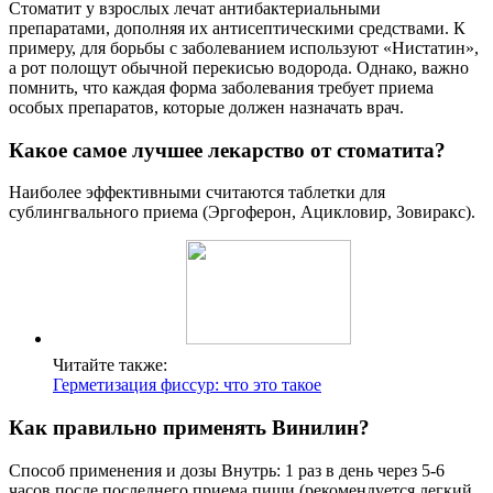
Стоматит у взрослых лечат антибактериальными
препаратами, дополняя их антисептическими средствами. К
примеру, для борьбы с заболеванием используют «Нистатин»,
а рот полощут обычной перекисью водорода. Однако, важно
помнить, что каждая форма заболевания требует приема
особых препаратов, которые должен назначать врач.
Какое самое лучшее лекарство от стоматита?
Наиболее эффективными считаются таблетки для
сублингвального приема (Эргоферон, Ацикловир, Зовиракс).
Читайте также:
Герметизация фиссур: что это такое
Как правильно применять Винилин?
Способ применения и дозы Внутрь: 1 раз в день через 5-6
часов после последнего приема пищи (рекомендуется легкий