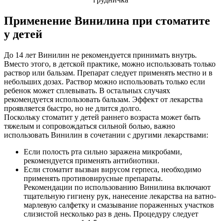
Применение Винилина при стоматите
у детей
До 14 лет Винилин не рекомендуется принимать внутрь.
Вместо этого, в детской практике, можно использовать только
раствор или бальзам. Препарат следует применять местно и в
небольших дозах. Раствор можно использовать только если
ребенок может сплевывать. В остальных случаях
рекомендуется использовать бальзам. Эффект от лекарства
проявляется быстро, но не длится долго.
Поскольку стоматит у детей раннего возраста может быть
тяжелым и сопровождаться сильной болью, важно
использовать Винилин в сочетании с другими лекарствами:
Если полость рта сильно заражена микробами,
рекомендуется применять антибиотики.
Если стоматит вызван вирусом герпеса, необходимо
применять противовирусные препараты.
Рекомендации по использованию Винилина включают
тщательную гигиену рук, нанесение лекарства на ватно-
марлевую салфетку и смазывание пораженных участков
слизистой несколько раз в день. Процедуру следует