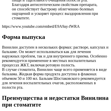
пищи и тщательного очищения полости рта.
Благодаря антисептическим свойствам препарата,
он способствует быстрому облегчению болевых
ощущений и ускоряет процесс выздоровления при
стоматите.
https://www.youtube.com/embed/E9A9ay-fWRA
Форма выпуска
Винилин доступен в нескольких формах: растворе, капсулах и
бальзаме. Он может использоваться как для лечения
наружных проблем, так и для внутреннего приема. Особенно
рекомендуется применение в местных воспалительных
процессах ЖКТ, включая ротовую полость.
В случае стоматита, Винилин чаще всего применяется в виде
бальзама. Жидкая форма продукта доступна в флаконах
объемом 50 и 100 мл. Бальзам Шостаковского рекомендуется
для лечения воспалительных очагов, расположенных в
полости рта.
Преимущества и недостатки Винилина
при стоматите