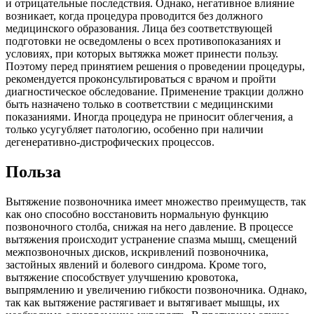
и отрицательные последствия. Однако, негативное влияние
возникает, когда процедура проводится без должного
медицинского образования. Лица без соответствующей
подготовки не осведомлены о всех противопоказаниях и
условиях, при которых вытяжка может принести пользу.
Поэтому перед принятием решения о проведении процедуры,
рекомендуется проконсультироваться с врачом и пройти
диагностическое обследование. Применение тракции должно
быть назначено только в соответствии с медицинскими
показаниями. Иногда процедура не приносит облегчения, а
только усугубляет патологию, особенно при наличии
дегенеративно-дистрофических процессов.
Польза
Вытяжение позвоночника имеет множество преимуществ, так
как оно способно восстановить нормальную функцию
позвоночного столба, снижая на него давление. В процессе
вытяжения происходит устранение спазма мышц, смещений
межпозвоночных дисков, искривлений позвоночника,
застойных явлений и болевого синдрома. Кроме того,
вытяжение способствует улучшению кровотока,
выпрямлению и увеличению гибкости позвоночника. Однако,
так как вытяжение растягивает и вытягивает мышцы, их