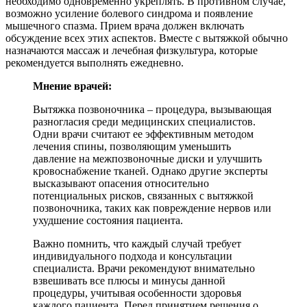
необходимо одновременно укреплять. В противном случае,
возможно усиление болевого синдрома и появление
мышечного спазма. Прием врача должен включать
обсуждение всех этих аспектов. Вместе с вытяжкой обычно
назначаются массаж и лечебная физкультура, которые
рекомендуется выполнять ежедневно.
Мнение врачей:
Вытяжка позвоночника – процедура, вызывающая
разногласия среди медицинских специалистов.
Одни врачи считают ее эффективным методом
лечения спины, позволяющим уменьшить
давление на межпозвоночные диски и улучшить
кровоснабжение тканей. Однако другие эксперты
высказывают опасения относительно
потенциальных рисков, связанных с вытяжкой
позвоночника, таких как повреждение нервов или
ухудшение состояния пациента.
Важно помнить, что каждый случай требует
индивидуального подхода и консультации
специалиста. Врачи рекомендуют внимательно
взвешивать все плюсы и минусы данной
процедуры, учитывая особенности здоровья
каждого пациента. Перед принятием решения о