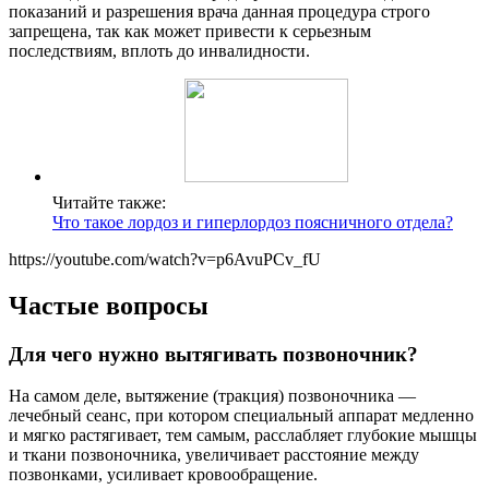
показаний и разрешения врача данная процедура строго
запрещена, так как может привести к серьезным
последствиям, вплоть до инвалидности.
Читайте также:
Что такое лордоз и гиперлордоз поясничного отдела?
https://youtube.com/watch?v=p6AvuPCv_fU
Частые вопросы
Для чего нужно вытягивать позвоночник?
На самом деле, вытяжение (тракция) позвоночника —
лечебный сеанс, при котором специальный аппарат медленно
и мягко растягивает, тем самым, расслабляет глубокие мышцы
и ткани позвоночника, увеличивает расстояние между
позвонками, усиливает кровообращение.