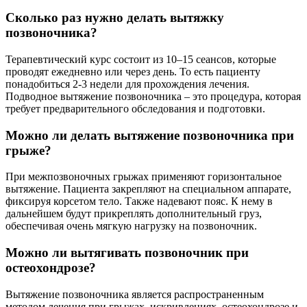
Сколько раз нужно делать вытяжку
позвоночника?
Терапевтический курс состоит из 10–15 сеансов, которые
проводят ежедневно или через день. То есть пациенту
понадобиться 2-3 недели для прохождения лечения.
Подводное вытяжение позвоночника – это процедура, которая
требует предварительного обследования и подготовки.
Можно ли делать вытяжение позвоночника при
грыже?
При межпозвоночных грыжах применяют горизонтальное
вытяжение. Пациента закрепляют на специальном аппарате,
фиксируя корсетом тело. Также надевают пояс. К нему в
дальнейшем будут прикреплять дополнительный груз,
обеспечивая очень мягкую нагрузку на позвоночник.
Можно ли вытягивать позвоночник при
остеохондрозе?
Вытяжение позвоночника является распространенным
методом лечения при грыжах, искривлениях, остеохондрозе и