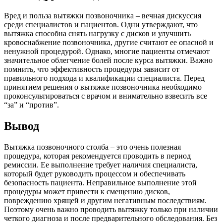
Вред и польза вытяжки позвоночника – вечная дискуссия
среди специалистов и пациентов. Одни утверждают, что
вытяжка способна снять нагрузку с дисков и улучшить
кровоснабжение позвоночника, другие считают ее опасной и
ненужной процедурой. Однако, многие пациенты отмечают
значительное облегчение болей после курса вытяжки. Важно
помнить, что эффективность процедуры зависит от
правильного подхода и квалификации специалиста. Перед
принятием решения о вытяжке позвоночника необходимо
проконсультироваться с врачом и внимательно взвесить все
“за” и “против”.
Вывод
Вытяжка позвоночного столба – это очень полезная
процедура, которая рекомендуется проводить в период
ремиссии. Ее выполнение требует наличия специалиста,
который будет руководить процессом и обеспечивать
безопасность пациента. Неправильное выполнение этой
процедуры может привести к смещению дисков,
повреждению хрящей и другим негативным последствиям.
Поэтому очень важно проводить вытяжку только при наличии
четкого диагноза и после предварительного обследования. Без