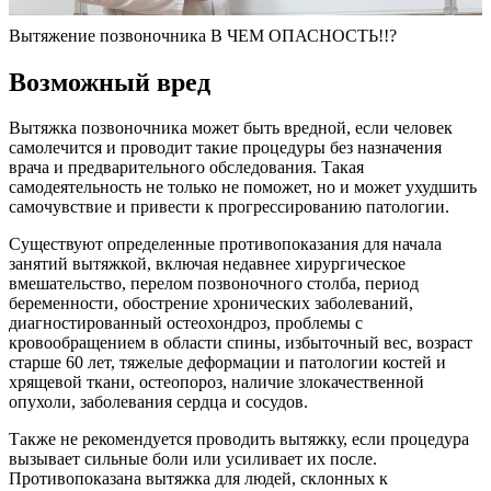
Вытяжение позвоночника В ЧЕМ ОПАСНОСТЬ!!?
Возможный вред
Вытяжка позвоночника может быть вредной, если человек
самолечится и проводит такие процедуры без назначения
врача и предварительного обследования. Такая
самодеятельность не только не поможет, но и может ухудшить
самочувствие и привести к прогрессированию патологии.
Существуют определенные противопоказания для начала
занятий вытяжкой, включая недавнее хирургическое
вмешательство, перелом позвоночного столба, период
беременности, обострение хронических заболеваний,
диагностированный остеохондроз, проблемы с
кровообращением в области спины, избыточный вес, возраст
старше 60 лет, тяжелые деформации и патологии костей и
хрящевой ткани, остеопороз, наличие злокачественной
опухоли, заболевания сердца и сосудов.
Также не рекомендуется проводить вытяжку, если процедура
вызывает сильные боли или усиливает их после.
Противопоказана вытяжка для людей, склонных к