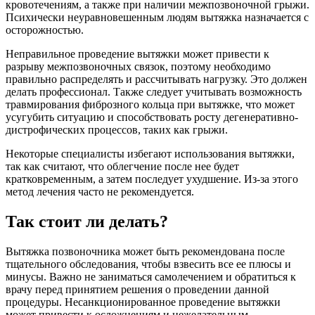
кровотечениям, а также при наличии межпозвоночной грыжи.
Психически неуравновешенным людям вытяжка назначается с
осторожностью.
Неправильное проведение вытяжки может привести к
разрыву межпозвоночных связок, поэтому необходимо
правильно распределять и рассчитывать нагрузку. Это должен
делать профессионал. Также следует учитывать возможность
травмирования фиброзного кольца при вытяжке, что может
усугубить ситуацию и способствовать росту дегенеративно-
дистрофических процессов, таких как грыжи.
Некоторые специалисты избегают использования вытяжки,
так как считают, что облегчение после нее будет
кратковременным, а затем последует ухудшение. Из-за этого
метод лечения часто не рекомендуется.
Так стоит ли делать?
Вытяжка позвоночника может быть рекомендована после
тщательного обследования, чтобы взвесить все ее плюсы и
минусы. Важно не заниматься самолечением и обратиться к
врачу перед принятием решения о проведении данной
процедуры. Несанкционированное проведение вытяжки
может привести к осложнениям и нежелательным