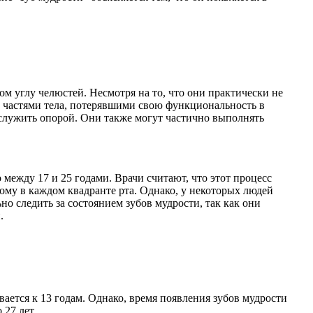
ом углу челюстей. Несмотря на то, что они практически не
ь частями тела, потерявшими свою функциональность в
 служить опорой. Они также могут частично выполнять
о между 17 и 25 годами. Врачи считают, что этот процесс
ому в каждом квадранте рта. Однако, у некоторых людей
о следить за состоянием зубов мудрости, так как они
.
вается к 13 годам. Однако, время появления зубов мудрости
 27 лет.