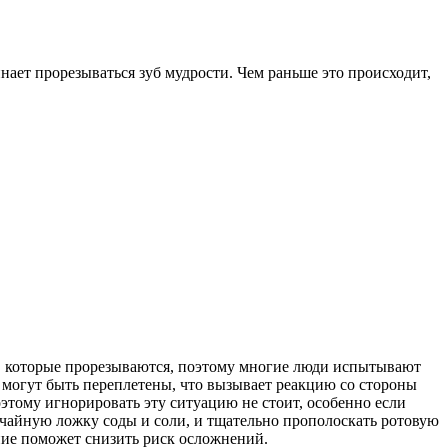
нает прорезываться зуб мудрости. Чем раньше это происходит,
и, которые прорезываются, поэтому многие люди испытывают
и могут быть переплетены, что вызывает реакцию со стороны
поэтому игнорировать эту ситуацию не стоит, особенно если
 чайную ложку соды и соли, и тщательно прополоскать ротовую
ние поможет снизить риск осложнений.