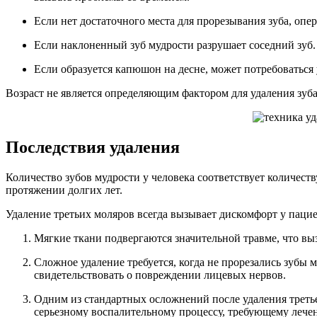
Если нет достаточного места для прорезывания зуба, опе
Если наклоненный зуб мудрости разрушает соседний зуб.
Если образуется капюшон на десне, может потребоваться 
Возраст не является определяющим фактором для удаления зуб
Последствия удаления
Количество зубов мудрости у человека соответствует количест
протяжении долгих лет.
Удаление третьих моляров всегда вызывает дискомфорт у пацие
Мягкие ткани подвергаются значительной травме, что вы
Сложное удаление требуется, когда не прорезались зубы 
свидетельствовать о повреждении лицевых нервов.
Одним из стандартных осложнений после удаления третьег
серьезному воспалительному процессу, требующему лечен