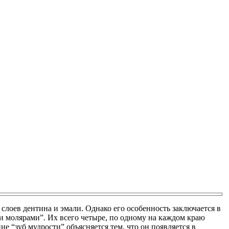
 слоев дентина и эмали. Однако его особенность заключается в
ми молярами”. Их всего четыре, по одному на каждом краю
ие “зуб мудрости” объясняется тем, что он появляется в