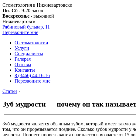
Стоматология в Нижневартовске
Пн- Сб
- 9-20 часов
Воскресенье
- выходной
Нижневартовск
Рябиновый бульвар, 11
Перезвоните мне
О стоматологии
Услуги
Специалисты
Галерея
Отзывы
Контакты
8 (3466) 44-16-16
Перезвоните мне
Статьи
›
Зуб мудрости — почему он так называет
Зуб мудрости является обычным зубом, который имеет такую же 
том, что он прорезывается позднее. Сколько зубов мудрости у
челюсти. Процесс прорезывания начинается в возрасте от 15 до 