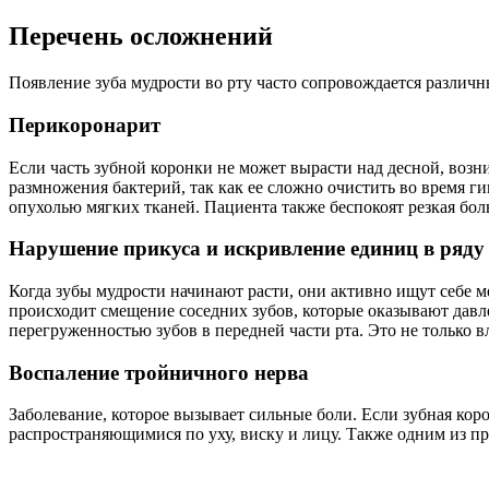
Перечень осложнений
Появление зуба мудрости во рту часто сопровождается различ
Перикоронарит
Если часть зубной коронки не может вырасти над десной, возн
размножения бактерий, так как ее сложно очистить во время 
опухолью мягких тканей. Пациента также беспокоят резкая боль
Нарушение прикуса и искривление единиц в ряду
Когда зубы мудрости начинают расти, они активно ищут себе м
происходит смещение соседних зубов, которые оказывают давле
перегруженностью зубов в передней части рта. Это не только в
Воспаление тройничного нерва
Заболевание, которое вызывает сильные боли. Если зубная кор
распространяющимися по уху, виску и лицу. Также одним из п