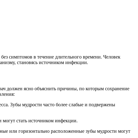
я без симптомов в течение длительного времени. Человек
рганизму, становясь источником инфекции.
Врач должен ясно объяснить причины, по которым сохранение
вления:
есса. Зубы мудрости часто более слабые и подвержены
и могут стать источником инфекции.
нные или горизонтально расположенные зубы мудрости могут