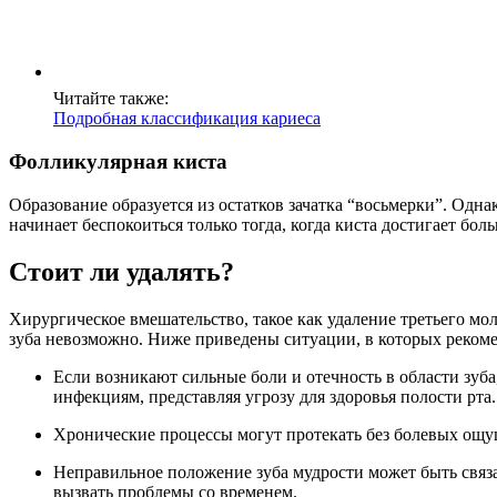
Читайте также:
Подробная классификация кариеса
Фолликулярная киста
Образование образуется из остатков зачатка “восьмерки”. Одна
начинает беспокоиться только тогда, когда киста достигает бо
Стоит ли удалять?
Хирургическое вмешательство, такое как удаление третьего м
зуба невозможно. Ниже приведены ситуации, в которых рекомен
Если возникают сильные боли и отечность в области зуба
инфекциям, представляя угрозу для здоровья полости рта.
Хронические процессы могут протекать без болевых ощущ
Неправильное положение зуба мудрости может быть связ
вызвать проблемы со временем.