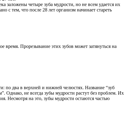
ека заложены четыре зуба мудрости, но не всем удается их
ано с тем, что после 28 лет организм начинает стареть
е время. Прорезывание этих зубов может затянуться на
ти: по два в верхней и нижней челюстях. Название “зуб
”. Однако, не всегда зубы мудрости растут без проблем. Их
я. Несмотря на это, зубы мудрости остаются частью