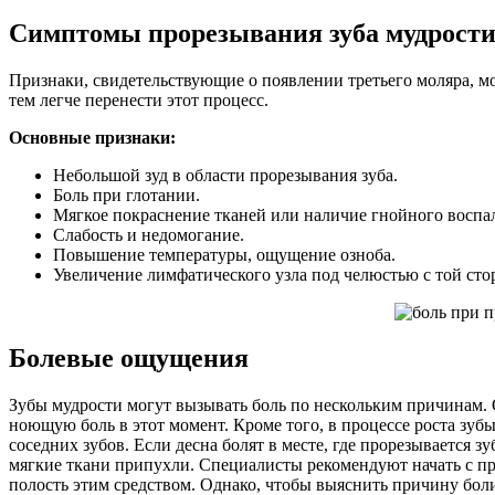
Симптомы прорезывания зуба мудрост
Признаки, свидетельствующие о появлении третьего моляра, мог
тем легче перенести этот процесс.
Основные признаки:
Небольшой зуд в области прорезывания зуба.
Боль при глотании.
Мягкое покраснение тканей или наличие гнойного воспа
Слабость и недомогание.
Повышение температуры, ощущение озноба.
Увеличение лимфатического узла под челюстью с той стор
Болевые ощущения
Зубы мудрости могут вызывать боль по нескольким причинам. 
ноющую боль в этот момент. Кроме того, в процессе роста зуб
соседних зубов. Если десна болят в месте, где прорезывается з
мягкие ткани припухли. Специалисты рекомендуют начать с пр
полость этим средством. Однако, чтобы выяснить причину бол