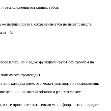
а и расположения остальных зубов.
 уже инфицирована, сохранение зуба не имеет смысла.
азаний.
 прорезались, они редко функционируют без проблем на
 почему это происходит:
ется с каждым днем, это может указывать на осложнения.
ние десны и слизистой оболочки рта, это может
ы, в нее проникает патогенная микрофлора, что приводит к