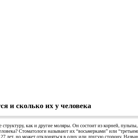
ся и сколько их у человека
структуру, как и другие моляры. Он состоит из корней, пульпы,
 человека? Стоматологи называют их “восьмерками” или “третьи
27 лет, но может отклоняться в одну или другую сторону. Назван