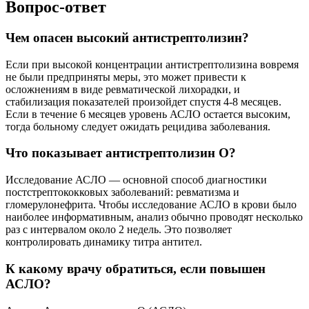
Вопрос-ответ
Чем опасен высокий антистрептолизин?
Если при высокой концентрации антистрептолизина вовремя
не были предприняты меры, это может привести к
осложнениям в виде ревматической лихорадки, и
стабилизация показателей произойдет спустя 4-8 месяцев.
Если в течение 6 месяцев уровень АСЛО остается высоким,
тогда больному следует ожидать рецидива заболевания.
Что показывает антистрептолизин О?
Исследование АСЛО — основной способ диагностики
постстрептококковых заболеваний: ревматизма и
гломерулонефрита. Чтобы исследование АСЛО в крови было
наиболее информативным, анализ обычно проводят несколько
раз с интервалом около 2 недель. Это позволяет
контролировать динамику титра антител.
К какому врачу обратиться, если повышен
АСЛО?