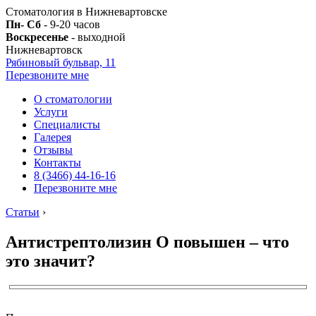
Стоматология в Нижневартовске
Пн- Сб
- 9-20 часов
Воскресенье
- выходной
Нижневартовск
Рябиновый бульвар, 11
Перезвоните мне
О стоматологии
Услуги
Специалисты
Галерея
Отзывы
Контакты
8 (3466) 44-16-16
Перезвоните мне
Статьи
›
Антистрептолизин О повышен – что
это значит?