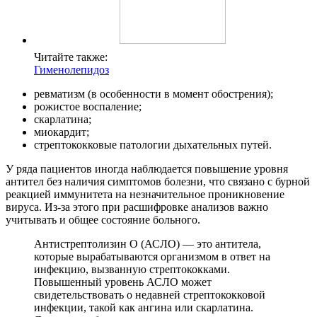
Читайте также:
Гименолепидоз
ревматизм (в особенности в момент обострения);
рожистое воспаление;
скарлатина;
миокардит;
стрептококковые патологии дыхательных путей.
У ряда пациентов иногда наблюдается повышение уровня
антител без наличия симптомов болезни, что связано с бурной
реакцией иммунитета на незначительное проникновение
вируса. Из-за этого при расшифровке анализов важно
учитывать и общее состояние больного.
Антистрептолизин О (АСЛО) — это антитела,
которые вырабатываются организмом в ответ на
инфекцию, вызванную стрептококками.
Повышенный уровень АСЛО может
свидетельствовать о недавней стрептококковой
инфекции, такой как ангина или скарлатина.