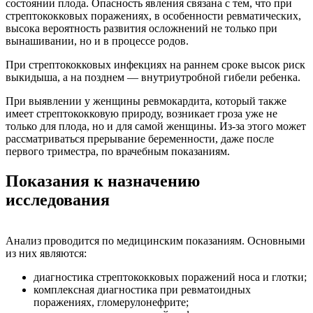
состоянии плода. Опасность явления связана с тем, что при
стрептококковых поражениях, в особенности ревматических,
высока вероятность развития осложнений не только при
вынашивании, но и в процессе родов.
При стрептококковых инфекциях на раннем сроке высок риск
выкидыша, а на позднем — внутриутробной гибели ребенка.
При выявлении у женщины ревмокардита, который также
имеет стрептококковую природу, возникает гроза уже не
только для плода, но и для самой женщины. Из-за этого может
рассматриваться прерывание беременности, даже после
первого триместра, по врачебным показаниям.
Показания к назначению
исследования
Анализ проводится по медицинским показаниям. Основными
из них являются:
диагностика стрептококковых поражений носа и глотки;
комплексная диагностика при ревматоидных
поражениях, гломерулонефрите;