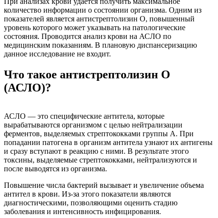
При анализах крови удается получить максимальное
количество информации о состоянии организма. Одним из
показателей является антистрептолизин О, повышенный
уровень которого может указывать на патологические
состояния. Проводится анализ крови на АСЛО по
медицинским показаниям. В плановую диспансеризацию
данное исследование не входит.
Что такое антистрептолизин О
(АСЛО)?
АСЛО — это специфические антитела, которые
вырабатываются организмом с целью нейтрализации
ферментов, выделяемых стрептококками группы А. При
попадании патогена в организм антитела узнают их антигены
и сразу вступают в реакцию с ними. В результате этого
токсины, выделяемые стрептококками, нейтрализуются и
после выводятся из организма.
Повышение числа бактерий вызывает и увеличение объема
антител в крови. Из-за этого показатели являются
диагностическими, позволяющими оценить стадию
заболевания и интенсивность инфицирования.