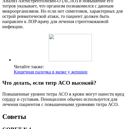
Анализ Антистрептолизин-О (АСЛО) и повышение его
титров указывает, что организм познакомился с данным
микроорганизмом. Но если нет симптомов, характерных для
острой ревматической атаки, то пациент должен быть
направлен к ЛОР-врачу для лечения стрептококковой
инфекции.
Читайте также:
Кишечная палочка в мазке у женщин
Что делать, если титр АСО высокий?
Повышенные уровни титра АСО в крови могут нанести вред
сердцу и суставам. Пенициллин обычно используется для
лечения пациентов с повышенными уровнями титра АСО.
Советы