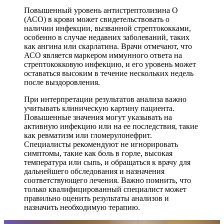
Повышенный уровень антистрептолизина О
(АСО) в крови может свидетельствовать о
наличии инфекции, вызванной стрептококками,
особенно в случае недавних заболеваний, таких
как ангина или скарлатина. Врачи отмечают, что
АСО является маркером иммунного ответа на
стрептококковую инфекцию, и его уровень может
оставаться высоким в течение нескольких недель
после выздоровления.
При интерпретации результатов анализа важно
учитывать клиническую картину пациента.
Повышенные значения могут указывать на
активную инфекцию или на ее последствия, такие
как ревматизм или гломерулонефрит.
Специалисты рекомендуют не игнорировать
симптомы, такие как боль в горле, высокая
температура или сыпь, и обращаться к врачу для
дальнейшего обследования и назначения
соответствующего лечения. Важно помнить, что
только квалифицированный специалист может
правильно оценить результаты анализов и
назначить необходимую терапию.