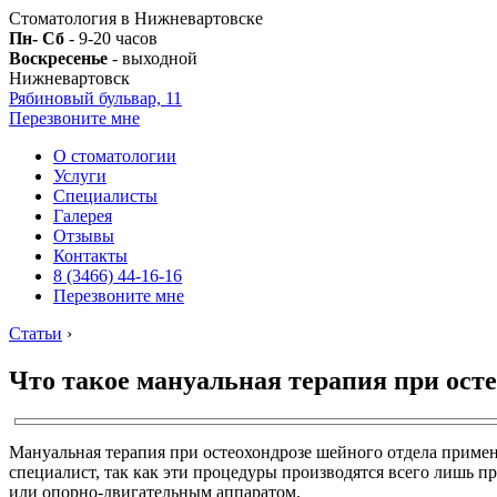
Стоматология в Нижневартовске
Пн- Сб
- 9-20 часов
Воскресенье
- выходной
Нижневартовск
Рябиновый бульвар, 11
Перезвоните мне
О стоматологии
Услуги
Специалисты
Галерея
Отзывы
Контакты
8 (3466) 44-16-16
Перезвоните мне
Статьи
›
Что такое мануальная терапия при осте
Мануальная терапия при остеохондрозе шейного отдела примен
специалист, так как эти процедуры производятся всего лишь п
или опорно-двигательным аппаратом.