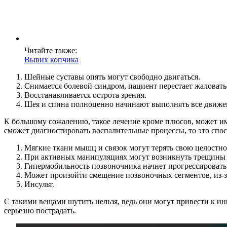
Читайте также:
Вывих копчика
Шейные суставы опять могут свободно двигаться.
Снимается болевой синдром, пациент перестает жаловат
Восстанавливается острота зрения.
Шея и спина полноценно начинают выполнять все движе
К большому сожалению, такое лечение кроме плюсов, может име
сможет диагностировать воспалительные процессы, то это спо
Мягкие ткани мышц и связок могут терять свою целостно
При активных манипуляциях могут возникнуть трещины (и
Гипермобильность позвоночника начнет прогрессировать
Может произойти смещение позвоночных сегментов, из-за 
Инсульт.
С такими вещами шутить нельзя, ведь они могут привести к и
серьезно пострадать.