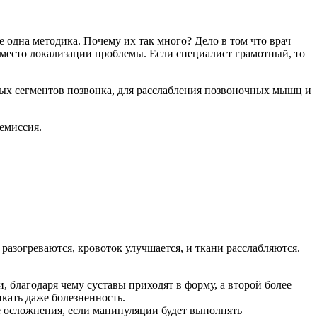
е одна методика. Почему их так много? Дело в том что врач
 место локализации проблемы. Если специалист грамотный, то
ьных сегментов позвонка, для расслабления позвоночных мышц и
емиссия.
азогреваются, кровоток улучшается, и ткани расслабляются.
, благодаря чему суставы приходят в форму, а второй более
кать даже болезненность.
е осложнения, если манипуляции будет выполнять