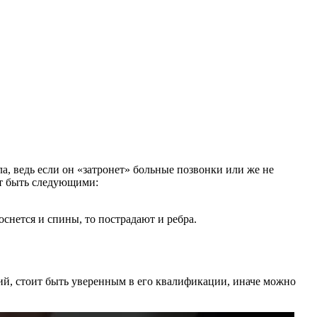
а, ведь если он «затронет» больные позвонки или же не
ут быть следующими:
снется и спины, то пострадают и ребра.
ий, стоит быть уверенным в его квалификации, иначе можно