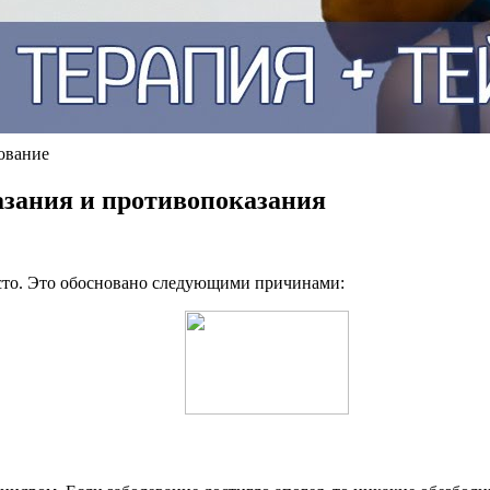
ование
азания и противопоказания
асто. Это обосновано следующими причинами: