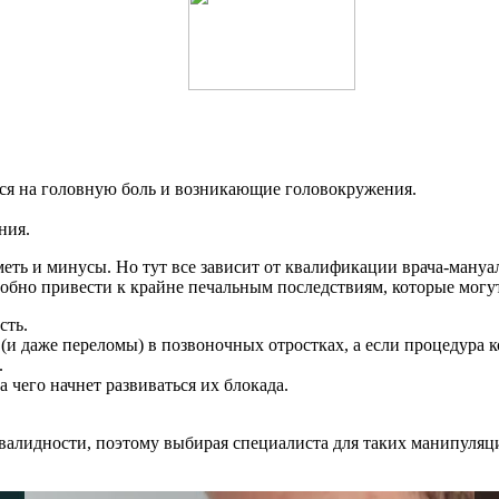
ься на головную боль и возникающие головокружения.
ния.
ть и минусы. Но тут все зависит от квалификации врача-мануал
собно привести к крайне печальным последствиям, которые мог
сть.
 даже переломы) в позвоночных отростках, а если процедура ко
.
чего начнет развиваться их блокада.
нвалидности, поэтому выбирая специалиста для таких манипуляц