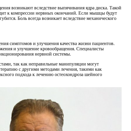
ния возникают вследствие выпячивания ядра диска. Такой
водит к компрессии нервных окончаний. Если мышцы будут
убится. Боль всегда возникает вследствие механического
чения симптомов и улучшения качества жизни пациентов.
ряжения и улучшение кровообращения. Специалисты
ункционирования нервной системы.
стами, так как неправильные манипуляции могут
терапию с другими методами лечения, такими как
ексного подхода к лечению остеохондроза шейного