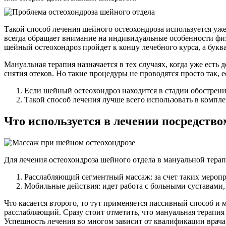
Такой способ лечения шейного остеохондроза используется уже 
всегда обращает внимание на индивидуальные особенности физ
шейный остеохондроз пройдет к концу лечебного курса, а букв
Мануальная терапия назначается в тех случаях, когда уже ест
снятия отеков. Но такие процедуры не проводятся просто так, е
Если шейный остеохондроз находится в стадии обострени
Такой способ лечения лучше всего использовать в комплек
Что используется в лечении посредств
Для лечения остеохондроза шейного отдела в мануальной тер
Расслабляющий сегментный массаж: за счет таких меропр
Мобильные действия: идет работа с больными суставами,
Что касается второго, то тут применяется пассивный способ и
расслабляющий. Сразу стоит отметить, что мануальная терапи
Успешность лечения во многом зависит от квалификации врача