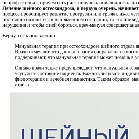
непрофессионал, причем есть риск получить инвалидность, поэ
Лечение шейного остеохондроза, в первую очередь, начинает
процесс провоцирует развитие протрузии или грыжи, из-за че
постоянно находиться в напряженном состоянии, то это привед
нарушения и чтобы с ней бороться, врач-мануал совершает анал
Вернуться к оглавлению
Мануальная терапия при остеохондрозе шейного отдела я
Врачи отмечают, что данная терапия направлена на вос
подчеркивают, что мануальная терапия может помочь в 
Однако врачи также предупреждают, что мануальная тер
усугубить состояние пациента. Важно учитывать индиви
физиотерапия и лечебная гимнастика. Таким образом, м
отдела.