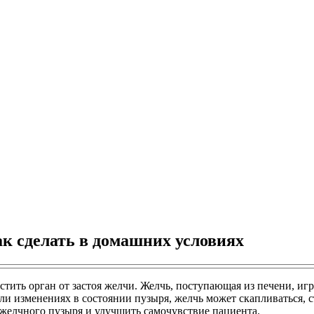
к сделать в домашних условиях
стить орган от застоя желчи. Желчь, поступающая из печени, и
и изменениях в состоянии пузыря, желчь может скапливаться, 
желчного пузыря и улучшить самочувствие пациента.