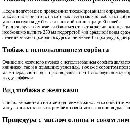
После подготовки к проведению тюбажирования и определения
множество вариантов, из которых всегда можно выбрать наибол
минеральную воду без газа с низкой концентрацией солей.
Эта процедура помогает избавиться от застоя желчи, что в д
необходимо выпить 250 мл подогретой минеральной воды сразу 
лечение можно проводить курсом, не менее 15 процедур один р
Тюбаж с использованием сорбита
Очищение желчного пузыря с использованием сорбита является
клиниках, так и в домашних условиях. Тюбаж с сорбитом прово
мл минеральной воды и растворяют в ней 1 столовую ложку сорб
и ждут эффекта.
Вид тюбажа с желтками
С использованием этого метода также можно легко очистить ж
минут запить их пол-литром безгазовой минеральной воды. Пос
Процедура с маслом оливы и соком лим