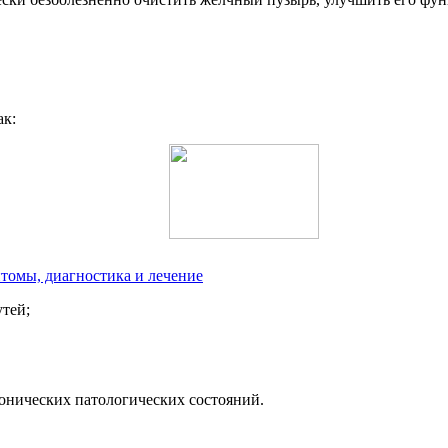
ак:
томы, диагностика и лечение
тей;
онических патологических состояний.