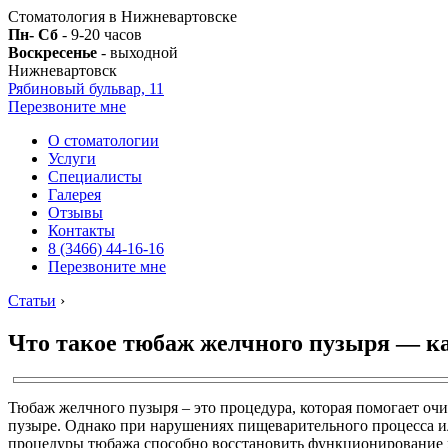
Стоматология в Нижневартовске
Пн- Сб
- 9-20 часов
Воскресенье
- выходной
Нижневартовск
Рябиновый бульвар, 11
Перезвоните мне
О стоматологии
Услуги
Специалисты
Галерея
Отзывы
Контакты
8 (3466) 44-16-16
Перезвоните мне
Статьи
›
Что такое тюбаж желчного пузыря — ка
Тюбаж желчного пузыря – это процедура, которая помогает очи
пузыре. Однако при нарушениях пищеварительного процесса ил
процедуры тюбажа способно восстановить функционирование 