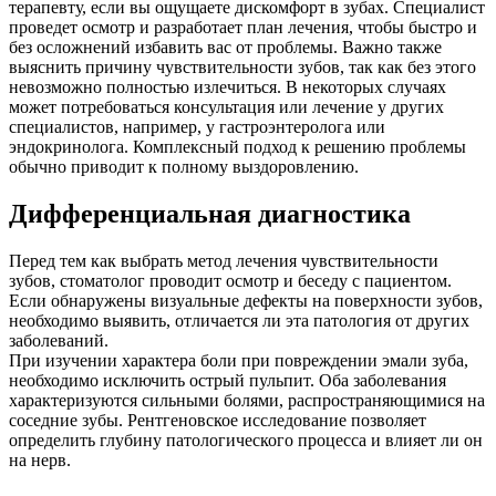
терапевту, если вы ощущаете дискомфорт в зубах. Специалист
проведет осмотр и разработает план лечения, чтобы быстро и
без осложнений избавить вас от проблемы. Важно также
выяснить причину чувствительности зубов, так как без этого
невозможно полностью излечиться. В некоторых случаях
может потребоваться консультация или лечение у других
специалистов, например, у гастроэнтеролога или
эндокринолога. Комплексный подход к решению проблемы
обычно приводит к полному выздоровлению.
Дифференциальная диагностика
Перед тем как выбрать метод лечения чувствительности
зубов, стоматолог проводит осмотр и беседу с пациентом.
Если обнаружены визуальные дефекты на поверхности зубов,
необходимо выявить, отличается ли эта патология от других
заболеваний.
При изучении характера боли при повреждении эмали зуба,
необходимо исключить острый пульпит. Оба заболевания
характеризуются сильными болями, распространяющимися на
соседние зубы. Рентгеновское исследование позволяет
определить глубину патологического процесса и влияет ли он
на нерв.