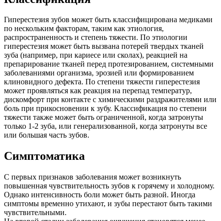
Гиперестезия зубов может быть классифицирована медиками
по нескольким факторам, таким как этиология,
распространенность и степень тяжести. По этиологии
гиперестезия может быть вызвана потерей твердых тканей
зуба (например, при кариесе или сколах), реакцией на
препарирование тканей перед протезированием, системными
заболеваниями организма, эрозией или формированием
клиновидного дефекта. По степени тяжести гиперестезия
может проявляться как реакция на перепад температур,
дискомфорт при контакте с химическими раздражителями или
боль при прикосновении к зубу. Классификация по степени
тяжести также может быть ограниченной, когда затронуты
только 1-2 зуба, или генерализованной, когда затронуты все
или большая часть зубов.
Симптоматика
С первых признаков заболевания может возникнуть
повышенная чувствительность зубов к горячему и холодному.
Однако интенсивность боли может быть разной. Иногда
симптомы временно утихают, и зубы перестают быть такими
чувствительными.