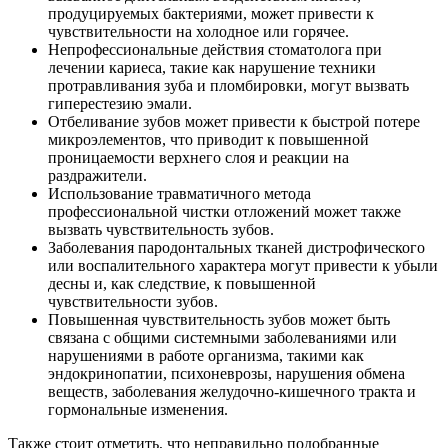
продуцируемых бактериями, может привести к
чувствительности на холодное или горячее.
Непрофессиональные действия стоматолога при
лечении кариеса, такие как нарушение техники
протравливания зуба и пломбировки, могут вызвать
гиперестезию эмали.
Отбеливание зубов может привести к быстрой потере
микроэлементов, что приводит к повышенной
проницаемости верхнего слоя и реакции на
раздражители.
Использование травматичного метода
профессиональной чистки отложений может также
вызвать чувствительность зубов.
Заболевания пародонтальных тканей дистрофического
или воспалительного характера могут привести к убыли
десны и, как следствие, к повышенной
чувствительности зубов.
Повышенная чувствительность зубов может быть
связана с общими системными заболеваниями или
нарушениями в работе организма, такими как
эндокринопатии, психоневрозы, нарушения обмена
веществ, заболевания желудочно-кишечного тракта и
гормональные изменения.
Также стоит отметить, что неправильно подобранные