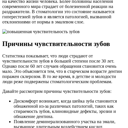
на качество жизни человека. Более половины населения
современного мира страдает от болезненной реакции на
раздражители. В стоматологии это состояние называется
гиперестезией зубов и является патологией, вызванной
отклонениями от нормы в эмалевом слое.
Причины чувствительности зубов
Статистика показывает, что люди страдают от
чувствительности зубов в большей степени после 30 лет.
Однако после 60 лет случаев обращения становится очень
мало. Это объясняется тем, что в старческом возрасте дентин
поражен склерозом. В то же время, в детстве и молодости
люди реже подвержены стоматологическим проблемам.
Давайте рассмотрим причины чувствительности зубов:
Дискомфорт возникает, когда шейка зуба становится
обнаженной из-за различных патологий, таких как
стираемость зубов, клиновидные дефекты, эрозии и
обнажение дентина.
Появление деминерализованного участка на эмали,
вызванное длительным воздействием кислот,