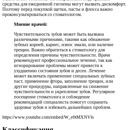
средства для ежедневной гигиены могут вызвать дискомфорт.
Поэтому перед покупкой щетки, пасты и флосса важно
проконсультироваться со стоматологом.
Мнение врачей:
Чувствительность зубов может быть вызвана
различными причинами, такими как обнажение
зубных корней, кариес, износ эмали, или наличие
трещин. Важно обратиться к стоматологу для
определения причины чувствительности. Врачи
рекомендуют профессиональное лечение, так как
игнорирование проблемы может привести к
ухудшению состояния зубов и десен. Лечение
может включать применение специальных зубных
паст, применение фтора, заполнение трещин, или
другие процедуры, направленные на снижение
чувствительности и укрепление зубов. Регулярное
посещение стоматолога и соблюдение
рекомендаций специалиста помогут сохранить
здоровье зубов и избежать дальнейших проблем.
https://www.youtube.com/embed/W_e0tMXNVls
Классификация