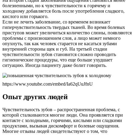
На второй стадии заболевания ощущения становятся менее
болезненными, но к чувствительности к горячему и
холодному добавляется боль после употребления сладкого,
кислого или горького.
Если не лечить заболевание, со временем возникает
гиперчувствительность твердых тканей. Во время болевых
приступов может увеличиться количество слюны, появляются
проблемы с произношением слов, а лицо может немного
опухнуть, так как человек старается не касаться зубами
внутренней стороны щек и губ. На третьей стадии
чувствительности зубов становится сложно проводить
гигиенические процедуры, что еще больше ухудшает
ситуацию. Иногда пациенту даже болит говорить.
https://www.youtube.com/embed/Ia62qUuJfnU
Опыт других людей
Чувствительность зубов – распространенная проблема, с
которой сталкиваются многие люди. Она проявляется при
контакте с холодными, горячими, кислыми или сладкими
продуктами, вызывая дискомфорт и болевые ощущения.
Многие отзывы людей свидетельствуют о том, что