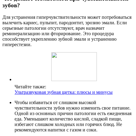
зубов?
Для устранения гиперчувствительности может потребоваться
вылечить кариес, пульпит, пародонтит, эрозию эмали. Если
серьезные патологии отсутствуют, врач назначит
реминерализацию или фторирование. Это процедура
способствует укреплению зубной эмали и устранению
гиперестезии.
Читайте также:
Ультразвуковая зубная щетка: плюсы и минусы
Чтобы избавиться от слишком высокой
чувствительности зубов нужно изменить свое питание.
Одной из основных причин патологии есть ежедневная
еда. Уменьшают количество кислой, сладкой пищи,
избегают слишком холодных или горячих блюд. Не
рекомендуются напитки с газом и соки.