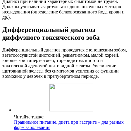
Диагноз при наличии характерных симптомов не труден.
Должны учитываться результаты дополнительных методов
исследования (определение белковосвязанного йода крови и
др.).
Дифференциальный диагноз
диффузного токсического зоба
Дифференциальный диагноз проводится с юношеским зобом,
вегетососудистой дистонией, ревматизмом, малой хореей,
юношеской гипертензией, тиреоидитом, кистой и
токсической аденомой щитовидной железы. Увеличение
щитовидной железы без симптомов усиления ее функции
возможно у девочек в препубертатном периоде.
Читайте также:
Правильное питание, диета при гастрите – для разных
форм заболевания