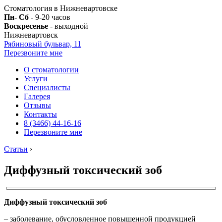
Стоматология в Нижневартовске
Пн- Сб
- 9-20 часов
Воскресенье
- выходной
Нижневартовск
Рябиновый бульвар, 11
Перезвоните мне
О стоматологии
Услуги
Специалисты
Галерея
Отзывы
Контакты
8 (3466) 44-16-16
Перезвоните мне
Статьи
›
Диффузный токсический зоб
Диффузный токсический зоб
– заболевание, обусловленное повышенной продукцией