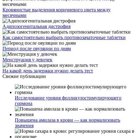
Кровянистые выделения коричневого цвета между
месячными
Адипозогенитальная дистрофия
Как самостоятельно выбрать противозачаточные таблетки
Период после овуляции по дням
Менструация у девочек
На какой день задержки нужно делать тест
Свежие публикации
Исследование уровня фолликулостимулирующего
гормона
Повышена амилаза в крови — как нормализовать
значения