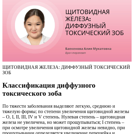
ЩИТОВИДНАЯ ЖЕЛЕЗА: ДИФФУЗНЫЙ ТОКСИЧЕСКИЙ
ЗОБ
Классификация диффузного
токсического зоба
По тяжести заболевания выделяют легкую, среднюю и
тяжелую формы; по степени увеличения щитовидной железы
– О, I, II, III, IV и V степень. Нулевая степень – щитовидная
железа не увеличена, но может прощупываться; I степень –
при осмотре увеличения щитовидной железы невидно, при
прощупывании определяется увеличение перешейка и