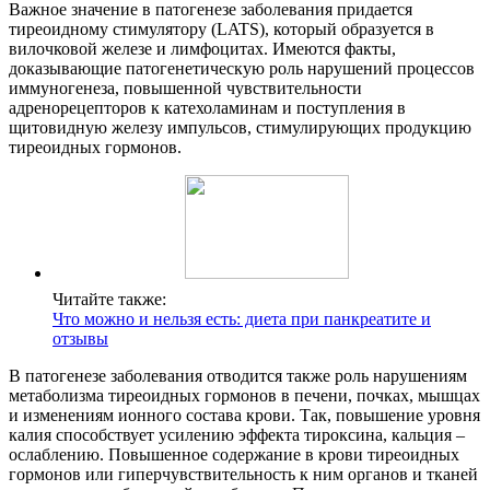
Важное значение в патогенезе заболевания придается
тиреоидному стимулятору (LATS), который образуется в
вилочковой железе и лимфоцитах. Имеются факты,
доказывающие патогенетическую роль нарушений процессов
иммуногенеза, повышенной чувствительности
адренорецепторов к катехоламинам и поступления в
щитовидную железу импульсов, стимулирующих продукцию
тиреоидных гормонов.
Читайте также:
Что можно и нельзя есть: диета при панкреатите и
отзывы
В патогенезе заболевания отводится также роль нарушениям
метаболизма тиреоидных гормонов в печени, почках, мышцах
и изменениям ионного состава крови. Так, повышение уровня
калия способствует усилению эффекта тироксина, кальция –
ослаблению. Повышенное содержание в крови тиреоидных
гормонов или гиперчувствительность к ним органов и тканей