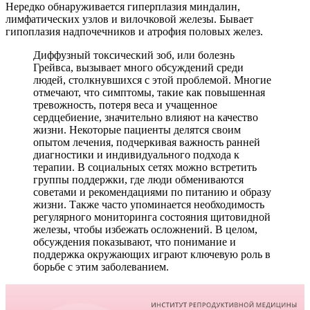
Нередко обнаруживается гиперплазия миндалин,
лимфатических узлов и вилочковой железы. Бывает
гипоплазия надпочечников и атрофия половых желез.
Диффузный токсический зоб, или болезнь
Грейвса, вызывает много обсуждений среди
людей, столкнувшихся с этой проблемой. Многие
отмечают, что симптомы, такие как повышенная
тревожность, потеря веса и учащенное
сердцебиение, значительно влияют на качество
жизни. Некоторые пациенты делятся своим
опытом лечения, подчеркивая важность ранней
диагностики и индивидуального подхода к
терапии. В социальных сетях можно встретить
группы поддержки, где люди обмениваются
советами и рекомендациями по питанию и образу
жизни. Также часто упоминается необходимость
регулярного мониторинга состояния щитовидной
железы, чтобы избежать осложнений. В целом,
обсуждения показывают, что понимание и
поддержка окружающих играют ключевую роль в
борьбе с этим заболеванием.