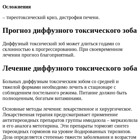
Осложнения
– тиреотоксический криз, дистрофия печени.
Прогноз диффузного токсического зоба
Диффузный токсический зоб может длиться годами со
склонностью к прогрессированию. При своевременном
лечении прогноз благоприятный.
Лечение диффузного токсического зоба
Больных диффузным токсическим зобом со средней и
тяжелой формами необходимо лечить в стационаре с
соблюдением постельного режима. Питание должно быть
полноценным, богатым витаминами.
Основные методы лечения: лекарственное и хирургическое.
Лекарственная терапия предусматривает применение
антитиреоидных препаратов группы имидазола – мерказолила
и его аналога метотирина. Эти препараты тормозят синтез
тиреоидных гормонов на уровне йодированных тирозипов.
Доза определяется степенью тяжести заболевания и возрастом