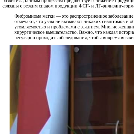
развития. Данным процессам предшествует снижение продукц
связаны с резким спадом продукции ФСГ- и ЛГ-рилизинг-горм
Фибромиома матки — это распространенное заболевание,
отмечают, что узлы не вызывают никаких симптомов и о
утомляемостью и проблемами с зачатием. Многие женщин
хирургическое вмешательство. Важно, что каждая истор
регулярно проходить обследования, чтобы вовремя выяви