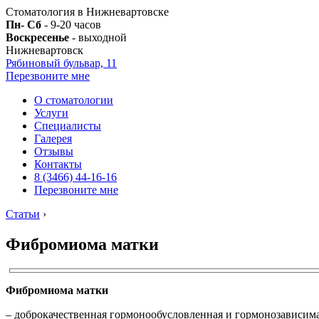
Стоматология в Нижневартовске
Пн- Сб
- 9-20 часов
Воскресенье
- выходной
Нижневартовск
Рябиновый бульвар, 11
Перезвоните мне
О стоматологии
Услуги
Специалисты
Галерея
Отзывы
Контакты
8 (3466) 44-16-16
Перезвоните мне
Статьи
›
Фибромиома матки
Фибромиома матки
– доброкачественная гормонообусловленная и гормонозависим