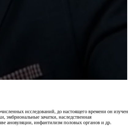
очисленных исследований, до настоящего времени он изучен
и, эмбриональные зачатки, наследственная
чве ановуляции, инфантилизм половых органов и др.