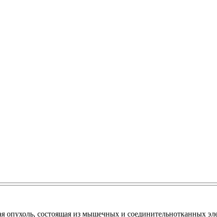
ая опухоль, состоящая из мышечных и соединительнотканных эл