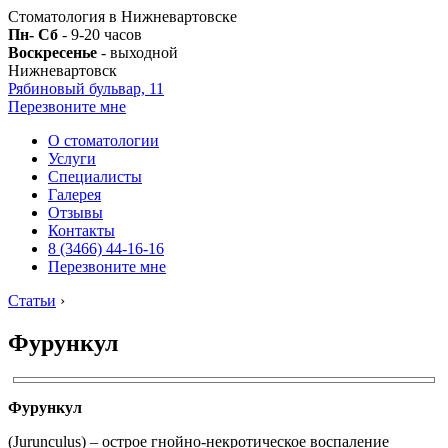
Стоматология в Нижневартовске
Пн- Сб
- 9-20 часов
Воскресенье
- выходной
Нижневартовск
Рябиновый бульвар, 11
Перезвоните мне
О стоматологии
Услуги
Специалисты
Галерея
Отзывы
Контакты
8 (3466) 44-16-16
Перезвоните мне
Статьи
›
Фурункул
Фурункул
(Jurunculus) – острое гнойно-некротическое воспаление