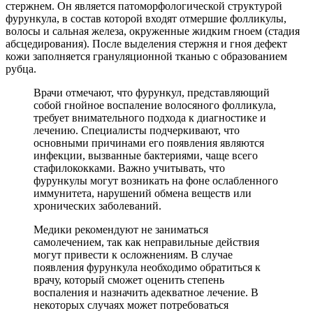
стержнем. Он является патоморфологической структурой
фурункула, в состав которой входят отмершие фолликулы,
волосы и сальная железа, окруженные жидким гноем (стадия
абсцедирования). После выделения стержня и гноя дефект
кожи заполняется грануляционной тканью с образованием
рубца.
Врачи отмечают, что фурункул, представляющий
собой гнойное воспаление волосяного фолликула,
требует внимательного подхода к диагностике и
лечению. Специалисты подчеркивают, что
основными причинами его появления являются
инфекции, вызванные бактериями, чаще всего
стафилококками. Важно учитывать, что
фурункулы могут возникать на фоне ослабленного
иммунитета, нарушений обмена веществ или
хронических заболеваний.
Медики рекомендуют не заниматься
самолечением, так как неправильные действия
могут привести к осложнениям. В случае
появления фурункула необходимо обратиться к
врачу, который сможет оценить степень
воспаления и назначить адекватное лечение. В
некоторых случаях может потребоваться