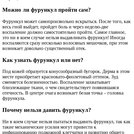
Можно ли фурункул пройти сам?
Фурункул может самопроизвольно вскрыться. После того, как
весь гной выйдет, пройдет боль и через неделю-две
воспаление должно самостоятельно пройти. Самое главное,
это ни в коем случае нельзя выдавливать фурункул! Иногда
воспаляются сразу несколько волосяных мешочков, при этом
возникает довольно существенный отек.
Как узнать фурункул или нет?
Под кожей образуется конусообразный бугорок. Дерма в этом
месте приобретает красновато-фиолетовый оттенок. Зуд
сменяется болезненностью. Воспаление захватывает
близлежащие ткани, о чем свидетельствует появившаяся
отечность. В центре очага возникает белая точка – головка
фурункула.
Почему нельзя давить фурункул?
Ни в коем случае нельзя пытаться выдавить фурункул, так как
такие механические усилия могут привести к
инфицированию подкожной клетчатки и развитию общего