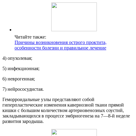
Читайте также:
Причины возникновения острого проктита,
особенности болезни и правильное лечение
4) опухолевая;
5) инфекционная;
6) неврогенная;
7) нейрососудистая.
Геморроидальные узлы представляют собой
гиперпластические изменения кавернозной ткани прямой
кишки с большим количеством артериовенозных соустий,
закладывающихся в процессе эмбриогенеза на 7—8-й неделе
развития зародыша.