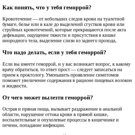
Как понять, что у тебя геморрой?
Кровотечение — от небольших следов крови на туалетной
бумаге, белье или в кале до выделений сгустков крови или
струйных кровотечений, которые прекращаются после акта
дефекации, ощущение тяжести и присутствия в кишке
инородного тела, выделение слизи из заднего прохода,
Что надо делать, если у тебя геморрой?
Если вы имеете геморрой, и у вас возникает вопрос, к какому
врачу обратиться, то ответ прост — следует записаться на
прием к проктологу. Уменьшить проявление симптомов
поможет увеличение содержания в рационе пищевых волокон
и жидкости.
От чего может вылезти геморрой?
Острая и пряная пища, вызывает раздражение в анальной
области, нарушение оттока крови в прямой кишке,
воспалительные и опухолевые процессы в кишечнике и
печени, попадание инфекции.