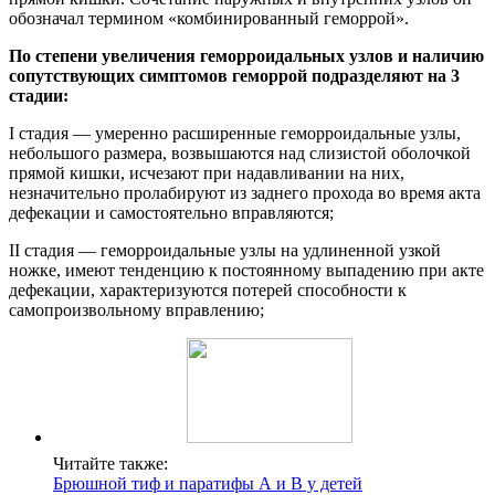
обозначал термином «комбинированный геморрой».
По степени увеличения геморроидальных узлов и наличию
сопутствующих симптомов геморрой подразделяют на 3
стадии:
I стадия — умеренно расширенные геморроидальные узлы,
небольшого размера, возвышаются над слизистой оболочкой
прямой кишки, исчезают при надавливании на них,
незначительно пролабируют из заднего прохода во время акта
дефекации и самостоятельно вправляются;
II стадия — геморроидальные узлы на удлиненной узкой
ножке, имеют тенденцию к постоянному выпадению при акте
дефекации, характеризуются потерей способности к
самопроизвольному вправлению;
Читайте также:
Брюшной тиф и паратифы А и В у детей