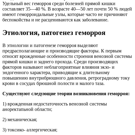
Удельный вес геморроя среди болезней прямой кишки
составляет 35—40 %. В возрасте 40—50 лет почти 50 % людей
имеют геморроидальные узлы, которые часто не причиняют
беспокойства и не расцениваются как заболевание.
Этиология, патогенез геморроя
В этиологии и патогенезе геморроя выделяют
предрасполагающие и производящие факторы. К первым
относят врожденные особенности строения венозной системы
прямой кишки и заднего прохода. Среди производящих
факторов называют неблагоприятные влияния экзо- и
эндогенного характера, приводящие к длительному
повышению внутрибрюшного давления, ретроградному току
крови в сосудах брюшной полости и малого таза.
Существуют следующие теории возникновения геморроя:
1) врожденная недостаточность венозной системы
аноректапьной области;
2) механическая;
3) токсико- аллергическая;