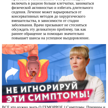
включать в рацион больше клетчатки, заниматься
физической активностью и избегать длительного
сидения. Лечение может варьироваться от
консервативных методов до хирургического
вмешательства, в зависимости от стадии
заболевания. Врачи призывают не стесняться
обсуждать эту деликатную проблему, так как
раннее обращение за помощью значительно
повышает шансы на успешное выздоровление.
ВСЕ что нужно знать О ГЕМОРРОЕ || Симптомы, Причины и