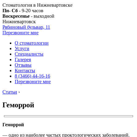
Стоматология в Нижневартовске
Пн- Сб
- 9-20 часов
Воскресенье
- выходной
Нижневартовск
Рябиновый бульвар, 11
Перезвоните мне
О стоматологии
Услуги
Специалисты
Галерея
Отзывы
Контакты
8 (3466) 44-16-16
Перезвоните мне
Статьи
›
Геморрой
Геморрой
— одно из наиболее частых проктологических заболеваний.