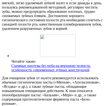
мягкий, легко удаляемый зубной налет и если дважды в день,
пользуясь рекомендованной методикой, регулярно чистить
зубы, можно предупредить образование плотных, трудно
снимаемых зубных бляшек. Достижение хорошего
гигиенического состояния полости рта необходимо сочетать с
санацией полости рта, качественным пломбированием зубов,
удалением разрушенных зубов и корней.
Читайте также:
Съемные протезы без неба на верхнюю челюсть:
особенности современных зубных конструкций
Для очищения зубов от налета рекомендуется использовать
обычные гигиенические пасты («Мятная», «Апельсиновая»,
«Ягодка» и др.), а также зубные пасты, обладающие
повышенным очищающим действием. К ним относятся
пенообразующие пасты: «Бальзам», «Мери» и др., а также
содержащая протеолитические ферменты паста «Бело-
розовая».