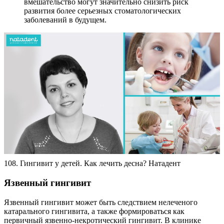
вмешательство могут значительно снизить риск
развития более серьезных стоматологических
заболеваний в будущем.
108. Гингивит у детей. Как лечить десна? Натадент
Язвенный гингивит
Язвенный гингивит может быть следствием нелеченого
катарального гингивита, а также формироваться как
первичный язвенно-некротический гингивит. В клинике