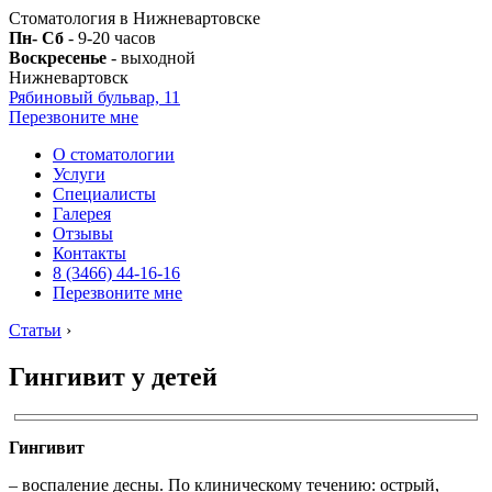
Стоматология в Нижневартовске
Пн- Сб
- 9-20 часов
Воскресенье
- выходной
Нижневартовск
Рябиновый бульвар, 11
Перезвоните мне
О стоматологии
Услуги
Специалисты
Галерея
Отзывы
Контакты
8 (3466) 44-16-16
Перезвоните мне
Статьи
›
Гингивит у детей
Гингивит
– воспаление десны. По клиническому течению: острый,