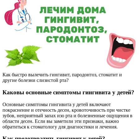
Как быстро вылечить гингивит, пародонтоз, стоматит и
другие болезни слизистой рта?
Каковы основные симптомы гингивита у детей?
Основные симптомы гингивита у детей включают
покраснение и отечность десен, кровоточивость при чистке
зубов, неприятный запах изо рта и болезненные ощущения в
области десен. Если вы заметили эти признаки, важно
обратиться к стоматологу для диагностики и лечения.
Как предотвратить гингивит у детей?