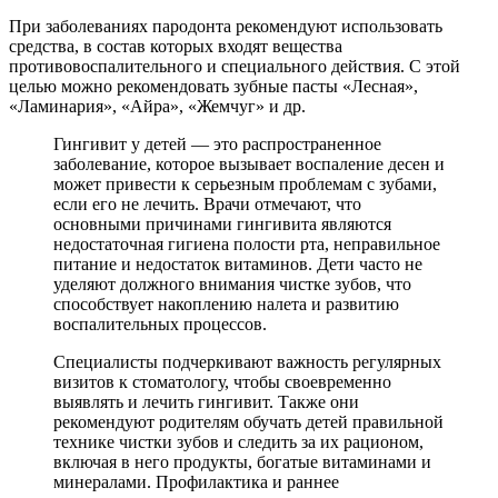
При заболеваниях пародонта рекомендуют использовать
средства, в состав которых входят вещества
противовоспалительного и специального действия. С этой
целью можно рекомендовать зубные пасты «Лесная»,
«Ламинария», «Айра», «Жемчуг» и др.
Гингивит у детей — это распространенное
заболевание, которое вызывает воспаление десен и
может привести к серьезным проблемам с зубами,
если его не лечить. Врачи отмечают, что
основными причинами гингивита являются
недостаточная гигиена полости рта, неправильное
питание и недостаток витаминов. Дети часто не
уделяют должного внимания чистке зубов, что
способствует накоплению налета и развитию
воспалительных процессов.
Специалисты подчеркивают важность регулярных
визитов к стоматологу, чтобы своевременно
выявлять и лечить гингивит. Также они
рекомендуют родителям обучать детей правильной
технике чистки зубов и следить за их рационом,
включая в него продукты, богатые витаминами и
минералами. Профилактика и раннее