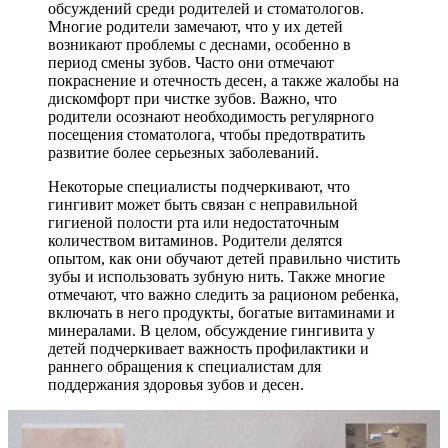
обсуждений среди родителей и стоматологов.
Многие родители замечают, что у их детей
возникают проблемы с деснами, особенно в
период смены зубов. Часто они отмечают
покраснение и отечность десен, а также жалобы на
дискомфорт при чистке зубов. Важно, что
родители осознают необходимость регулярного
посещения стоматолога, чтобы предотвратить
развитие более серьезных заболеваний.
Некоторые специалисты подчеркивают, что
гингивит может быть связан с неправильной
гигиеной полости рта или недостаточным
количеством витаминов. Родители делятся
опытом, как они обучают детей правильно чистить
зубы и использовать зубную нить. Также многие
отмечают, что важно следить за рационом ребенка,
включать в него продукты, богатые витаминами и
минералами. В целом, обсуждение гингивита у
детей подчеркивает важность профилактики и
раннего обращения к специалистам для
поддержания здоровья зубов и десен.