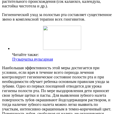
растительного происхождения (сок каланхоэ, календула,
настойка чистотела и др.).
Гигиенический уход за полостью рта составляет существенное
звено в комплексной терапии всех гингивитов.
Читайте также:
Пузырчатка вульгарная
Наибольшая эффективность этой меры достигается при
условии, если врач в течение всего периода лечения
контролирует гигиеническое состояние полости рта и при
необходимости обучает ребенка основным правилам ухода за
зубами. Одно из первых посещений отводится для урока
гигиены полости рта. По мере выздоровления дети приносят
свои зубные щетки и пасты. Для выявления зубного налета
поверхность зубов окрашивают йодсодержащим раствором, и
тогда наличие зубного налета можно легко выявить по
участкам, интенсивно окрашенным в темно-коричневый цвет.
Поверхность зубов, свободная от налета, не окрашивается.