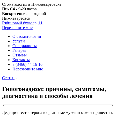
Стоматология в Нижневартовске
Пн- Сб
- 9-20 часов
Воскресенье
- выходной
Нижневартовск
Рябиновый бульвар, 11
Перезвоните мне
О стоматологии
Услуги
Специалисты
Галерея
Отзывы
Контакты
8 (3466) 44-16-16
Перезвоните мне
Статьи
›
Гипогонадизм: причины, симптомы,
диагностика и способы лечения
Дефицит тестостерона в организме мужчин может привести к