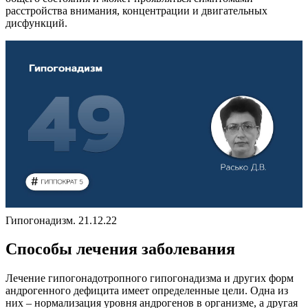
расстройства внимания, концентрации и двигательных
дисфункций.
Гипогонадизм. 21.12.22
Способы лечения заболевания
Лечение гипогонадотропного гипогонадизма и других форм
андрогенного дефицита имеет определенные цели. Одна из
них – нормализация уровня андрогенов в организме, а другая