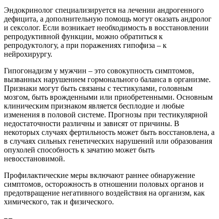
Эндокринолог специализируется на лечении андрогенного
дефицита, а дополнительную помощь могут оказать андролог
и сексолог. Если возникает необходимость в восстановлении
репродуктивной функции, можно обратиться к
репродуктологу, а при поражениях гипофиза – к
нейрохирургу.
Гипогонадизм у мужчин – это совокупность симптомов,
вызванных нарушением гормонального баланса в организме.
Признаки могут быть связаны с тестикулами, головным
мозгом, быть врожденными или приобретенными. Основным
клиническим признаком является бесплодие и любые
изменения в половой системе. Прогнозы при тестикулярной
недостаточности различны и зависят от причины. В
некоторых случаях фертильность может быть восстановлена, а
в случаях сильных генетических нарушений или образования
опухолей способность к зачатию может быть
невосстановимой.
Профилактические меры включают раннее обнаружение
симптомов, осторожность в отношении половых органов и
предотвращение негативного воздействия на организм, как
химического, так и физического.