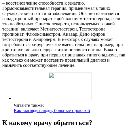
– восстановление способности к зачатию.
Гормонозаместительная терапия, применяемая в таких
случаях, зависит от типа заболевания. Обычно назначается
гонадотропный препарат с добавлением тестостерона, если
это необходимо. Список лекарств, используемых в такой
терапии, включает Метилтестостерон, Тестостерона
пропионат, Флюоксиместрон, Анавар, Депо эфиров
тестостерона и Андродерм. В некоторых случаях может
потребоваться хирургическое вмешательство, например, при
крипторхизме или недоразвитии полового органа. Важно
обратиться к врачу при первых признаках гипогонадизма, так
как только он может поставить правильный диагноз и
назначить соответствующее лечение.
Читайте также:
Как выглядят люди, больные проказой
К какому врачу обратиться?