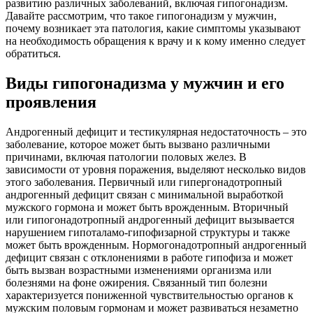
развитию различных заболеваний, включая гипогонадизм.
Давайте рассмотрим, что такое гипогонадизм у мужчин,
почему возникает эта патология, какие симптомы указывают
на необходимость обращения к врачу и к кому именно следует
обратиться.
Виды гипогонадизма у мужчин и его
проявления
Андрогенный дефицит и тестикулярная недостаточность – это
заболевание, которое может быть вызвано различными
причинами, включая патологии половых желез. В
зависимости от уровня поражения, выделяют несколько видов
этого заболевания. Первичный или гипергонадотропный
андрогенный дефицит связан с минимальной выработкой
мужского гормона и может быть врожденным. Вторичный
или гипогонадотропный андрогенный дефицит вызывается
нарушением гипоталамо-гипофизарной структуры и также
может быть врожденным. Нормогонадотропный андрогенный
дефицит связан с отклонениями в работе гипофиза и может
быть вызван возрастными изменениями организма или
болезнями на фоне ожирения. Связанный тип болезни
характеризуется пониженной чувствительностью органов к
мужским половым гормонам и может развиваться незаметно