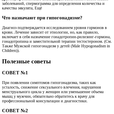
заболеваний, спермограмма для определения количества и
качества эякулята, Ещё
Что назначают при гипогонадизме?
Диагноз подтверждается исследованием уровня гормонов в
крови. Лечение зависит от этиологии, но, как правило,
включает в себя назначение гонадотропин-рилизинг-гормона,
гонадотропина и заместительной терапии тестостероном. (См.
Также Мужской гипогонадизм у детей (Male Hypogonadism in
Children)).
Полезные советы
СОВЕТ №1
При появлении симптомов гипогонадизма, таких как
усталость, снижение сексуального влечения, нарушения
менструального цикла у женщин или уменьшение объема
мышц у мужчин, обязательно обратитесь к врачу для
профессиональной консультации и диагностики.
СОВЕТ №2