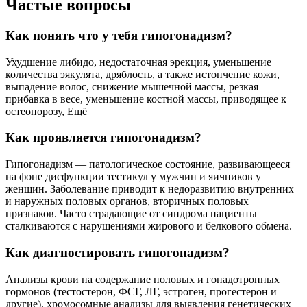
Частые вопросы
Как понять что у тебя гипогонадизм?
Ухудшение либидо, недостаточная эрекция, уменьшение
количества эякулята, дряблость, а также истончение кожи,
выпадение волос, снижение мышечной массы, резкая
прибавка в весе, уменьшение костной массы, приводящее к
остеопорозу, Ещё
Как проявляется гипогонадизм?
Гипогонадизм — патологическое состояние, развивающееся
на фоне дисфункции тестикул у мужчин и яичников у
женщин. Заболевание приводит к недоразвитию внутренних
и наружных половых органов, вторичных половых
признаков. Часто страдающие от синдрома пациенты
сталкиваются с нарушениями жирового и белкового обмена.
Как диагностировать гипогонадизм?
Анализы крови на содержание половых и гонадотропных
гормонов (тестостерон, ФСГ, ЛГ, эстроген, прогестерон и
другие), хромосомные анализы для выявления генетических