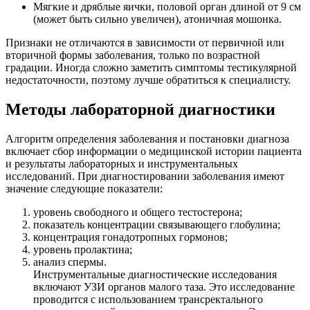
Мягкие и дряблые яички, половой орган длиной от 9 см
(может быть сильно увеличен), атоничная мошонка.
Признаки не отличаются в зависимости от первичной или
вторичной формы заболевания, только по возрастной
градации. Иногда сложно заметить симптомы тестикулярной
недостаточности, поэтому лучше обратиться к специалисту.
Методы лабораторной диагностики
Алгоритм определения заболевания и постановки диагноза
включает сбор информации о медицинской истории пациента
и результаты лабораторных и инструментальных
исследований. При диагностировании заболевания имеют
значение следующие показатели:
уровень свободного и общего тестостерона;
показатель концентрации связывающего глобулина;
концентрация гонадотропных гормонов;
уровень пролактина;
анализ спермы.
Инструментальные диагностические исследования
включают УЗИ органов малого таза. Это исследование
проводится с использованием трансректального