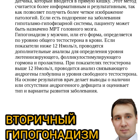
датчика, который вводится в прямую кишку. Этот метод
считается более информативным и результативным, так
как позволяет получить более четкое изображение
патологий. Если есть подозрение на заболевания
гипоталамо-гипофизарной системы, пациенту может
быть назначено МРТ головного мозга.
Гипогонадизм у мужчин, или его форма, определяется
по уровню общего тестостерона в крови. Если
показатели ниже 12 Нмоль/л, проводятся
дополнительные анализы для определения уровня
лютеинизирующего, фолликулостимулирующего
гормона и пролактина. При показателях тестостерона
выше 12 Нмоль/л, проводится анализ связывающего
андрогены глобулина и уровня свободного тестостерона.
На основе результатов врач делает выводы о наличии
или отсутствии андрогенного дефицита и оценивает
тип и варианты развития заболевания.