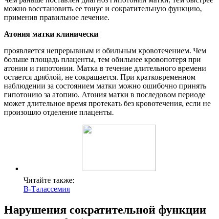
можно восстановить ее тонус и сократительную функцию,
применив правильное лечение.
Атония матки клинически
проявляется непрерывным и обильным кровотечением. Чем
больше площадь плаценты, тем обильнее кровопотеря при
атонии и гипотонии. Матка в течение длительного времени
остается дряблой, не сокращается. При кратковременном
наблюдении за состоянием матки можно ошибочно принять
гипотонию за атопию. Атония матки в последовом периоде
может длительное время протекать без кровотечения, если не
произошло отделение плаценты.
Читайте также:
В-Талассемия
Нарушения сократительной функции