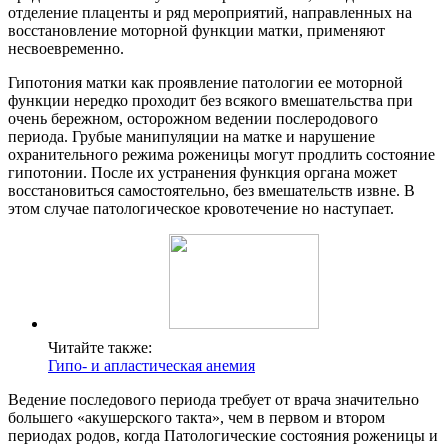
отделение плаценты и ряд мероприятий, направленных на
восстановление моторной функции матки, применяют
несвоевременно.
Гипотония матки как проявление патологии ее моторной
функции нередко проходит без всякого вмешательства при
очень бережном, осторожном ведении послеродового
периода. Грубые манипуляции на матке и нарушение
охранительного режима роженицы могут продлить состояние
гипотонии. После их устранения функция органа может
восстановиться самостоятельно, без вмешательств извне. В
этом случае патологическое кровотечение но наступает.
Читайте также:
Гипо- и апластическая анемия
Ведение последового периода требует от врача значительно
большего «акушерского такта», чем в первом и втором
периодах родов, когда Патологические состояния роженицы и