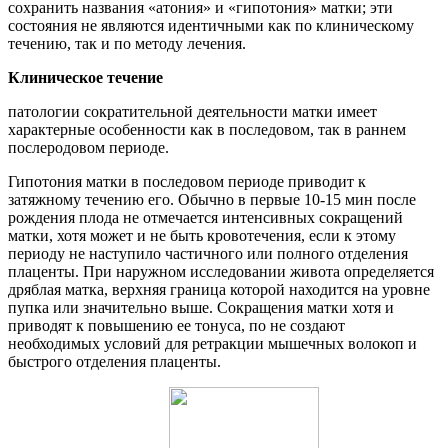
сохранить названия «атония» и «гипотония» матки; эти
состояния не являются идентичными как по клиническому
течению, так и по методу лечения.
Клиническое течение
патологии сократительной деятельности матки имеет
характерные особенности как в последовом, так в раннем
послеродовом периоде.
Гипотония матки в последовом периоде приводит к
затяжному течению его. Обычно в первые 10-15 мин после
рождения плода не отмечается интенсивных сокращений
матки, хотя может и не быть кровотечения, если к этому
периоду не наступило частичного или полного отделения
плаценты. При наружном исследовании живота определяется
дряблая матка, верхняя граница которой находится на уровне
пупка или значительно выше. Сокращения матки хотя и
приводят к повышению ее тонуса, по не создают
необходимых условий для ретракции мышечных волокоп и
быстрого отделения плаценты.