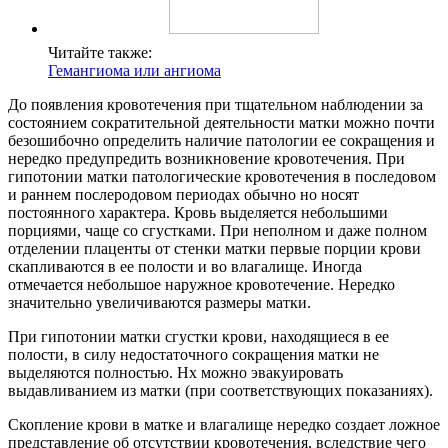
Читайте также:
Гемангиома или ангиома
До появления кровотечения при тщательном наблюдении за
состоянием сократительной деятельности матки можно почти
безошибочно определить наличие патологии ее сокращения и
нередко предупредить возникновение кровотечения. При
гипотонии матки патологические кровотечения в последовом
и раннем послеродовом периодах обычно но носят
постоянного характера. Кровь выделяется небольшими
порциями, чаще со сгустками. При неполном и даже полном
отделении плаценты от стенки матки первые порции крови
скапливаются в ее полости и во влагалище. Иногда
отмечается небольшое наружное кровотечение. Нередко
значительно увеличиваются размеры матки.
При гипотонии матки сгустки крови, находящиеся в ее
полости, в силу недостаточного сокращения матки не
выделяются полностью. Нх можно эвакуировать
выдавливанием из матки (при соответствующих показаниях).
Скопление крови в матке и влагалище нередко создает ложное
представление об отсутствии кровотечения, вследствие чего