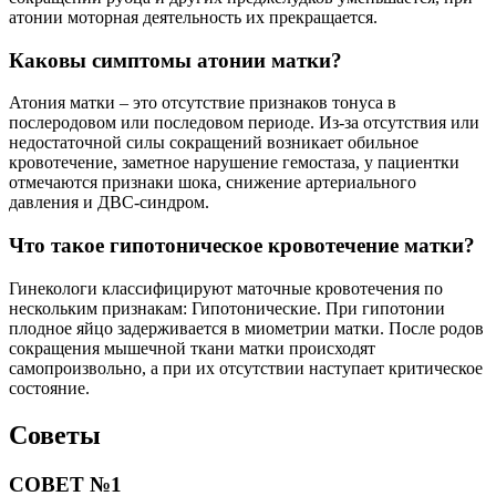
атонии моторная деятельность их прекращается.
Каковы симптомы атонии матки?
Атония матки – это отсутствие признаков тонуса в
послеродовом или последовом периоде. Из-за отсутствия или
недостаточной силы сокращений возникает обильное
кровотечение, заметное нарушение гемостаза, у пациентки
отмечаются признаки шока, снижение артериального
давления и ДВС-синдром.
Что такое гипотоническое кровотечение матки?
Гинекологи классифицируют маточные кровотечения по
нескольким признакам: Гипотонические. При гипотонии
плодное яйцо задерживается в миометрии матки. После родов
сокращения мышечной ткани матки происходят
самопроизвольно, а при их отсутствии наступает критическое
состояние.
Советы
СОВЕТ №1