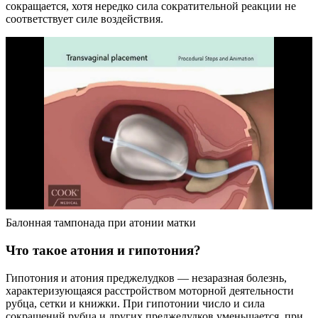
сокращается, хотя нередко сила сократительной реакции не
соответствует силе воздействия.
Балонная тампонада при атонии матки
Что такое атония и гипотония?
Гипотония и атония преджелудков — незаразная болезнь,
характеризующаяся расстройством моторной деятельности
рубца, сетки и книжки. При гипотонии число и сила
сокращений рубца и других преджелудков уменьшается, при