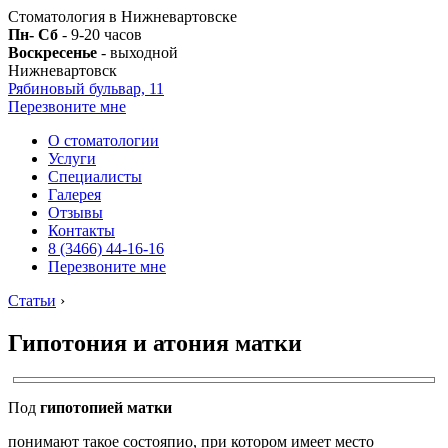
Стоматология в Нижневартовске
Пн- Сб
- 9-20 часов
Воскресенье
- выходной
Нижневартовск
Рябиновый бульвар, 11
Перезвоните мне
О стоматологии
Услуги
Специалисты
Галерея
Отзывы
Контакты
8 (3466) 44-16-16
Перезвоните мне
Статьи
›
Гипотония и атония матки
Под
гипотопией матки
понимают такое состояпио, при котором имеет место