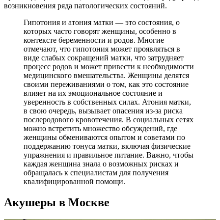
возникновения ряда патологических состояний.
Гипотония и атония матки — это состояния, о
которых часто говорят женщины, особенно в
контексте беременности и родов. Многие
отмечают, что гипотония может проявляться в
виде слабых сокращений матки, что затрудняет
процесс родов и может привести к необходимости
медицинского вмешательства. Женщины делятся
своими переживаниями о том, как это состояние
влияет на их эмоциональное состояние и
уверенность в собственных силах. Атония матки,
в свою очередь, вызывает опасения из-за риска
послеродового кровотечения. В социальных сетях
можно встретить множество обсуждений, где
женщины обмениваются опытом и советами по
поддержанию тонуса матки, включая физические
упражнения и правильное питание. Важно, чтобы
каждая женщина знала о возможных рисках и
обращалась к специалистам для получения
квалифицированной помощи.
Акушеры в Москве