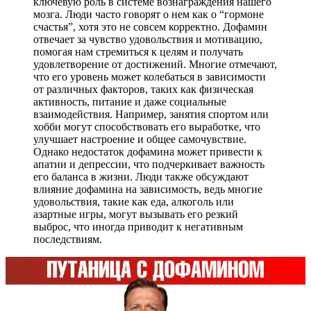
ключевую роль в системе вознаграждения нашего
мозга. Люди часто говорят о нем как о “гормоне
счастья”, хотя это не совсем корректно. Дофамин
отвечает за чувство удовольствия и мотивацию,
помогая нам стремиться к целям и получать
удовлетворение от достижений. Многие отмечают,
что его уровень может колебаться в зависимости
от различных факторов, таких как физическая
активность, питание и даже социальные
взаимодействия. Например, занятия спортом или
хобби могут способствовать его выработке, что
улучшает настроение и общее самочувствие.
Однако недостаток дофамина может привести к
апатии и депрессии, что подчеркивает важность
его баланса в жизни. Люди также обсуждают
влияние дофамина на зависимость, ведь многие
удовольствия, такие как еда, алкоголь или
азартные игры, могут вызывать его резкий
выброс, что иногда приводит к негативным
последствиям.