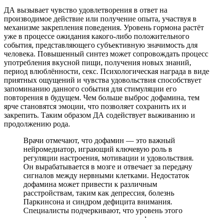
ДА вызывает чувство удовлетворения в ответ на
производимое действие или получение опыта, участвуя в
механизме закрепления поведения. Уровень гормона растёт
уже в процессе ожидания какого-либо положительного
события, представляющего субъективную значимость для
человека. Повышенный синтез может сопровождать процесс
употребления вкусной пищи, получения новых знаний,
период влюблённости, секс. Психологическая награда в виде
приятных ощущений и чувства удовольствия способствует
запоминанию данного события для стимуляции его
повторения в будущем. Чем больше выброс дофамина, тем
ярче становятся эмоции, что позволяет сохранить их и
закрепить. Таким образом ДА содействует выживанию и
продолжению рода.
Врачи отмечают, что дофамин — это важный
нейромедиатор, играющий ключевую роль в
регуляции настроения, мотивации и удовольствия.
Он вырабатывается в мозге и отвечает за передачу
сигналов между нервными клетками. Недостаток
дофамина может привести к различным
расстройствам, таким как депрессия, болезнь
Паркинсона и синдром дефицита внимания.
Специалисты подчеркивают, что уровень этого