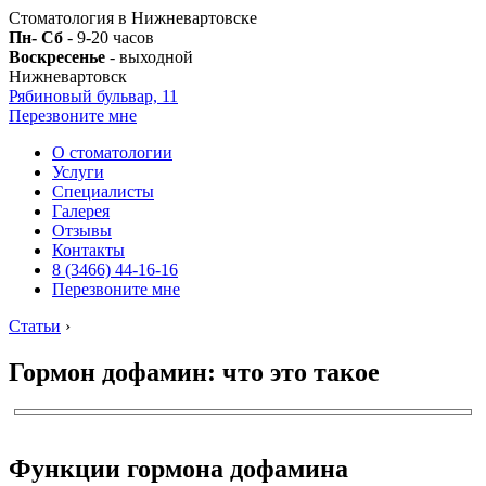
Стоматология в Нижневартовске
Пн- Сб
- 9-20 часов
Воскресенье
- выходной
Нижневартовск
Рябиновый бульвар, 11
Перезвоните мне
О стоматологии
Услуги
Специалисты
Галерея
Отзывы
Контакты
8 (3466) 44-16-16
Перезвоните мне
Статьи
›
Гормон дофамин: что это такое
Функции гормона дофамина