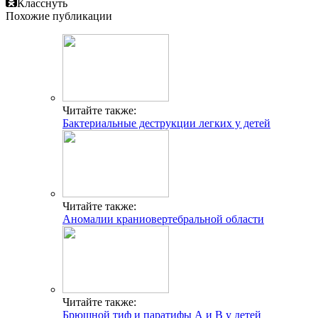
Класснуть
Похожие публикации
Читайте также:
Бактериальные деструкции легких у детей
Читайте также:
Аномалии краниовертебральной области
Читайте также:
Брюшной тиф и паратифы А и В у детей