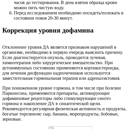
часов до тестирования. В день взятия образца крови
можно пить чистую воду.
Перед исследованием необходимо посидеть/полежать в
состоянии покоя 20-30 минут.
Коррекция уровня дофамина
Отклонение уровня ДА является признаком нарушений в
организме, необходимо в первую очередь выяснить причину.
Если диагностируется опухоль, проводится лучевая,
химиотерапия либо хирургическое вмешательство. При
аутоиммунных состояниях применяются кортикостероиды,
для лечения дисфункции надпочечников используется
заместительная гормональная терапия или адреналэктомия.
При пониженном уровне гормона, в том числе при болезни
Паркинсона, применяются препараты, активирующие
дофаминовые рецепторы либо стимулирующие синтез
гормона и накопление ДА в синаптической щели.
Рекомендуется регулярная физическая активность и продукты,
богатые тирозином: сыр, бананы, морепродукты, бобовые,
зерновые.