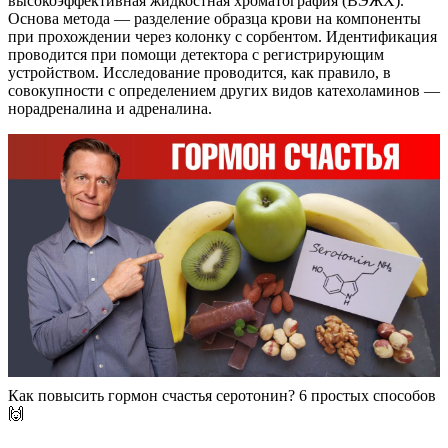
высокоэффективная жидкостная хроматография (ВЭЖХ).
Основа метода — разделение образца крови на компоненты
при прохождении через колонку с сорбентом. Идентификация
проводится при помощи детектора с регистрирующим
устройством. Исследование проводится, как правило, в
совокупности с определением других видов катехоламинов —
норадреналина и адреналина.
Как повысить гормон счастья серотонин? 6 простых способов
🙌