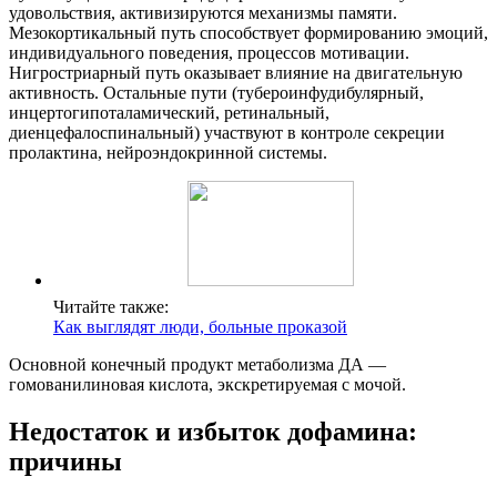
удовольствия, активизируются механизмы памяти.
Мезокортикальный путь способствует формированию эмоций,
индивидуального поведения, процессов мотивации.
Нигростриарный путь оказывает влияние на двигательную
активность. Остальные пути (тубероинфудибулярный,
инцертогипоталамический, ретинальный,
диенцефалоспинальный) участвуют в контроле секреции
пролактина, нейроэндокринной системы.
Читайте также:
Как выглядят люди, больные проказой
Основной конечный продукт метаболизма ДА —
гомованилиновая кислота, экскретируемая с мочой.
Недостаток и избыток дофамина:
причины