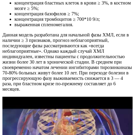
концентрация бластных клеток в крови ≥ 3%, в костном
мозге ≥ 5%;
концентрация базофилов ≥ 7%;
концентрация тромбоцитов ≥ 700*10 9/л;
выраженная спленомегалия.
Данная модель разработана для начальной фазы ХМЛ, если в
наличии ≥ 3 признаков, прогноз неблагоприятный,
последующие фазы рассматриваются как «всегда
неблагоприятные». Однако каждый случай ХМЛ
индивидуален, известны пациенты с продолжительностью
жизни более 30 лет в хронической стадии. В среднем при
своевременно начатом лечении ингибиторами тирозинкиназы
70-80% больных живут более 10 лет. При переходе болезни в
прогрессирующую фазу выживаемость снижается в 3 — 4
раза, при бластном кризе по-прежнему составляет до 6
месяцев.