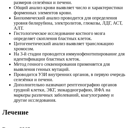
размеров селезёнки и печени.
Общий анализ крови выявляет число и характеристики
форменных элементов крови.
Биохимический анализ проводится для определения
уровня билирубина, электролитов, глюкозы, ЛДГ, АСТ,
АЛТ.
Гистологическое исследование костного мозга
определяет скопления бластных клеток.
Цитогенетический анализ выявляет транслокацию
хромосом.
На 3-й стадии проводится иммунофенотипирование для
идентификации бластных клеток.
Метод генного секвенирования применяется для
выявления генных мутаций.
Проводится УЗИ внутренних органов, в первую очередь
селезёнки и печени.
Дополнительно назначают рентгенографию органов
грудной клетки, ЭКГ, эхокардиографию, ИФА на
маркеры различных заболеваний, коагулограмму и
другие исследования.
Лечение