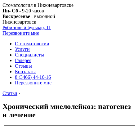
Стоматология в Нижневартовске
Пн- Сб
- 9-20 часов
Воскресенье
- выходной
Нижневартовск
Рябиновый бульвар, 11
Перезвоните мне
О стоматологии
Услуги
Специалисты
Галерея
Отзывы
Контакты
8 (3466) 44-16-16
Перезвоните мне
Статьи
›
Хронический миелолейкоз: патогенез
и лечение