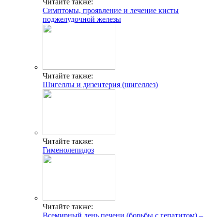
Читайте также:
Симптомы, проявление и лечение кисты
поджелудочной железы
Читайте также:
Шигеллы и дизентерия (шигеллез)
Читайте также:
Гименолепидоз
Читайте также:
Всемирный день печени (борьбы с гепатитом) –