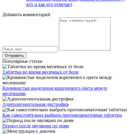
кто и как его отмечает
Добавить комментарий
Популярные статьи
Таблетки во время месячных от боли
Кровянистые выделения коричневого цвета между
месячными
Адипозогенитальная дистрофия
Как самостоятельно выбрать противозачаточные таблетки
Период после овуляции по дням