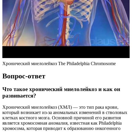
Хронический миелолейкоз The Philadelphia Chromosome
Вопрос-ответ
Что такое хронический миелолейкоз и как он
развивается?
Хронический миелолейкоз (ХМЛ) — это тип рака крови,
который возникает из-за аномальных изменений в стволовых
клетках костного мозга. Основной причиной его развития
является хромосомная аномалия, известная как Philadelphia
хромосома, которая приводит к образованию онкогенного