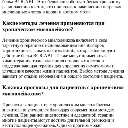
белка BCR-ABL. Этот белок способствует бесконтрольному
размножению клеток, что приводит к накоплению незрелых
миелоидных клеток в крови и костном мозге.
Какие методы лечения применяются при
хроническом миелолейкозе?
Лечение хронического миелолейкоза включает в себя
таргетную терапию с использованием ингибиторов
тирозинкиназы, таких как иматиниб, которые блокируют
действие белка BCR-ABL. Также могут применяться
химиотерапия, трансплантация стволовых клеток и
поддерживающая терапия для управления симптомами и
улучшения качества жизни пациентов. Выбор метода лечения
зависит от стадии заболевания и общего состояния пациента.
Каковы прогнозы для пациентов с хроническим
миелолейкозом?
Прогноз для пациентов с хроническим миелолейкозом
значительно улучшился благодаря современным методам
лечения. При ранней диагностике и адекватной терапии
многие пациенты могут достичь длительной ремиссии и
вести полноценную жизнь. Однако прогноз может