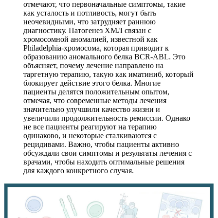
отмечают, что первоначальные симптомы, такие
как усталость и потливость, могут быть
неочевидными, что затрудняет раннюю
диагностику. Патогенез ХМЛ связан с
хромосомной аномалией, известной как
Philadelphia-хромосома, которая приводит к
образованию аномального белка BCR-ABL. Это
объясняет, почему лечение направлено на
таргетную терапию, такую как иматиниб, который
блокирует действие этого белка. Многие
пациенты делятся положительным опытом,
отмечая, что современные методы лечения
значительно улучшили качество жизни и
увеличили продолжительность ремиссии. Однако
не все пациенты реагируют на терапию
одинаково, и некоторые сталкиваются с
рецидивами. Важно, чтобы пациенты активно
обсуждали свои симптомы и результаты лечения с
врачами, чтобы находить оптимальные решения
для каждого конкретного случая.