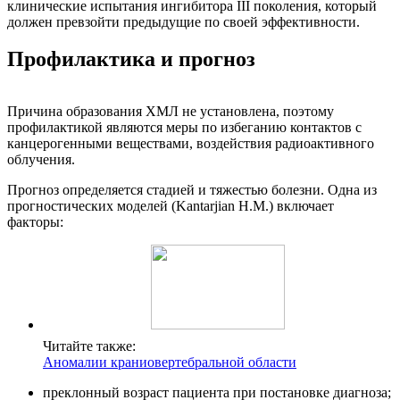
клинические испытания ингибитора III поколения, который
должен превзойти предыдущие по своей эффективности.
Профилактика и прогноз
Причина образования ХМЛ не установлена, поэтому
профилактикой являются меры по избеганию контактов с
канцерогенными веществами, воздействия радиоактивного
облучения.
Прогноз определяется стадией и тяжестью болезни. Одна из
прогностических моделей (Kantarjian H.M.) включает
факторы:
Читайте также:
Аномалии краниовертебральной области
преклонный возраст пациента при постановке диагноза;