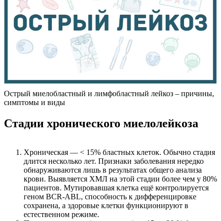
Острый миелобластный и лимфобластный лейкоз – причины,
симптомы и виды
Стадии хронического миелолейкоза
Хроническая — < 15% бластных клеток. Обычно стадия
длится несколько лет. Признаки заболевания нередко
обнаруживаются лишь в результатах общего анализа
крови. Выявляется ХМЛ на этой стадии более чем у 80%
пациентов. Мутировавшая клетка ещё контролируется
геном BCR-ABL, способность к дифференцировке
сохранена, а здоровые клетки функционируют в
естественном режиме.