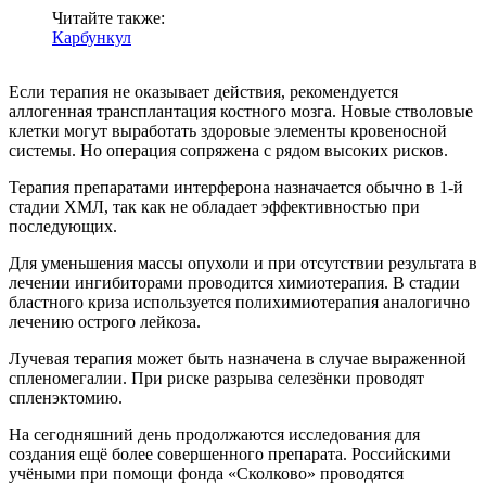
Читайте также:
Карбункул
Если терапия не оказывает действия, рекомендуется
аллогенная трансплантация костного мозга. Новые стволовые
клетки могут выработать здоровые элементы кровеносной
системы. Но операция сопряжена с рядом высоких рисков.
Терапия препаратами интерферона назначается обычно в 1-й
стадии ХМЛ, так как не обладает эффективностью при
последующих.
Для уменьшения массы опухоли и при отсутствии результата в
лечении ингибиторами проводится химиотерапия. В стадии
бластного криза используется полихимиотерапия аналогично
лечению острого лейкоза.
Лучевая терапия может быть назначена в случае выраженной
спленомегалии. При риске разрыва селезёнки проводят
спленэктомию.
На сегодняшний день продолжаются исследования для
создания ещё более совершенного препарата. Российскими
учёными при помощи фонда «Сколково» проводятся