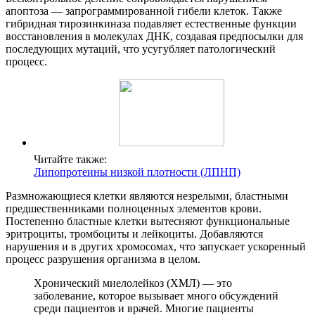
апоптоза — запрограммированной гибели клеток. Также
гибридная тирозинкиназа подавляет естественные функции
восстановления в молекулах ДНК, создавая предпосылки для
последующих мутаций, что усугубляет патологический
процесс.
Читайте также:
Липопротеины низкой плотности (ЛПНП)
Размножающиеся клетки являются незрелыми, бластными
предшественниками полноценных элементов крови.
Постепенно бластные клетки вытесняют функциональные
эритроциты, тромбоциты и лейкоциты. Добавляются
нарушения и в других хромосомах, что запускает ускоренный
процесс разрушения организма в целом.
Хронический миелолейкоз (ХМЛ) — это
заболевание, которое вызывает много обсуждений
среди пациентов и врачей. Многие пациенты