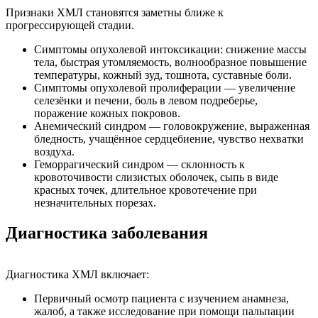
Признаки ХМЛ становятся заметны ближе к
прогрессирующей стадии.
Симптомы опухолевой интоксикации: снижение массы
тела, быстрая утомляемость, волнообразное повышение
температуры, кожный зуд, тошнота, суставные боли.
Симптомы опухолевой пролиферации — увеличение
селезёнки и печени, боль в левом подреберье,
поражение кожных покровов.
Анемический синдром — головокружение, выраженная
бледность, учащённое сердцебиение, чувство нехватки
воздуха.
Геморрагический синдром — склонность к
кровоточивости слизистых оболочек, сыпь в виде
красных точек, длительное кровотечение при
незначительных порезах.
Диагностика заболевания
Диагностика ХМЛ включает:
Первичный осмотр пациента с изучением анамнеза,
жалоб, а также исследование при помощи пальпации