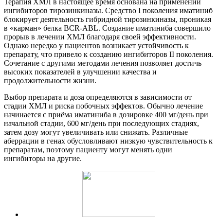
Терапия ХМЛ в настоящее время основана на применении
ингибиторов тирозинкиназы. Средство I поколения иматиниб
блокирует деятельность гибридной тирозинкиназы, проникая
в «карман» белка BCR-ABL. Создание иматиниба совершило
прорыв в лечении ХМЛ благодаря своей эффективности.
Однако нередко у пациентов возникает устойчивость к
препарату, что привело к созданию ингибиторов II поколения.
Сочетание с другими методами лечения позволяет достичь
высоких показателей в улучшении качества и
продолжительности жизни.
Выбор препарата и доза определяются в зависимости от
стадии ХМЛ и риска побочных эффектов. Обычно лечение
начинается с приёма иматиниба в дозировке 400 мг/день при
начальной стадии, 600 мг/день при последующих стадиях,
затем дозу могут увеличивать или снижать. Различные
аберрации в генах обусловливают низкую чувствительность к
препаратам, поэтому пациенту могут менять одни
ингибиторы на другие.