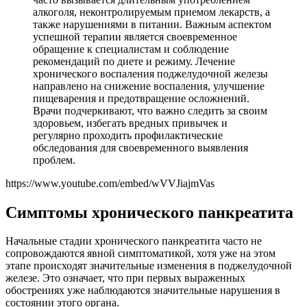
алкоголя, неконтролируемым приемом лекарств, а
также нарушениями в питании. Важным аспектом
успешной терапии является своевременное
обращение к специалистам и соблюдение
рекомендаций по диете и режиму. Лечение
хронического воспаления поджелудочной железы
направлено на снижение воспаления, улучшение
пищеварения и предотвращение осложнений.
Врачи подчеркивают, что важно следить за своим
здоровьем, избегать вредных привычек и
регулярно проходить профилактические
обследования для своевременного выявления
проблем.
https://www.youtube.com/embed/wVVJiajmVas
Симптомы хронического панкреатита
Начальные стадии хронического панкреатита часто не
сопровождаются явной симптоматикой, хотя уже на этом
этапе происходят значительные изменения в поджелудочной
железе. Это означает, что при первых выраженных
обострениях уже наблюдаются значительные нарушения в
состоянии этого органа.