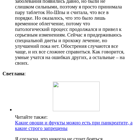
заболевания появились давно, но были не
слишком сильными, поэтому я просто принимала
пару таблеток Но-Шпы и считала, что все в
порядке. Но оказалось, что это было лишь
временное облегчение, потому что
патологический процесс продолжался и привел к
серьезным изменениям. Сейчас я придерживаюсь
специальной диеты и прохожу лечение, но
улучшений пока нет. Обострения случаются все
чаще, и их все сложнее справиться. Как говорится,
умные учатся на ошибках других, а остальные – на
своих.
Светлана
:
Читайте также:
Какие овощи и фрукты можно есть при панкреатите, а
какие строго запрещены
Я согласна, что никогда не стоит бояться