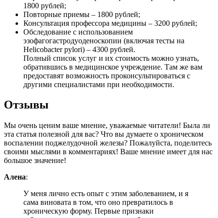
1800 рублей;
Повторные приемы – 1800 рублей;
Консультация профессора медицины – 3200 рублей;
Обследование с использованием
эзофагогастродуоденоскопии (включая тесты на
Helicobacter pylori) – 4300 рублей.
Полный список услуг и их стоимость можно узнать,
обратившись в медицинское учреждение. Там же вам
предоставят возможность проконсультироваться с
другими специалистами при необходимости.
Отзывы
Мы очень ценим ваше мнение, уважаемые читатели! Была ли
эта статья полезной для вас? Что вы думаете о хроническом
воспалении поджелудочной железы? Пожалуйста, поделитесь
своими мыслями в комментариях! Ваше мнение имеет для нас
большое значение!
Алена
:
У меня лично есть опыт с этим заболеванием, и я
сама виновата в том, что оно превратилось в
хроническую форму. Первые признаки