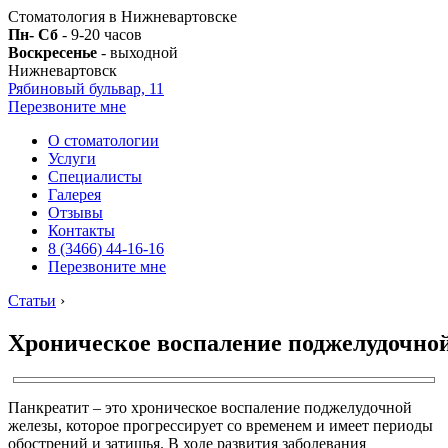
Стоматология в Нижневартовске
Пн- Сб
- 9-20 часов
Воскресенье
- выходной
Нижневартовск
Рябиновый бульвар, 11
Перезвоните мне
О стоматологии
Услуги
Специалисты
Галерея
Отзывы
Контакты
8 (3466) 44-16-16
Перезвоните мне
Статьи
›
Хроническое воспаление поджелудочно
Панкреатит – это хроническое воспаление поджелудочной
железы, которое прогрессирует со временем и имеет периоды
обострений и затишья. В ходе развития заболевания