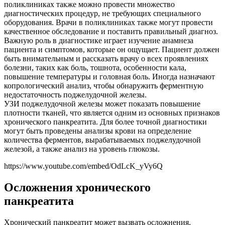
поликлиниках также можно провести множество
диагностических процедур, не требующих специального
оборудования. Врачи в поликлиниках также могут провести
качественное обследование и поставить правильный диагноз.
Важную роль в диагностике играет изучение анамнеза
пациента и симптомов, которые он ощущает. Пациент должен
быть внимательным и рассказать врачу о всех проявлениях
болезни, таких как боль, тошнота, особенности кала,
повышение температуры и головная боль. Иногда назначают
копрологический анализ, чтобы обнаружить ферментную
недостаточность поджелудочной железы.
УЗИ поджелудочной железы может показать повышение
плотности тканей, что является одним из основных признаков
хронического панкреатита. Для более точной диагностики
могут быть проведены анализы крови на определение
количества ферментов, вырабатываемых поджелудочной
железой, а также анализ на уровень глюкозы.
https://www.youtube.com/embed/OdLcK_yVy6Q
Осложнения хронического
панкреатита
Хронический панкреатит может вызвать осложнения,