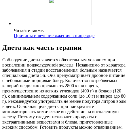
Читайте также:
Причины и лечение жжения в пищеводе
Диета как часть терапии
Соблюдение диеты является обязательным условием при
воспалении поджелудочной железы. Независимо от характера
заболевания и стадии восстановления, больным назначается
специальная диета 5п. Она предусматривает дробное питание
с небольшими порциями блюд. Количество потребляемых
калорий не должно превышать 2800 ккал в день,
преимущественно из легких углеводов (400 г) и белков (120
г), с минимальным содержанием соли (до 10 г) и жиров (до 80
г). Рекомендуется употреблять не менее полутора литров воды
в день. Основная цель диеты при панкреатите –
минимизировать химическое воздействие на воспаленную
железу. Поэтому следует исключить продукты с
экстрактивными веществами и блюда, приготовленные
жарким способом. Готовить продукты можно отвариванием,