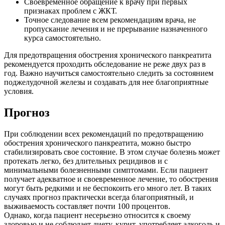
Своевременное обращение к врачу при первых
признаках проблем с ЖКТ.
Точное следование всем рекомендациям врача, не
пропускание лечения и не прерывание назначенного
курса самостоятельно.
Для предотвращения обострения хронического панкреатита
рекомендуется проходить обследование не реже двух раз в
год. Важно научиться самостоятельно следить за состоянием
поджелудочной железы и создавать для нее благоприятные
условия.
Прогноз
При соблюдении всех рекомендаций по предотвращению
обострения хронического панкреатита, можно быстро
стабилизировать свое состояние. В этом случае болезнь может
протекать легко, без длительных рецидивов и с
минимальными болезненными симптомами. Если пациент
получает адекватное и своевременное лечение, то обострения
могут быть редкими и не беспокоить его много лет. В таких
случаях прогноз практически всегда благоприятный, и
выживаемость составляет почти 100 процентов.
Однако, когда пациент несерьезно относится к своему
здоровью и не соблюдает диету, курит, употребляет алкоголь и