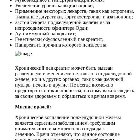
Увеличение уровня кальция в крови;
Применение некоторых лекарств, таких как эстрогены,
тиазидные диуретики, кортикостероиды и азатиоприн;
Застой секрета поджелудочной железы из-за
непроходимости сфинктера Одди;
Аутоиммунный панкреатит;
Генетически обусловленный панкреатит;
Панкреатит, причина которого неизвестна.
Хронический панкреатит может быть вызван
различными изменениями не только в поджелудочной
железе, но и в других органах, таких как желчный
пузырь, печень и другие. Не всегда возможно
предотвратить такие процессы, поэтому важно следить
за своим здоровьем и обращаться к врачам вовремя.
Мнение врачей:
Хроническое воспаление поджелудочной железы
является серьезным заболеванием, требующим
внимательного и комплексного подхода к
лечению. Врачи отмечают, что данное состояние
часто вызывается длительным употреблением