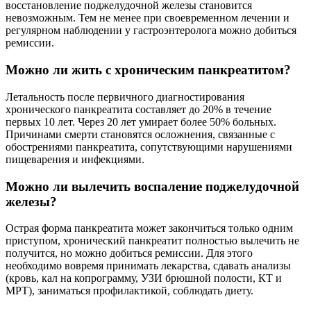
восстановление поджелудочной железы становится
невозможным. Тем не менее при своевременном лечении и
регулярном наблюдении у гастроэнтеролога можно добиться
ремиссии.
Можно ли жить с хроническим панкреатитом?
Летальность после первичного диагностирования
хронического панкреатита составляет до 20% в течение
первых 10 лет. Через 20 лет умирает более 50% больных.
Причинами смерти становятся осложнения, связанные с
обострениями панкреатита, сопутствующими нарушениями
пищеварения и инфекциями.
Можно ли вылечить воспаление поджелудочной
железы?
Острая форма панкреатита может закончиться только одним
приступом, хронический панкреатит полностью вылечить не
получится, но можно добиться ремиссии. Для этого
необходимо вовремя принимать лекарства, сдавать анализы
(кровь, кал на копрограмму, УЗИ брюшной полости, КТ и
МРТ), заниматься профилактикой, соблюдать диету.