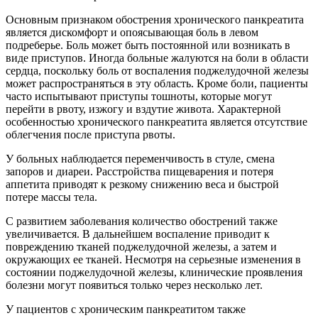
Основным признаком обострения хронического панкреатита
является дискомфорт и опоясывающая боль в левом
подреберье. Боль может быть постоянной или возникать в
виде приступов. Иногда больные жалуются на боли в области
сердца, поскольку боль от воспаления поджелудочной железы
может распространяться в эту область. Кроме боли, пациенты
часто испытывают приступы тошноты, которые могут
перейти в рвоту, изжогу и вздутие живота. Характерной
особенностью хронического панкреатита является отсутствие
облегчения после приступа рвоты.
У больных наблюдается переменчивость в стуле, смена
запоров и диареи. Расстройства пищеварения и потеря
аппетита приводят к резкому снижению веса и быстрой
потере массы тела.
С развитием заболевания количество обострений также
увеличивается. В дальнейшем воспаление приводит к
повреждению тканей поджелудочной железы, а затем и
окружающих ее тканей. Несмотря на серьезные изменения в
состоянии поджелудочной железы, клинические проявления
болезни могут появиться только через несколько лет.
У пациентов с хроническим панкреатитом также