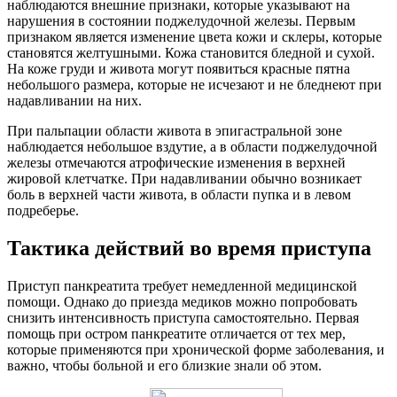
наблюдаются внешние признаки, которые указывают на
нарушения в состоянии поджелудочной железы. Первым
признаком является изменение цвета кожи и склеры, которые
становятся желтушными. Кожа становится бледной и сухой.
На коже груди и живота могут появиться красные пятна
небольшого размера, которые не исчезают и не бледнеют при
надавливании на них.
При пальпации области живота в эпигастральной зоне
наблюдается небольшое вздутие, а в области поджелудочной
железы отмечаются атрофические изменения в верхней
жировой клетчатке. При надавливании обычно возникает
боль в верхней части живота, в области пупка и в левом
подреберье.
Тактика действий во время приступа
Приступ панкреатита требует немедленной медицинской
помощи. Однако до приезда медиков можно попробовать
снизить интенсивность приступа самостоятельно. Первая
помощь при остром панкреатите отличается от тех мер,
которые применяются при хронической форме заболевания, и
важно, чтобы больной и его близкие знали об этом.