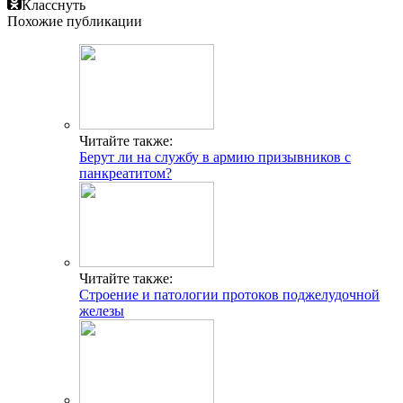
Класснуть
Похожие публикации
Читайте также:
Берут ли на службу в армию призывников с
панкреатитом?
Читайте также:
Строение и патологии протоков поджелудочной
железы