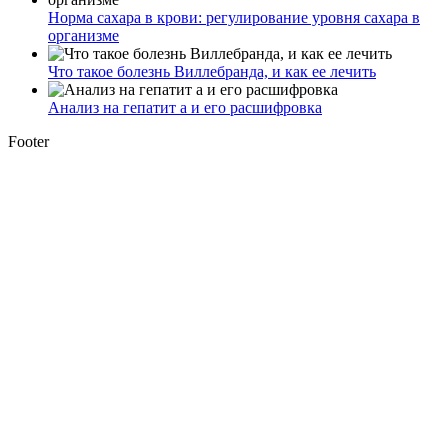
Норма сахара в крови: регулирование уровня сахара в
организме
Что такое болезнь Виллебранда, и как ее лечить
Анализ на гепатит а и его расшифровка
Footer