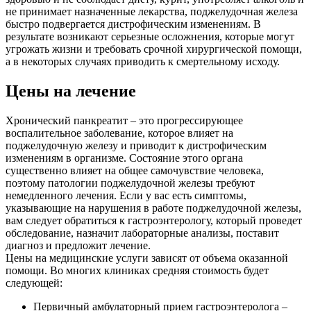
не принимает назначенные лекарства, поджелудочная железа
быстро подвергается дистрофическим изменениям. В
результате возникают серьезные осложнения, которые могут
угрожать жизни и требовать срочной хирургической помощи,
а в некоторых случаях приводить к смертельному исходу.
Цены на лечение
Хронический панкреатит – это прогрессирующее
воспалительное заболевание, которое влияет на
поджелудочную железу и приводит к дистрофическим
изменениям в организме. Состояние этого органа
существенно влияет на общее самочувствие человека,
поэтому патологии поджелудочной железы требуют
немедленного лечения. Если у вас есть симптомы,
указывающие на нарушения в работе поджелудочной железы,
вам следует обратиться к гастроэнтерологу, который проведет
обследование, назначит лабораторные анализы, поставит
диагноз и предложит лечение.
Цены на медицинские услуги зависят от объема оказанной
помощи. Во многих клиниках средняя стоимость будет
следующей:
Первичный амбулаторный прием гастроэнтеролога –