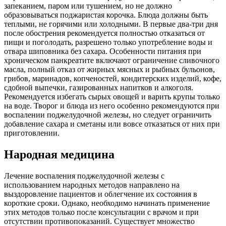
запеканием, паром или тушением, но не должно
образовываться поджаристая корочка. Блюда должны быть
теплыми, не горячими или холодными. В первые два-три дня
после обострения рекомендуется полностью отказаться от
пищи и поголодать, разрешено только употребление воды и
отвара шиповника без сахара. Особенности питания при
хроническом панкреатите включают ограничение сливочного
масла, полный отказ от жирных мясных и рыбных бульонов,
грибов, маринадов, копченостей, кондитерских изделий, кофе,
сдобной выпечки, газированных напитков и алкоголя.
Рекомендуется избегать сырых овощей и варить крупы только
на воде. Творог и блюда из него особенно рекомендуются при
воспалении поджелудочной железы, но следует ограничить
добавление сахара и сметаны или вовсе отказаться от них при
приготовлении.
Народная медицина
Лечение воспаления поджелудочной железы с
использованием народных методов направлено на
выздоровление пациентов и облегчение их состояния в
короткие сроки. Однако, необходимо начинать применение
этих методов только после консультации с врачом и при
отсутствии противопоказаний. Существует множество