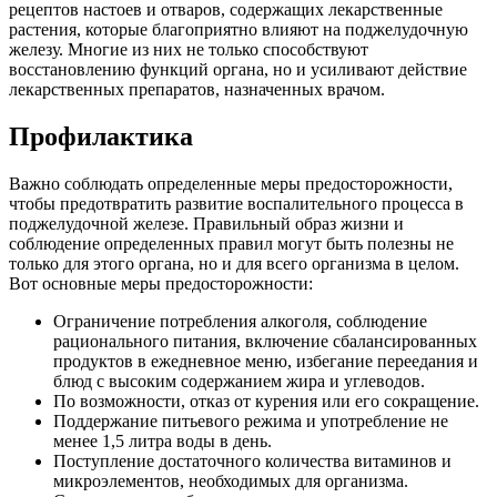
рецептов настоев и отваров, содержащих лекарственные
растения, которые благоприятно влияют на поджелудочную
железу. Многие из них не только способствуют
восстановлению функций органа, но и усиливают действие
лекарственных препаратов, назначенных врачом.
Профилактика
Важно соблюдать определенные меры предосторожности,
чтобы предотвратить развитие воспалительного процесса в
поджелудочной железе. Правильный образ жизни и
соблюдение определенных правил могут быть полезны не
только для этого органа, но и для всего организма в целом.
Вот основные меры предосторожности:
Ограничение потребления алкоголя, соблюдение
рационального питания, включение сбалансированных
продуктов в ежедневное меню, избегание переедания и
блюд с высоким содержанием жира и углеводов.
По возможности, отказ от курения или его сокращение.
Поддержание питьевого режима и употребление не
менее 1,5 литра воды в день.
Поступление достаточного количества витаминов и
микроэлементов, необходимых для организма.