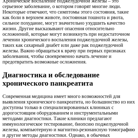
Хроническое воспаление поджелудочной железы – это
серьезное заболевание, о котором говорят многие люди.
Некоторые отмечают, что симптомы этого состояния, такие
как боли в верхнем животе, постоянная тошнота и рвота,
сильное похудание, могут значительно ухудшить качество
жизни. Другие высказывают опасения относительно
осложнений, которые могут возникнуть при недостаточном
лечении хронического воспаления поджелудочной железы,
таких как сахарный диабет или даже рак поджелудочной
железы. Важно обращаться к врачу при первых признаках
заболевания, чтобы своевременно начать лечение и
предотвратить возможные осложнения.
Диагностика и обследование
хронического панкреатита
Современная медицина имеет много возможностей для
выявления хронического панкреатита, но большинство из них
доступны только в специализированных клиниках с
дорогостоящим оборудованием и инструментальными
методами диагностики. Такие клиники предлагают
иммунологическое тестирование, биопсию поджелудочной
железы, компьютерную и магнитно-резонансную томографию
и другие методы диагностики. Однако, в обычных