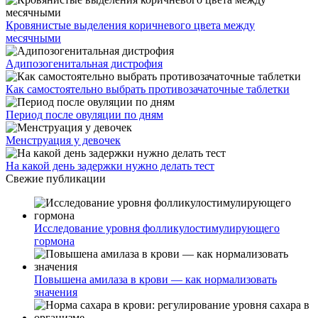
Кровянистые выделения коричневого цвета между
месячными
Адипозогенитальная дистрофия
Как самостоятельно выбрать противозачаточные таблетки
Период после овуляции по дням
Менструация у девочек
На какой день задержки нужно делать тест
Свежие публикации
Исследование уровня фолликулостимулирующего
гормона
Повышена амилаза в крови — как нормализовать
значения