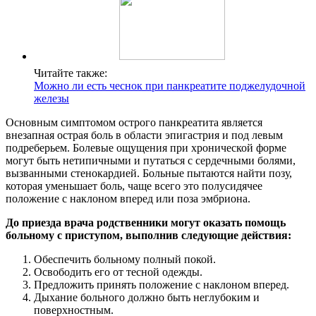
Читайте также:
Можно ли есть чеснок при панкреатите поджелудочной
железы
Основным симптомом острого панкреатита является
внезапная острая боль в области эпигастрия и под левым
подреберьем. Болевые ощущения при хронической форме
могут быть нетипичными и путаться с сердечными болями,
вызванными стенокардией. Больные пытаются найти позу,
которая уменьшает боль, чаще всего это полусидячее
положение с наклоном вперед или поза эмбриона.
До приезда врача родственники могут оказать помощь
больному с приступом, выполнив следующие действия:
Обеспечить больному полный покой.
Освободить его от тесной одежды.
Предложить принять положение с наклоном вперед.
Дыхание больного должно быть неглубоким и
поверхностным.