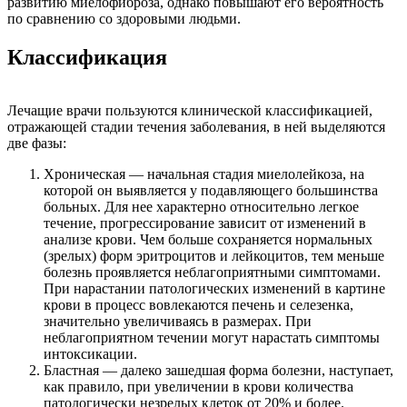
развитию миелофиброза, однако повышают его вероятность
по сравнению со здоровыми людьми.
Классификация
Лечащие врачи пользуются клинической классификацией,
отражающей стадии течения заболевания, в ней выделяются
две фазы:
Хроническая — начальная стадия миелолейкоза, на
которой он выявляется у подавляющего большинства
больных. Для нее характерно относительно легкое
течение, прогрессирование зависит от изменений в
анализе крови. Чем больше сохраняется нормальных
(зрелых) форм эритроцитов и лейкоцитов, тем меньше
болезнь проявляется неблагоприятными симптомами.
При нарастании патологических изменений в картине
крови в процесс вовлекаются печень и селезенка,
значительно увеличиваясь в размерах. При
неблагоприятном течении могут нарастать симптомы
интоксикации.
Бластная — далеко зашедшая форма болезни, наступает,
как правило, при увеличении в крови количества
патологически незрелых клеток от 20% и более.