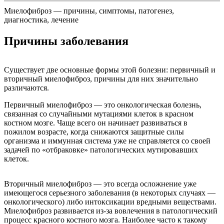
Миелофиброз — причины, симптомы, патогенез,
диагностика, лечение
Причины заболевания
Существует две основные формы этой болезни: первичный и
вторичный миелофиброз, причины для них значительно
различаются.
Первичный миелофиброз — это онкологическая болезнь,
связанная со случайными мутациями клеток в красном
костном мозге. Чаще всего он начинает развиваться в
пожилом возрасте, когда снижаются защитные силы
организма и иммунная система уже не справляется со своей
задачей по «отбраковке» патологических мутировавших
клеток.
Вторичный миелофиброз — это всегда осложнение уже
имеющегося серьезного заболевания (в некоторых случаях —
онкологического) либо интоксикации вредными веществами.
Миелофиброз развивается из-за вовлечения в патологический
процесс красного костного мозга. Наиболее часто к такому