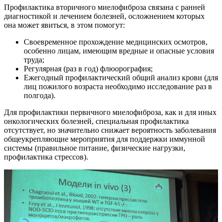
Профилактика вторичного миелофиброза связана с ранней
диагностикой и лечением болезней, осложнением которых
она может явиться, в этом помогут:
Своевременное прохождение медицинских осмотров,
особенно лицам, имеющим вредные и опасные условия
труда;
Регулярная (раз в год) флюорография;
Ежегодный профилактический общий анализ крови (для
лиц пожилого возраста необходимо исследование раз в
полгода).
Для профилактики первичного миелофиброза, как и для иных
онкологических болезней, специальная профилактика
отсутствует, но значительно снижает вероятность заболевания
общеукрепляющие мероприятия для поддержки иммунной
системы (правильное питание, физические нагрузки,
профилактика стрессов).