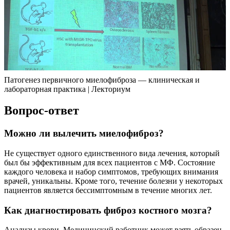
Патогенез первичного миелофиброза — клиническая и
лабораторная практика | Лекториум
Вопрос-ответ
Можно ли вылечить миелофиброз?
Не существует одного единственного вида лечения, который
был бы эффективным для всех пациентов с МФ. Состояние
каждого человека и набор симптомов, требующих внимания
врачей, уникальны. Кроме того, течение болезни у некоторых
пациентов является бессимптомным в течение многих лет.
Как диагностировать фиброз костного мозга?
Анализы крови. Медицинский работник может взять образец