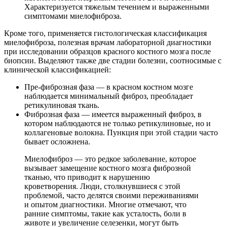
Характеризуется тяжелым течением и выраженными
симптомами миелофиброза.
Кроме того, применяется гистологическая классификация
миелофиброза, полезная врачам лабораторной диагностики
при исследовании образцов красного костного мозга после
биопсии. Выделяют также две стадии болезни, соотносимые с
клинической классификацией:
Пре-фиброзная фаза — в красном костном мозге
наблюдается минимальный фиброз, преобладает
ретикулиновая ткань.
Фиброзная фаза — имеется выраженный фиброз, в
котором наблюдаются не только ретикулиновые, но и
коллагеновые волокна. Пункция при этой стадии часто
бывает осложнена.
Миелофиброз — это редкое заболевание, которое
вызывает замещение костного мозга фиброзной
тканью, что приводит к нарушению
кроветворения. Люди, столкнувшиеся с этой
проблемой, часто делятся своими переживаниями
и опытом диагностики. Многие отмечают, что
ранние симптомы, такие как усталость, боли в
животе и увеличение селезенки, могут быть