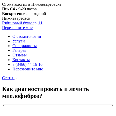
Стоматология в Нижневартовске
Пн- Сб
- 9-20 часов
Воскресенье
- выходной
Нижневартовск
Рябиновый бульвар, 11
Перезвоните мне
О стоматологии
Услуги
Специалисты
Галерея
Отзывы
Контакты
8 (3466) 44-16-16
Перезвоните мне
Статьи
›
Как диагностировать и лечить
миелофиброз?