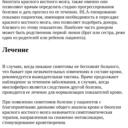
биоптата красного костного мозга, также именно они
позволяют врачам определить стадию прогрессирования
болезни и дать прогноз по ее течению. HLA-типирование
показано пациентам, имеющим необходимость в пересадке
красного костного мозга, оно позволяет подобрать донора,
близкого по этому показателю. Наиболее часто донором
может быть родственник первой линии (брат или сестра, реже
один из родителей или ребенок пациента).
Лечение
В случаях, когда никакие симптомы не беспокоят больного,
что бывает при незначительных изменениях в составе крови,
рекомендуется выжидательная тактика. Врачи продолжают
наблюдение за течением заболевания, в случаях, когда
миелофиброз является следствием другой болезни,
проводится ее лечение для нормализации показателей крови.
При появлении симптомов болезни у пациентов с
благоприятными данными общего анализа крови и биопсии
красного костного мозга назначается симптоматическая
терапия, направленная на снижение интоксикации,
стимулирование кроветворения.