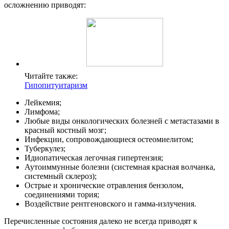
осложнению приводят:
Читайте также:
Гипопитуитаризм
Лейкемия;
Лимфома;
Любые виды онкологических болезней с метастазами в
красный костный мозг;
Инфекции, сопровождающиеся остеомиелитом;
Туберкулез;
Идиопатическая легочная гипертензия;
Аутоиммунные болезни (системная красная волчанка,
системный склероз);
Острые и хронические отравления бензолом,
соединениями тория;
Воздействие рентгеновского и гамма-излучения.
Перечисленные состояния далеко не всегда приводят к