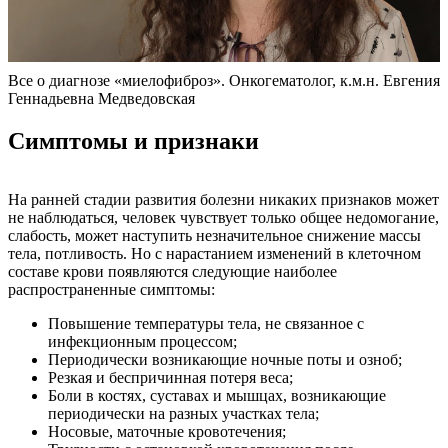
Все о диагнозе «миелофиброз». Онкогематолог, к.м.н. Евгения
Геннадьевна Медведовская
Симптомы и признаки
На ранней стадии развития болезни никаких признаков может
не наблюдаться, человек чувствует только общее недомогание,
слабость, может наступить незначительное снижение массы
тела, потливость. Но с нарастанием изменений в клеточном
составе крови появляются следующие наиболее
распространенные симптомы:
Повышение температуры тела, не связанное с
инфекционным процессом;
Периодически возникающие ночные поты и озноб;
Резкая и беспричинная потеря веса;
Боли в костях, суставах и мышцах, возникающие
периодически на разных участках тела;
Носовые, маточные кровотечения;