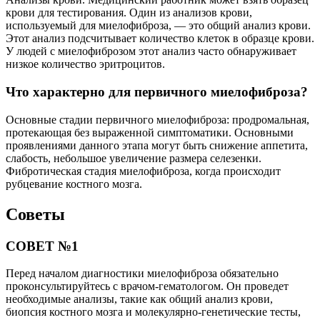
крови для тестирования. Один из анализов крови,
используемый для миелофиброза, — это общий анализ крови.
Этот анализ подсчитывает количество клеток в образце крови.
У людей с миелофиброзом этот анализ часто обнаруживает
низкое количество эритроцитов.
Что характерно для первичного миелофиброза?
Основные стадии первичного миелофиброза: продромальная,
протекающая без выраженной симптоматики. Основными
проявлениями данного этапа могут быть снижение аппетита,
слабость, небольшое увеличение размера селезенки.
Фибротическая стадия миелофиброза, когда происходит
рубцевание костного мозга.
Советы
СОВЕТ №1
Перед началом диагностики миелофиброза обязательно
проконсультируйтесь с врачом-гематологом. Он проведет
необходимые анализы, такие как общий анализ крови,
биопсия костного мозга и молекулярно-генетические тесты,