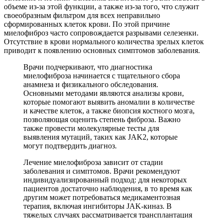
объеме из-за этой функции, а также из-за того, что служит
своеобразным фильтром для всех неправильно
сформированных клеток крови. По этой причине
миелофиброз часто сопровождается разрывами селезенки.
Отсутствие в крови нормального количества зрелых клеток
приводит к появлению основных симптомов заболевания.
Врачи подчеркивают, что диагностика
миелофиброза начинается с тщательного сбора
анамнеза и физикального обследования.
Основными методами являются анализы крови,
которые помогают выявить аномалии в количестве
и качестве клеток, а также биопсия костного мозга,
позволяющая оценить степень фиброза. Важно
также провести молекулярные тесты для
выявления мутаций, таких как JAK2, которые
могут подтвердить диагноз.
Лечение миелофиброза зависит от стадии
заболевания и симптомов. Врачи рекомендуют
индивидуализированный подход: для некоторых
пациентов достаточно наблюдения, в то время как
другим может потребоваться медикаментозная
терапия, включая ингибиторы JAK-киназ. В
тяжелых случаях рассматривается трансплантация