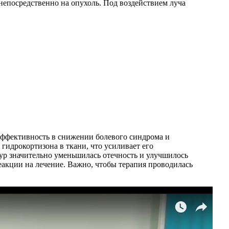
епосредственно на опухоль. Под воздействием луча
эффективность в снижении болевого синдрома и
гидрокортизона в ткани, что усиливает его
ур значительно уменьшилась отечность и улучшилось
реакции на лечение. Важно, чтобы терапия проводилась