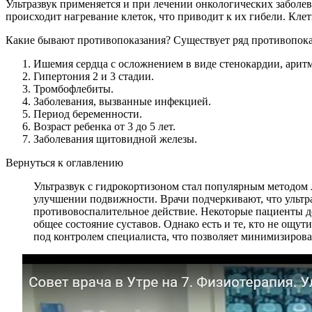
Ультразвук применяется и при лечении онкологических заболе
происходит нагревание клеток, что приводит к их гибели. Клет
Какие бывают противопоказания? Существует ряд противопоказ
Ишемия сердца с осложнением в виде стенокардии, арит
Гипертония 2 и 3 стадии.
Тромбофлебиты.
Заболевания, вызванные инфекцией.
Период беременности.
Возраст ребенка от 3 до 5 лет.
Заболевания щитовидной железы.
Вернуться к оглавлению
Ультразвук с гидрокортизоном стал популярным методом
улучшении подвижности. Врачи подчеркивают, что ультра
противовоспалительное действие. Некоторые пациенты д
общее состояние суставов. Однако есть и те, кто не ощу
под контролем специалиста, что позволяет минимизирова