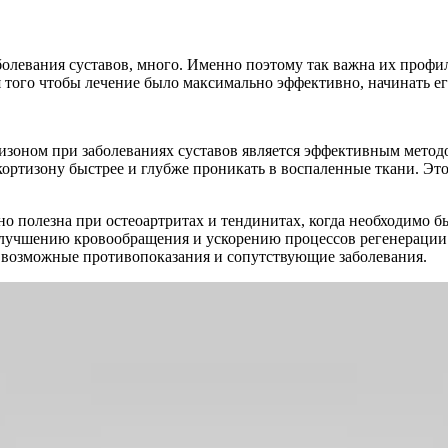
болевания суставов, много. Именно поэтому так важна их профи
я того чтобы лечение было максимально эффективно, начинать е
тизоном при заболеваниях суставов является эффективным метод
ртизону быстрее и глубже проникать в воспаленные ткани. Это,
 полезна при остеоартритах и тендинитах, когда необходимо бы
улучшению кровообращения и ускорению процессов регенерации
 возможные противопоказания и сопутствующие заболевания.