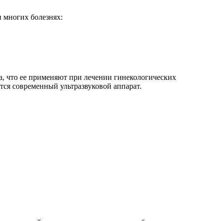
и многих болезнях:
на, что ее применяют при лечении гинекологических
тся современный ультразвуковой аппарат.