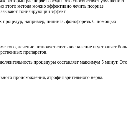
аж, который расширяет сосуды, что способствует улучшению
ью этого метода можно эффективно лечить псориаз,
оказывают тонизирующий эффект.
ых процедур, например, пилинга, фонофореза. С помощью
 того, лечение позволяет снять воспаление и устраняет боль.
арственных препаратов.
одолжительность процедуры составляет максимум 5 минут. Это
ьного происхождения, атрофия зрительного нерва.