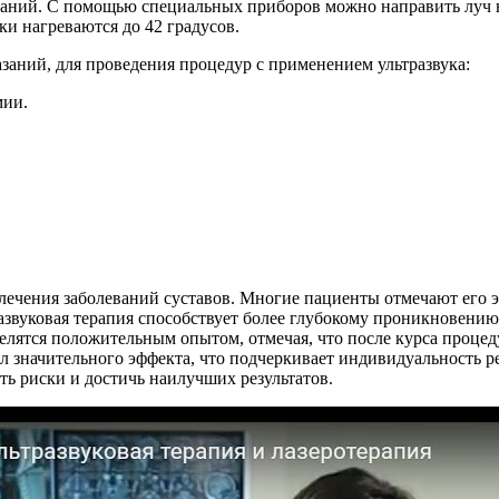
ваний. С помощью специальных приборов можно направить луч н
ки нагреваются до 42 градусов.
аний, для проведения процедур с применением ультразвука:
мии.
 лечения заболеваний суставов. Многие пациенты отмечают его 
звуковая терапия способствует более глубокому проникновению 
елятся положительным опытом, отмечая, что после курса процед
тил значительного эффекта, что подчеркивает индивидуальность 
ть риски и достичь наилучших результатов.