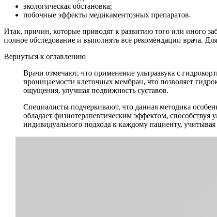
экологическая обстановка;
побочные эффекты медикаментозных препаратов.
Итак, причин, которые приводят к развитию того или иного за
полное обследование и выполнять все рекомендации врача. Дл
Вернуться к оглавлению
Врачи отмечают, что применение ультразвука с гидрокор
проницаемости клеточных мембран, что позволяет гидроко
ощущения, улучшая подвижность суставов.
Специалисты подчеркивают, что данная методика особенно
обладает физиотерапевтическим эффектом, способствуя 
индивидуального подхода к каждому пациенту, учитывая