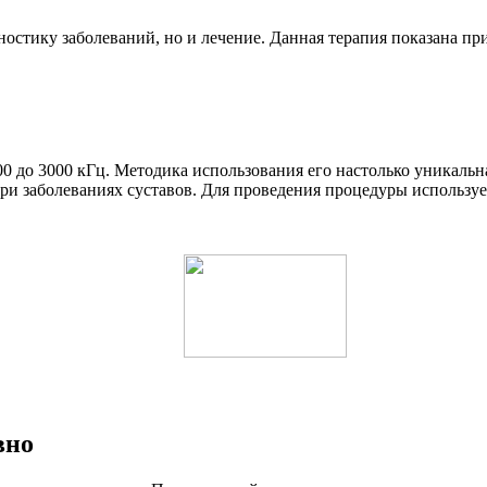
остику заболеваний, но и лечение. Данная терапия показана пр
00 до 3000 кГц. Методика использования его настолько уникаль
ри заболеваниях суставов. Для проведения процедуры используе
вно