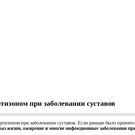
ртизоном при заболевании суставов
ортизоном при заболевании суставов. Если раньше было принято 
з жизни, ожирение и многие инфекционные заболевания прив