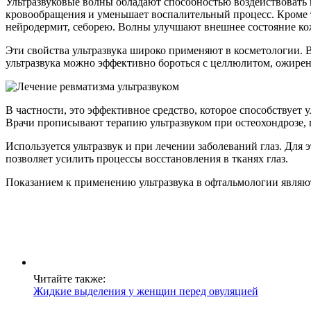
Ультразвуковые волны обладают способностью воздействовать 
кровообращения и уменьшает воспалительный процесс. Кроме т
нейродермит, себорею. Волны улучшают внешнее состояние ко
Эти свойства ультразвука широко применяют в косметологии. 
ультразвука можно эффективно бороться с целлюлитом, ожирен
В частности, это эффективное средство, которое способствует
Врачи прописывают терапию ультразвуком при остеохондрозе, п
Используется ультразвук и при лечении заболеваний глаз. Для
позволяет усилить процессы восстановления в тканях глаз.
Показанием к применению ультразвука в офтальмологии являют
Читайте также:
Жидкие выделения у женщин перед овуляцией