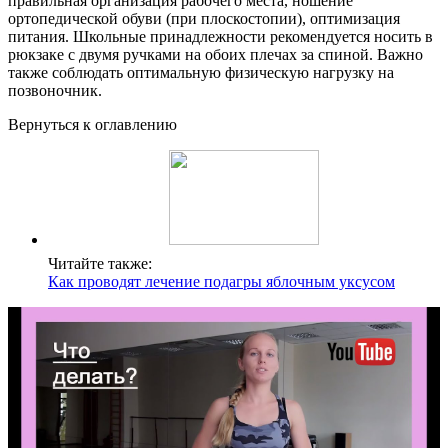
правильная организация рабочего места, ношение
ортопедической обуви (при плоскостопии), оптимизация
питания. Школьные принадлежности рекомендуется носить в
рюкзаке с двумя ручками на обоих плечах за спиной. Важно
также соблюдать оптимальную физическую нагрузку на
позвоночник.
Вернуться к оглавлению
Читайте также:
Как проводят лечение подагры яблочным уксусом