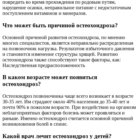
повредить во время прохождения по родовым путям,
нарушение осанки, неправильное питание с недостаточным
поступлением витаминов и минералов.
Что может быть причиной остеохондроза?
Основной причиной развития остеохондроза, по мнению
многих специалистов, является неправильно распределенная
на позвоночник нагрузка. Результатом избыточного давления
и становится изменение структуры хрящей. Развитию
остеохондроза также способствуют такие факторы, как:
Наследственная предрасположенность
В каком возрасте может появиться
остеохондроз?
Остеохондроз позвоночника чаще всего возникает в возрасте
30-35 лет. Им страдают около 40% населения до 35-40 лет и
почти 90% в пожилом возрасте. При воздействии на организм
неблагоприятных факторов болезнь может проявляться и
раньше. Именно остеохондроз считается основной причиной
возникновения болей в спине.
Какой врач лечит остеохондроз у детей?