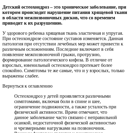
Детский остеохондроз – это хроническое заболевание, при
котором происходит нарушение питания хрящевой ткани
в области межпозвоночных дисков, что со временем
приводит к их разрушению.
У здорового ребенка хрящевая ткань эластичная и упругая.
При остеохондрозе состояние суставов изменяется. Данная
патология при отсутствии лечебных мер может привести к
различным осложнениям. Последние включают в себя
появление межпозвоночной грыжи, протрузию,
формирование патологического кифоза. В отличие от
взрослых, ювенильный остеохондроз протекает более
спокойно. Симптомы те же самые, что и у взрослых, только
выражены слабее.
Вернуться к оглавлению
Остеохондроз у детей проявляется различными
симптомами, включая боли в спине и шее,
ограничение подвижности, а также усталость при
физической активности. Врачи отмечают, что
данное заболевание часто связано с неправильной
осанкой, недостаточной физической активностью
и чрезмерными нагрузками на позвоночник.