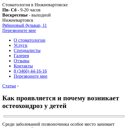
Стоматология в Нижневартовске
Пн- Сб
- 9-20 часов
Воскресенье
- выходной
Нижневартовск
Рябиновый бульвар, 11
Перезвоните мне
О стоматологии
Услуги
Специалисты
Галерея
Отзывы
Контакты
8 (3466) 44-16-16
Перезвоните мне
Статьи
›
Как проявляется и почему возникает
остеохондроз у детей
Среди заболеваний позвоночника особое место занимает