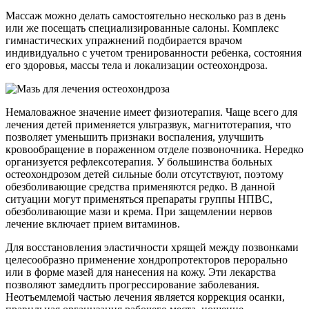
Массаж можно делать самостоятельно несколько раз в день
или же посещать специализированные салоны. Комплекс
гимнастических упражнений подбирается врачом
индивидуально с учетом тренированности ребенка, состояния
его здоровья, массы тела и локализации остеохондроза.
Немаловажное значение имеет физиотерапия. Чаще всего для
лечения детей применяется ультразвук, магнитотерапия, что
позволяет уменьшить признаки воспаления, улучшить
кровообращение в пораженном отделе позвоночника. Нередко
организуется рефлексотерапия. У большинства больных
остеохондрозом детей сильные боли отсутствуют, поэтому
обезболивающие средства применяются редко. В данной
ситуации могут применяться препараты группы НПВС,
обезболивающие мази и крема. При защемлении нервов
лечение включает прием витаминов.
Для восстановления эластичности хрящей между позвонками
целесообразно применение хондропротекторов перорально
или в форме мазей для нанесения на кожу. Эти лекарства
позволяют замедлить прогрессирование заболевания.
Неотъемлемой частью лечения является коррекция осанки,