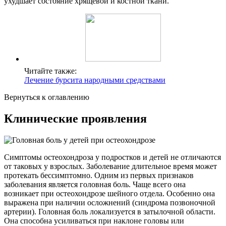
ухудшает состояние хрящевой и костной ткани.
Читайте также:
Лечение бурсита народными средствами
Вернуться к оглавлению
Клинические проявления
Симптомы остеохондроза у подростков и детей не отличаются
от таковых у взрослых. Заболевание длительное время может
протекать бессимптомно. Одним из первых признаков
заболевания является головная боль. Чаще всего она
возникает при остеохондрозе шейного отдела. Особенно она
выражена при наличии осложнений (синдрома позвоночной
артерии). Головная боль локализуется в затылочной области.
Она способна усиливаться при наклоне головы или