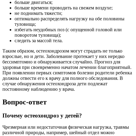
больше двигаться;
больше времени проводить на свежем воздухе;
не поднимать тяжести;
оптимально распределять нагрузку на обе половины
туловища;
избегать неудобных поз (с опущенной головой или
поворотом туловища);
следить за массой тела.
Таким образом, остеохондрозом могут страдать не только
взрослые, но и дети. Заболевание протекает у них нередко
бессимптомно и обнаруживается случайно. Прогноз для
здоровья при своевременно начатом лечении благоприятный.
При появлении первых симптомов болезни родители ребенка
должны отвести его к врачу для полного обследования. В
случае обнаружения остеохондроза дети подлежат
постоянному наблюдению у врача.
Вопрос-ответ
Почему остеохондроз у детей?
Чрезмерная или недостаточная физическая нагрузка, травмы
различной природы, например, шейный отдел можно