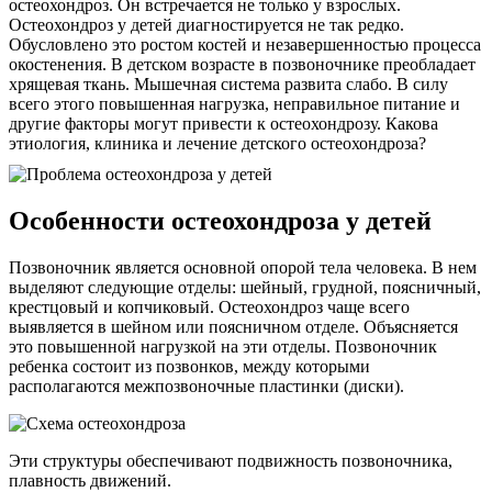
остеохондроз. Он встречается не только у взрослых.
Остеохондроз у детей диагностируется не так редко.
Обусловлено это ростом костей и незавершенностью процесса
окостенения. В детском возрасте в позвоночнике преобладает
хрящевая ткань. Мышечная система развита слабо. В силу
всего этого повышенная нагрузка, неправильное питание и
другие факторы могут привести к остеохондрозу. Какова
этиология, клиника и лечение детского остеохондроза?
Особенности остеохондроза у детей
Позвоночник является основной опорой тела человека. В нем
выделяют следующие отделы: шейный, грудной, поясничный,
крестцовый и копчиковый. Остеохондроз чаще всего
выявляется в шейном или поясничном отделе. Объясняется
это повышенной нагрузкой на эти отделы. Позвоночник
ребенка состоит из позвонков, между которыми
располагаются межпозвоночные пластинки (диски).
Эти структуры обеспечивают подвижность позвоночника,
плавность движений.