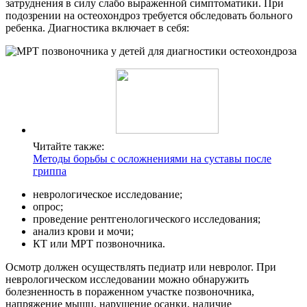
затруднения в силу слабо выраженной симптоматики. При
подозрении на остеохондроз требуется обследовать больного
ребенка. Диагностика включает в себя:
Читайте также:
Методы борьбы с осложнениями на суставы после
гриппа
неврологическое исследование;
опрос;
проведение рентгенологического исследования;
анализ крови и мочи;
КТ или МРТ позвоночника.
Осмотр должен осуществлять педиатр или невролог. При
неврологическом исследовании можно обнаружить
болезненность в пораженном участке позвоночника,
напряжение мышц, нарушение осанки, наличие