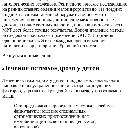
патологических рефлексов. Рентгенологическое исследование
на ранних стадиях болезни малоинформативно. На поздних
стадиях на снимке можно обнаружить точное место
поражения позвоночника, истончение межпозвоночных
дисков, наличие костных наростов, признаки остеосклероза.
МРТ дает более точные результаты. Дополнительные методы
исследования включают проведение ЭКГ, УЗИ органов
брюшной полости. Это необходимо для исключения
патологии сердца и органов брюшной полости.
Вернуться к оглавлению
Лечение остеохондроза у детей
Лечение остеохондроза у детей и подростков должно быть
направлено на устранение основных провоцирующих
факторов, укрепление хрящевой ткани между позвонками и
мышц.
Оно предполагает проведение массажа, лечебную
физкультуру, ношение специальных
ортопедических приспособлений для
иммобилизации позвоночника (корсетов,
воротников).