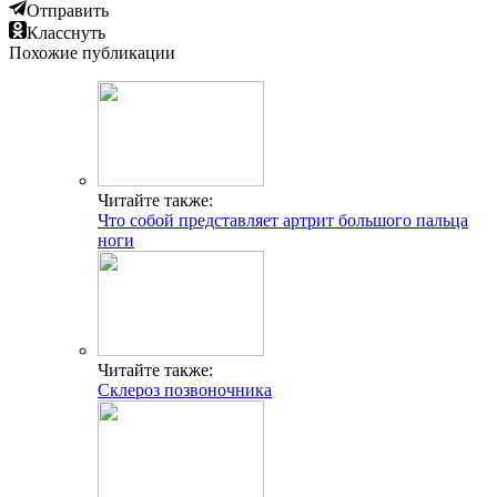
Отправить
Класснуть
Похожие публикации
Читайте также:
Что собой представляет артрит большого пальца
ноги
Читайте также:
Склероз позвоночника