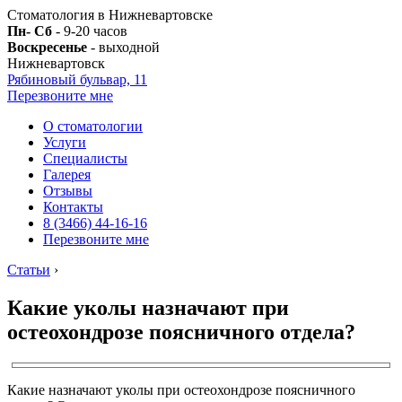
Стоматология в Нижневартовске
Пн- Сб
- 9-20 часов
Воскресенье
- выходной
Нижневартовск
Рябиновый бульвар, 11
Перезвоните мне
О стоматологии
Услуги
Специалисты
Галерея
Отзывы
Контакты
8 (3466) 44-16-16
Перезвоните мне
Статьи
›
Какие уколы назначают при
остеохондрозе поясничного отдела?
Какие назначают уколы при остеохондрозе поясничного