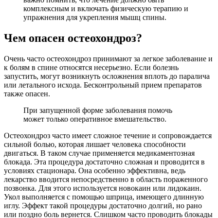
комплексным и включать физическую терапию и
упражнения для укрепления мышц спины.
Чем опасен остеохондроз?
Очень часто остеохондроз принимают за легкое заболевание и
к болям в спине относятся несерьезно. Если болезнь
запустить, могут возникнуть осложнения вплоть до паралича
или летального исхода. Бесконтрольный прием препаратов
также опасен.
При запущенной форме заболевания помочь
может только оперативное вмешательство.
Остеохондроз часто имеет сложное течение и сопровождается
сильной болью, которая лишает человека способности
двигаться. В таком случае применяется медикаментозная
блокада. Эта процедура достаточно сложная и проводится в
условиях стационара. Она особенно эффективна, ведь
лекарство вводится непосредственно в область пораженного
позвонка. Для этого используется новокаин или лидокаин.
Укол выполняется с помощью шприца, имеющего длинную
иглу. Эффект такой процедуры достаточно долгий, но рано
или поздно боль вернется. Слишком часто проводить блокады