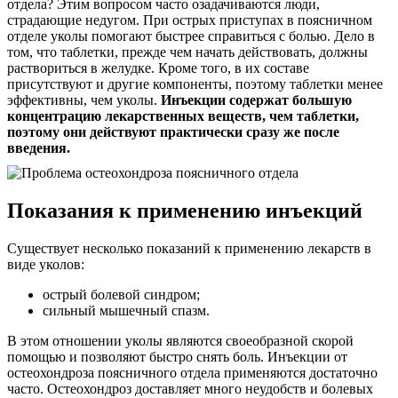
отдела? Этим вопросом часто озадачиваются люди,
страдающие недугом. При острых приступах в поясничном
отделе уколы помогают быстрее справиться с болью. Дело в
том, что таблетки, прежде чем начать действовать, должны
раствориться в желудке. Кроме того, в их составе
присутствуют и другие компоненты, поэтому таблетки менее
эффективны, чем уколы.
Инъекции содержат большую
концентрацию лекарственных веществ, чем таблетки,
поэтому они действуют практически сразу же после
введения.
Показания к применению инъекций
Существует несколько показаний к применению лекарств в
виде уколов:
острый болевой синдром;
сильный мышечный спазм.
В этом отношении уколы являются своеобразной скорой
помощью и позволяют быстро снять боль. Инъекции от
остеохондроза поясничного отдела применяются достаточно
часто. Остеохондроз доставляет много неудобств и болевых