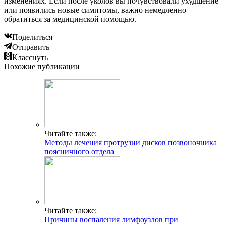
изменениях. Если после уколов вы почувствовали ухудшение
или появились новые симптомы, важно немедленно
обратиться за медицинской помощью.
Поделиться
Отправить
Класснуть
Похожие публикации
Читайте также:
Методы лечения протрузии дисков позвоночника
поясничного отдела
Читайте также:
Причины воспаления лимфоузлов при