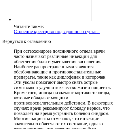
Читайте также:
Строение крестцово подвздошного сустава
Вернуться к оглавлению
При остеохондрозе поясничного отдела врачи
часто назначают различные инъекции для
облегчения боли и уменьшения воспаления.
Наиболее распространенными являются
обезболивающие и противовоспалительные
препараты, такие как диклофенак и кеторолак.
Эти уколы помогают быстро снять острые
симптомы и улучшить качество жизни пациента.
Кроме того, иногда назначают кортикостероиды,
которые обладают мощным
противовоспалительным действием. В некоторых
случаях врачи рекомендуют блокаду нервов, что
позволяет на время устранить болевой синдром.
Многие пациенты отмечают, что инъекции
значительно облегчают их состояние, однако
важно помнить, что лечение должно быть