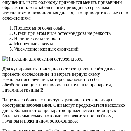
ощущений, часто больному приходится менять привычный
образ жизни. Это заболевание приводит к серьезным
изменениям в позвоночных дисках, что приводит к серьезным
осложнениям:
Процесс многоочаговый.
Отеки при этом виде остеохондроза не редкость.
Наличие сильной боли.
Мышечные спазмы.
Ущемление нервных окончаний
Для купирования приступов остеохондроза необходимо
провести обследование и выбрать верную схему
комплексного лечения, которое включает в себя
обезболивающие, противовоспалительные препараты,
витамины группы В.
Чаще всего болевые приступы развиваются в периоды
обострения заболевания. Они могут продолжаться несколько
дней. Большинство препаратов применяется при острых
болевых симптомах, которые появляются при шейном,
грудном и поясничном остеохондрозе.
Нужно отметить, что обезболивающие препараты позволяют