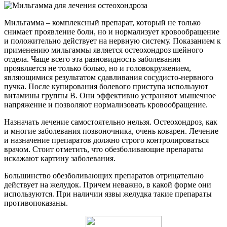
Мильгамма – комплексный препарат, который не только
снимает проявление боли, но и нормализует кровообращение
и положительно действует на нервную систему. Показанием к
применению мильгаммы является остеохондроз шейного
отдела. Чаще всего эта разновидность заболевания
проявляется не только болью, но и головокружением,
являющимися результатом сдавливания сосудисто-нервного
пучка. После купирования болевого приступа используют
витамины группы В. Они эффективно устраняют мышечное
напряжение и позволяют нормализовать кровообращение.
Назначать лечение самостоятельно нельзя. Остеохондроз, как
и многие заболевания позвоночника, очень коварен. Лечение
и назначение препаратов должно строго контролироваться
врачом. Стоит отметить, что обезболивающие препараты
искажают картину заболевания.
Большинство обезболивающих препаратов отрицательно
действует на желудок. Причем неважно, в какой форме они
используются. При наличии язвы желудка такие препараты
противопоказаны.