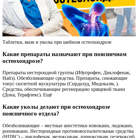
Таблетки, мази и уколы при шейном остеохондрозе
Какие препараты назначают при поясничном
остеохондрозе?
Препараты нестероидной группы (Ибупрофен, Диклофенак,
Найз). Обезболивающие средства. Препараты, снижающие
тонус скелетной мускулатуры (Сирдалуд, Мидокалм, ).
Средства, обеспечивающие регенерацию хрящевой ткани
(Дона, Терафлекс). Ещё
Какие уколы делают при остеохондрозе
поясничного отдела?
Обезболивающие – местные анестетики новокаин, лидокаин,
ропивакаин. Нестероидные противовоспалительные средства
(НПВС) – диклофенак, мелоксикам, лорноксикам, целекоксиб.