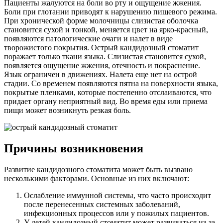
Пациенты жалуются на боли во рту и ощущение жжения.
Боли при глотании приводят к нарушению пищевого режима.
При хронической форме молочницы слизистая оболочка
становится сухой и тонкой, меняется цвет на ярко-красный,
появляются патологические очаги и налет в виде
творожистого покрытия. Острый кандидозный стоматит
поражает только ткани языка. Слизистая становится сухой,
появляется ощущение жжения, отечность и покраснение.
Язык ограничен в движениях. Налета еще нет на острой
стадии. Со временем появляются пятна на поверхности языка,
покрытые пленками, которые постепенно отслаиваются, что
придает органу неприятный вид. Во время еды или приема
пищи может возникнуть резкая боль.
Причины возникновения
Развитие кандидозного стоматита может быть вызвано
несколькими факторами. Основные из них включают:
Ослабление иммунной системы, что часто происходит
после перенесенных системных заболеваний,
инфекционных процессов или у пожилых пациентов.
У детей кандидозный стоматит может развиваться из-за