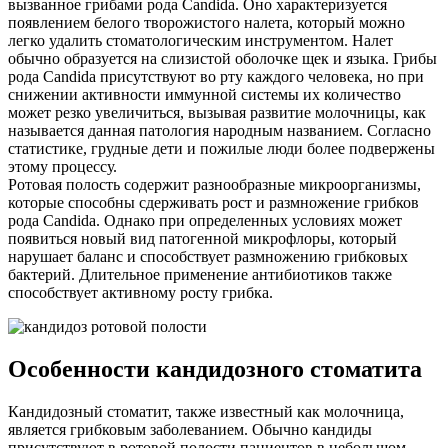
вызванное грибами рода Candida. Оно характеризуется
появлением белого творожистого налета, который можно
легко удалить стоматологическим инструментом. Налет
обычно образуется на слизистой оболочке щек и языка. Грибы
рода Candida присутствуют во рту каждого человека, но при
снижении активности иммунной системы их количество
может резко увеличиться, вызывая развитие молочницы, как
называется данная патология народным названием. Согласно
статистике, грудные дети и пожилые люди более подвержены
этому процессу.
Ротовая полость содержит разнообразные микроорганизмы,
которые способны сдерживать рост и размножение грибков
рода Candida. Однако при определенных условиях может
появиться новый вид патогенной микрофлоры, который
нарушает баланс и способствует размножению грибковых
бактерий. Длительное применение антибиотиков также
способствует активному росту грибка.
Особенности кандидозного стоматита
Кандидозный стоматит, также известный как молочница,
является грибковым заболеванием. Обычно кандиды
присутствуют в ротовой полости пациентов в небольшом