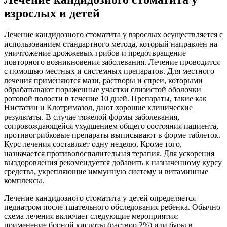
взрослых и детей
Лечение кандидозного стоматита у взрослых осуществляется с
использованием стандартного метода, который направлен на
уничтожение дрожжевых грибов и предотвращение
повторного возникновения заболевания. Лечение проводится
с помощью местных и системных препаратов. Для местного
лечения применяются мази, растворы и спреи, которыми
обрабатывают пораженные участки слизистой оболочки
ротовой полости в течение 10 дней. Препараты, такие как
Нистатин и Клотримазол, дают хорошие клинические
результаты. В случае тяжелой формы заболевания,
сопровождающейся ухудшением общего состояния пациента,
противогрибковые препараты выписывают в форме таблеток.
Курс лечения составляет одну неделю. Кроме того,
назначается противовоспалительная терапия. Для ускорения
выздоровления рекомендуется добавить к назначенному курсу
средства, укрепляющие иммунную систему и витаминные
комплексы.
Лечение кандидозного стоматита у детей определяется
педиатром после тщательного обследования ребенка. Обычно
схема лечения включает следующие мероприятия:
применение борной кислоты (раствор 2%) или буры в