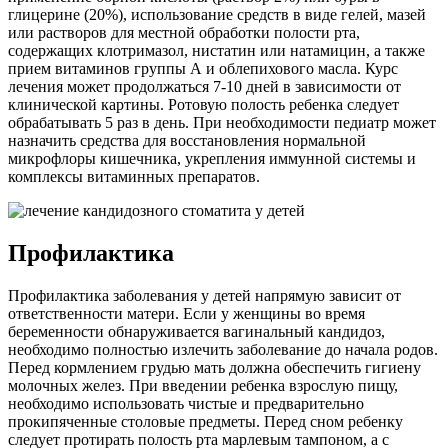
глицерине (20%), использование средств в виде гелей, мазей
или растворов для местной обработки полости рта,
содержащих клотримазол, нистатин или натамицин, а также
прием витаминов группы А и облепихового масла. Курс
лечения может продолжаться 7-10 дней в зависимости от
клинической картины. Ротовую полость ребенка следует
обрабатывать 5 раз в день. При необходимости педиатр может
назначить средства для восстановления нормальной
микрофлоры кишечника, укрепления иммунной системы и
комплексы витаминных препаратов.
Профилактика
Профилактика заболевания у детей напрямую зависит от
ответственности матери. Если у женщины во время
беременности обнаруживается вагинальный кандидоз,
необходимо полностью излечить заболевание до начала родов.
Перед кормлением грудью мать должна обеспечить гигиену
молочных желез. При введении ребенка взрослую пищу,
необходимо использовать чистые и предварительно
прокипяченные столовые предметы. Перед сном ребенку
следует протирать полость рта марлевым тампоном, а с