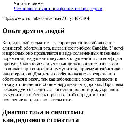
Читайте также:
Чем полоскать рот при флюсе: обзор средств
https://www.youtube.com/embed/01ryIrKZ3K4
Опыт других людей
Кандидозный стоматит – распространенное заболевание
слизистой оболочки рта, вызванное грибком Candida. У детей
и взрослых оно проявляется в виде болезненных язвенных
поражений, нарушения вкусовых ощущений и дискомфорта
при еде. Люди отмечают, что кандидозный стоматит часто
возникает при снижении иммунитета, приеме антибиотиков
или стероидов. Для детей особенно важно своевременно
обратиться к врачу, так как заболевание может привести к
отказу от питания и общим нарушениям здоровья. Взрослым
рекомендуется следить за гигиеной полости рта, укреплять
иммунитет и избегать стрессов, чтобы предотвратить
появление кандидозного стоматита.
Диагностика и симптомы
кандидозного стоматита