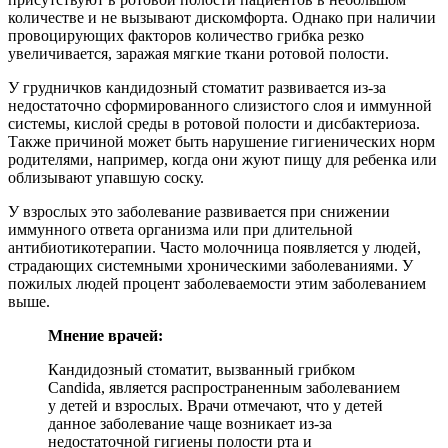
количестве и не вызывают дискомфорта. Однако при наличии
провоцирующих факторов количество грибка резко
увеличивается, заражая мягкие ткани ротовой полости.
У грудничков кандидозный стоматит развивается из-за
недостаточно сформированного слизистого слоя и иммунной
системы, кислой среды в ротовой полости и дисбактериоза.
Также причиной может быть нарушение гигиенических норм
родителями, например, когда они жуют пищу для ребенка или
облизывают упавшую соску.
У взрослых это заболевание развивается при снижении
иммунного ответа организма или при длительной
антибиотикотерапии. Часто молочница появляется у людей,
страдающих системными хроническими заболеваниями. У
пожилых людей процент заболеваемости этим заболеванием
выше.
Мнение врачей:
Кандидозный стоматит, вызванный грибком
Candida, является распространенным заболеванием
у детей и взрослых. Врачи отмечают, что у детей
данное заболевание чаще возникает из-за
недостаточной гигиены полости рта и