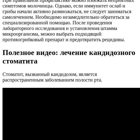
При правильной профилактике можно избежать неприятных
симптомов молочницы. Однако, если иммунитет ослаб и
грибы начали активно размножаться, не следует заниматься
самолечением. Необходимо незамедлительно обратиться за
специализированной помощью. После проведения
лабораторного исследования и установления штамма
микроорганизма, можно выбрать подходящий
противогрибковый препарат и предотвратить рецидивы.
Полезное видео: лечение кандидозного
стоматита
Стоматит, вызванный кандидозом, является
распространенным заболеванием полости рта.