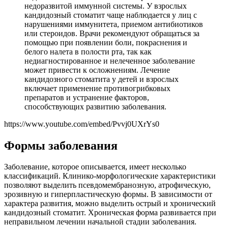
недоразвитой иммунной системы. У взрослых
кандидозный стоматит чаще наблюдается у лиц с
нарушениями иммунитета, приемом антибиотиков
или стероидов. Врачи рекомендуют обращаться за
помощью при появлении боли, покраснения и
белого налета в полости рта, так как
недиагностированное и нелеченное заболевание
может привести к осложнениям. Лечение
кандидозного стоматита у детей и взрослых
включает применение противогрибковых
препаратов и устранение факторов,
способствующих развитию заболевания.
https://www.youtube.com/embed/Pvvj0UXrYs0
Формы заболевания
Заболевание, которое описывается, имеет несколько
классификаций. Клинико-морфологические характеристики
позволяют выделить псевдомембранозную, атрофическую,
эрозивную и гиперпластическую формы. В зависимости от
характера развития, можно выделить острый и хронический
кандидозный стоматит. Хроническая форма развивается при
неправильном лечении начальной стадии заболевания.