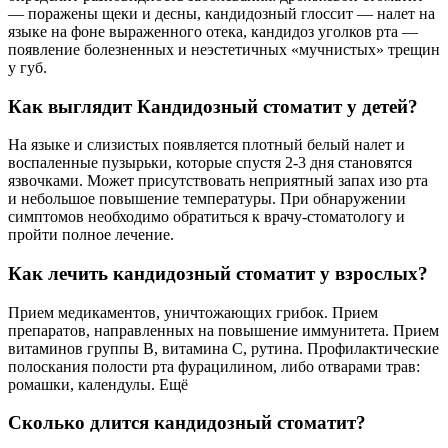
— поражены щеки и десны, кандидозный глоссит — налет на
языке на фоне выраженного отека, кандидоз уголков рта —
появление болезненных и неэстетичных «мучнистых» трещин
у губ.
Как выглядит Кандидозный стоматит у детей?
На языке и слизистых появляется плотный белый налет и
воспаленные пузырьки, которые спустя 2-3 дня становятся
язвочками. Может присутствовать неприятный запах изо рта
и небольшое повышение температуры. При обнаружении
симптомов необходимо обратиться к врачу-стоматологу и
пройти полное лечение.
Как лечить кандидозный стоматит у взрослых?
Прием медикаментов, уничтожающих грибок. Прием
препаратов, направленных на повышение иммунитета. Прием
витаминов группы В, витамина С, рутина. Профилактические
полоскания полости рта фурацилином, либо отварами трав:
ромашки, календулы. Ещё
Сколько длится кандидозный стоматит?