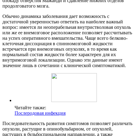
блокаду отверстия Мажанди и сдавление нижних отделов
продолговатого мозга.
Обычно динамика заболевания дает возможность с
достаточной уверенностью ответить на наиболее важный
вопрос: имеется ли неоперабельная внутристволовая опухоль
или же ее внемозговое расположение позволяет рассчитывать
на успех оперативного вмешательства. Чаще всего белково-
клеточная диссоциация в спинномозговой жидкости
встречается при внемозговых опухолях, в то время как
нормальный состав жидкости более характерен для их
внутримозговой локализации. Однако эти данные имеют
значение лишь в сочетании с клинической симптоматикой.
Читайте также:
Послеродовая инфекция
Последовательность развития симптомов позволяет различать
опухоли, растущие в опинобульбарном, от опухолей,
растущих в бульбоспинальном направлении, а также