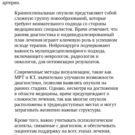
артерии.
Краниоспинальные опухоли представляют собой
сложную группу новообразований, которые
требуют внимательного подхода со стороны
медицинских специалистов. Врачи отмечают, что
ранняя диагностика и индивидуализированный
план лечения играют ключевую роль в успешном
исходе терапии. Нейрохирурги подчеркивают
важность мультидисциплинарного подхода,
включающего неврологов, радиологов и
онкологов, для оптимизации результатов.
Современные методы визуализации, такие как
МРТ и КТ, значительно улучшили возможности
диагностики, позволяя выявлять опухоли на
ранних стадиях. Однако, несмотря на достижения
в области медицины, врачи предупреждают о
сложности лечения, так как многие опухоли
расположены в труднодоступных местах и могут
затрагивать жизненно важные структуры.
Кроме того, важно учитывать психологические
аспекты, связанные с диагнозом, и обеспечивать
пациентам поддержку на всех этапах лечения.