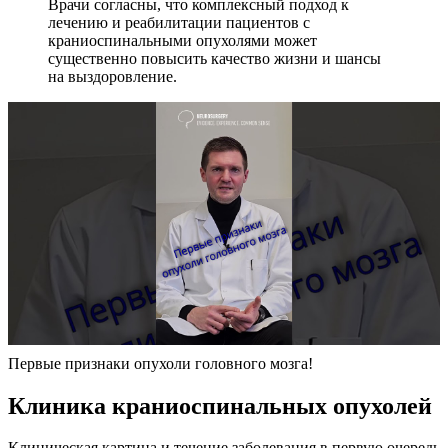
Врачи согласны, что комплексный подход к
лечению и реабилитации пациентов с
краниоспинальными опухолями может
существенно повысить качество жизни и шансы
на выздоровление.
Первые признаки опухоли головного мозга!
Клиника краниоспинальных опухолей
Клиническая картина и течение заболевания в первую очередь