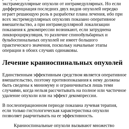
экстрамедуллярные опухоли от интрамедуллярных. Но если
дифференциация последних двух видов опухолей нередко
играет решающую роль в разработке плана лечения, ибо при
всех экстремедуллярных опухолях показано оперативное
вмешательство, а при интрамедуллярной локализации
показания к декомпрессии возникают, если затруднена
ликвороциркуляция, то различие спинобульбарных и
бульбоспинальных опухолей не имеет большого
практического значения, поскольку начальные этапы
операции в обоих случаях одинаковы.
Лечение краниоспинальных опухолей
Единственным эффективным средством является оперативное
вмешательство, поэтому противопоказания к нему должны
быть сведены к минимуму и ограничиваться лишь теми
случаями, когда нельзя рассчитывать на полное или частичное
удаление опухоли или на эффект декомпрессии.
В послеоперационном периоде показана лучевая терапия,
если только гистологическая характеристика опухоли
позволяет раарчитывать на ее эффективность.
Краниоспинальные опухоли вызывают множество