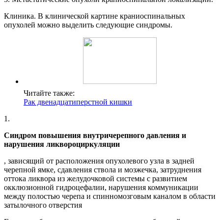
Клиника. В клинической картине краниоспинальных
опухолей можно выделить следующие синдромы.
Читайте также:
Рак двенадцатиперстной кишки
1.
Синдром повышения внутричерепного давления и
нарушения ликвороциркуляции
, зависящий от расположения опухолевого узла в задней
черепной ямке, сдавления ствола и мозжечка, затруднения
оттока ликвора из желудочковой системы с развитием
окклюзионной гидроцефалии, нарушения коммуникации
между полостью черепа и спинномозговым каналом в области
затылочного отверстия