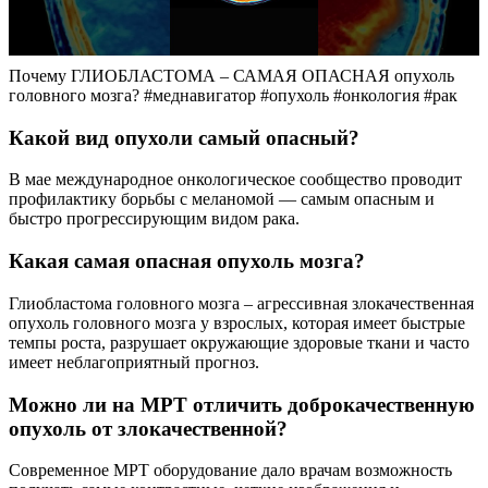
Почему ГЛИОБЛАСТОМА – САМАЯ ОПАСНАЯ опухоль
головного мозга? #меднавигатор #опухоль #онкология #рак
Какой вид опухоли самый опасный?
В мае международное онкологическое сообщество проводит
профилактику борьбы с меланомой — самым опасным и
быстро прогрессирующим видом рака.
Какая самая опасная опухоль мозга?
Глиобластома головного мозга – агрессивная злокачественная
опухоль головного мозга у взрослых, которая имеет быстрые
темпы роста, разрушает окружающие здоровые ткани и часто
имеет неблагоприятный прогноз.
Можно ли на МРТ отличить доброкачественную
опухоль от злокачественной?
Современное МРТ оборудование дало врачам возможность