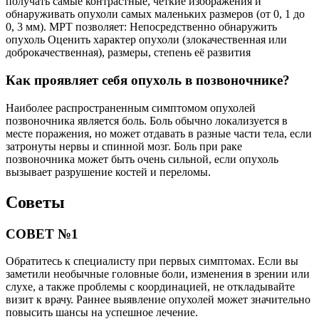
получать самые контрастные, четкие изображения и
обнаруживать опухоли самых маленьких размеров (от 0, 1 до
0, 3 мм). МРТ позволяет: Непосредственно обнаружить
опухоль Оценить характер опухоли (злокачественная или
доброкачественная), размеры, степень её развития
Как проявляет себя опухоль в позвоночнике?
Наиболее распространенным симптомом опухолей
позвоночника является боль. Боль обычно локализуется в
месте поражения, но может отдавать в разные части тела, если
затронуты нервы и спинной мозг. Боль при раке
позвоночника может быть очень сильной, если опухоль
вызывает разрушение костей и переломы.
Советы
СОВЕТ №1
Обратитесь к специалисту при первых симптомах. Если вы
заметили необычные головные боли, изменения в зрении или
слухе, а также проблемы с координацией, не откладывайте
визит к врачу. Раннее выявление опухолей может значительно
повысить шансы на успешное лечение.