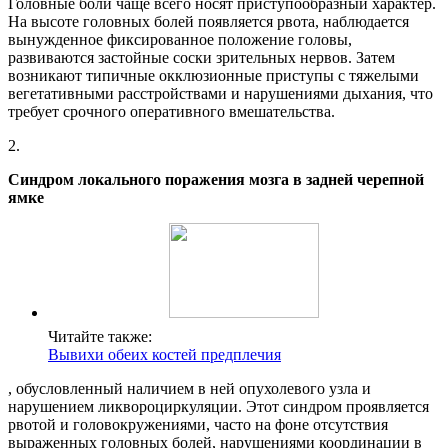
Головные боли чаще всего носят приступообразный характер.
На высоте головных болей появляется рвота, наблюдается
вынужденное фиксированное положение головы,
развиваются застойные соски зрительных нервов. Затем
возникают типичные окклюзионные приступы с тяжелыми
вегетативными расстройствами и нарушениями дыхания, что
требует срочного оперативного вмешательства.
2.
Синдром локального поражения мозга в задней черепной
ямке
Читайте также:
Вывихи обеих костей предплечия
, обусловленный наличием в ней опухолевого узла и
нарушением ликвороциркуляции. Этот синдром проявляется
рвотой и головокружениями, часто на фоне отсутствия
выраженных головных болей, нарушениями координации в