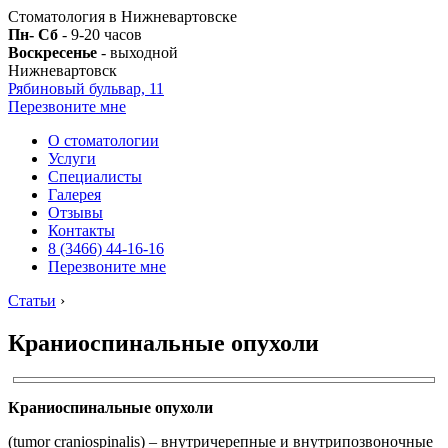
Стоматология в Нижневартовске
Пн- Сб
- 9-20 часов
Воскресенье
- выходной
Нижневартовск
Рябиновый бульвар, 11
Перезвоните мне
О стоматологии
Услуги
Специалисты
Галерея
Отзывы
Контакты
8 (3466) 44-16-16
Перезвоните мне
Статьи
›
Краниоспинальные опухоли
Краниоспинальные опухоли
(tumor craniospinalis) – внутричерепные и внутрипозвоночные