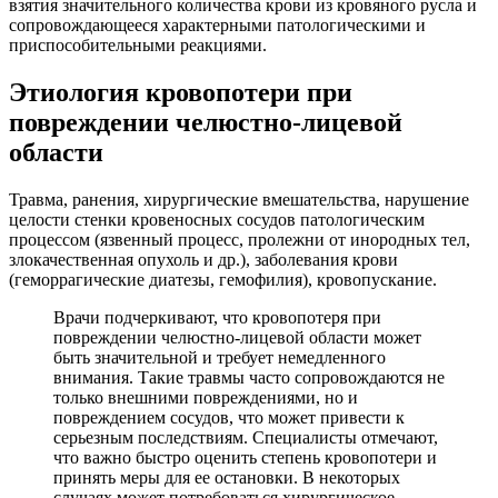
взятия значительного количества крови из кровяного русла и
сопровождающееся характерными патологическими и
приспособительными реакциями.
Этиология кровопотери при
повреждении челюстно-лицевой
области
Травма, ранения, хирургические вмешательства, нарушение
целости стенки кровеносных сосудов патологическим
процессом (язвенный процесс, пролежни от инородных тел,
злокачественная опухоль и др.), заболевания крови
(геморрагические диатезы, гемофилия), кровопускание.
Врачи подчеркивают, что кровопотеря при
повреждении челюстно-лицевой области может
быть значительной и требует немедленного
внимания. Такие травмы часто сопровождаются не
только внешними повреждениями, но и
повреждением сосудов, что может привести к
серьезным последствиям. Специалисты отмечают,
что важно быстро оценить степень кровопотери и
принять меры для ее остановки. В некоторых
случаях может потребоваться хирургическое