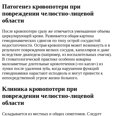
Патогенез кровопотери при
повреждении челюстно-лицевой
области
После кровопотери сразу же отмечается уменьшение объема
циркулирующей крови. Развивается общая картина
гемодинамических сдвигов по типу острой сосудистой
недостаточности. Острая кровопотеря может возникнуть и в
результате повреждения мелких сосудов, капилляров и даже
вследствие диапедеза (например, из воспалительных очагов).
В стоматологической практике особенно коварны
малозаметные длительные кровотечения («по капле») из
лунки после удаления зуба, когда нарушения функций
гемодинамики нарастают исподволь и могут привести к
непосредственной угрозе жизни больного.
Клиника кровопотери при
повреждении челюстно-лицевой
области
Складывается из местных и общих симптомов. Следует