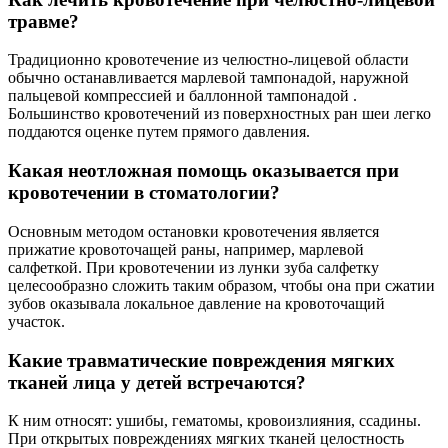
травме?
Традиционно кровотечение из челюстно-лицевой области
обычно останавливается марлевой тампонадой, наружной
пальцевой компрессией и баллонной тампонадой .
Большинство кровотечений из поверхностных ран шеи легко
поддаются оценке путем прямого давления.
Какая неотложная помощь оказывается при
кровотечении в стоматологии?
Основным методом остановки кровотечения является
прижатие кровоточащей раны, например, марлевой
салфеткой. При кровотечении из лунки зуба салфетку
целесообразно сложить таким образом, чтобы она при сжатии
зубов оказывала локальное давление на кровоточащий
участок.
Какие травматические повреждения мягких
тканей лица у детей встречаются?
К ним относят: ушибы, гематомы, кровоизлияния, ссадины.
При открытых повреждениях мягких тканей целостность