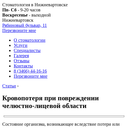
Стоматология в Нижневартовске
Пн- Сб
- 9-20 часов
Воскресенье
- выходной
Нижневартовск
Рябиновый бульвар, 11
Перезвоните мне
О стоматологии
Услуги
Специалисты
Галерея
Отзывы
Контакты
8 (3466) 44-16-16
Перезвоните мне
Статьи
›
Кровопотеря при повреждении
челюстно-лицевой области
Состояние организма, возникающее вследствие потери или