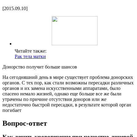
[2015.09.10]
Читайте также:
Рак тела матки
Донорство получит больше шансов
На сегодняшний день в мире существует проблема донорских
органов. С тех пор, как стали возможны пересадки различных
органов и их замена искусственными аппаратами, было
спасено немало жизней, однако еще больше все же были
утрачены по причине отсутствия доноров или же
недостаточно быстрой пересадки, в результате которой орган
погибает
Вопрос-ответ
Как лечить кровотечение при челюстно-лицевой