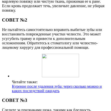
марлевую повязку или чистую ткань, прижимая ее к ране.
Если кровь продолжает течь, увеличьте давление, не убирая
повязку.
СОВЕТ №2
Не пытайтесь самостоятельно вправить выбитые зубы или
восстановить поврежденные участки челюсти. Это может
усугубить травму и привести к дополнительным
осложнениям. Обратитесь к стоматологу или челюстно-
лицевому хирургу для профессиональной помощи.
Читайте также:
Курение после удаления зуба: через сколько можно и
каких последствий ожидать
СОВЕТ №3
Следите за признаками шока, такими как бледность,