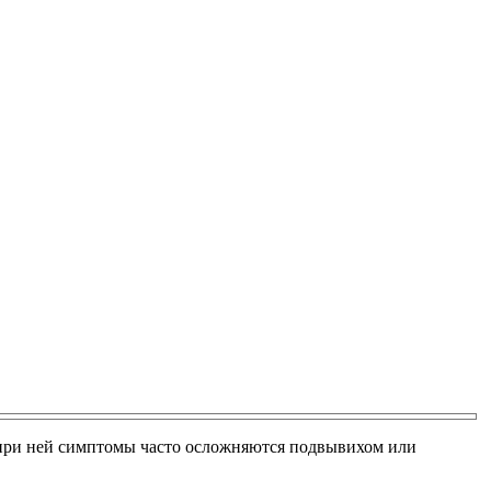
е при ней симптомы часто осложняются подвывихом или