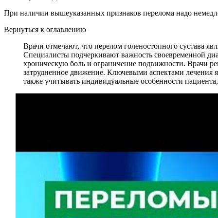
При наличии вышеуказанных признаков перелома надо немедле
Вернуться к оглавлению
Врачи отмечают, что перелом голеностопного сустава яв
Специалисты подчеркивают важность своевременной диаг
хроническую боль и ограничение подвижности. Врачи рек
затрудненное движение. Ключевыми аспектами лечения я
также учитывать индивидуальные особенности пациента,