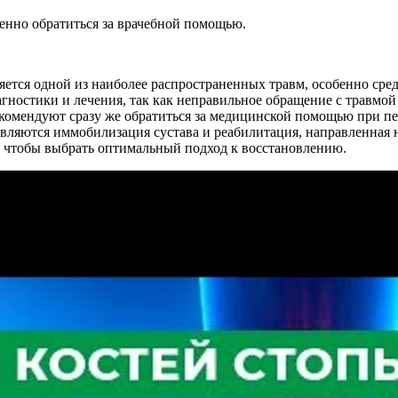
нно обратиться за врачебной помощью.
ляется одной из наиболее распространенных травм, особенно ср
ностики и лечения, так как неправильное обращение с травмой
омендуют сразу же обратиться за медицинской помощью при пер
вляются иммобилизация сустава и реабилитация, направленная
 чтобы выбрать оптимальный подход к восстановлению.