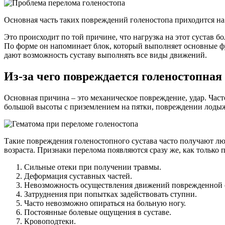
Основная часть таких повреждений голеностопа приходится на
Это происходит по той причине, что нагрузка на этот сустав бо
По форме он напоминает блок, который выполняет основные фу
дают возможность суставу выполнять все виды движений.
Из-за чего повреждается голеностопная
Основная причина – это механическое повреждение, удар. Част
большой высоты с приземлением на пятки, повреждении лодыж
Такие повреждения голеностопного сустава часто получают лю
возраста. Признаки перелома появляются сразу же, как тольк
Сильные отеки при получении травмы.
Деформация суставных частей.
Невозможность осуществления движений поврежденной 
Затруднения при попытках задействовать ступни.
Часто невозможно опираться на больную ногу.
Постоянные болевые ощущения в суставе.
Кровоподтеки.