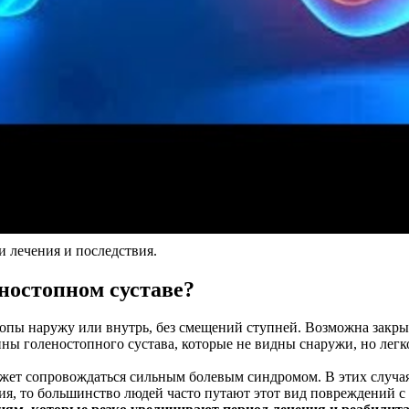
и лечения и последствия.
ностопном суставе?
опы наружу или внутрь, без смещений ступней. Возможна закры
ины голеностопного сустава, которые не видны снаружи, но ле
жет сопровождаться сильным болевым синдромом. В этих случая
ия, то большинство людей часто путают этот вид повреждений 