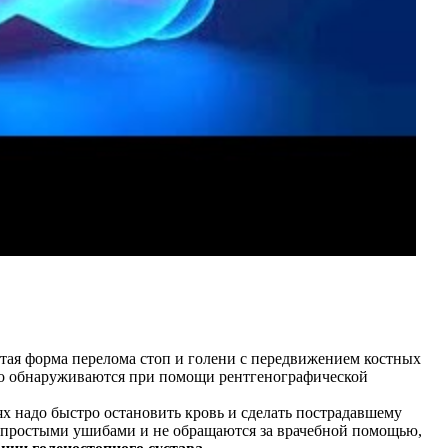
тая форма перелома стоп и голени с передвижением костных
гко обнаруживаются при помощи рентгенографической
х надо быстро остановить кровь и сделать пострадавшему
с простыми ушибами и не обращаются за врачебной помощью,