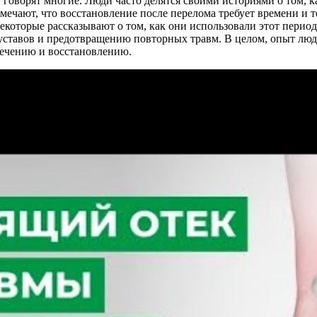
 говорят многие. Люди часто делятся своими историями о том, ка
мечают, что восстановление после перелома требует времени и 
которые рассказывают о том, как они использовали этот перио
ставов и предотвращению повторных травм. В целом, опыт люде
лечению и восстановлению.