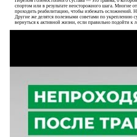
Перелом голеностопного сустава — это травма, о которой
спортом или в результате неосторожного шага. Многие от
проходить реабилитацию, чтобы избежать осложнений. Не
Другие же делятся полезными советами по укреплению су
вернуться к активной жизни, если правильно подойти к 