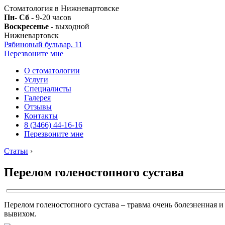
Стоматология в Нижневартовске
Пн- Сб
- 9-20 часов
Воскресенье
- выходной
Нижневартовск
Рябиновый бульвар, 11
Перезвоните мне
О стоматологии
Услуги
Специалисты
Галерея
Отзывы
Контакты
8 (3466) 44-16-16
Перезвоните мне
Статьи
›
Перелом голеностопного сустава
Перелом голеностопного сустава – травма очень болезненная
вывихом.