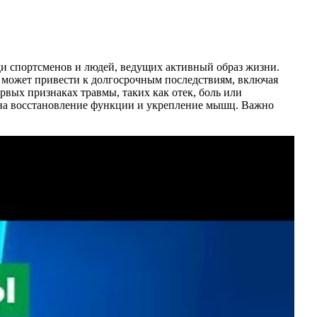
еди спортсменов и людей, ведущих активный образ жизни.
 может привести к долгосрочным последствиям, включая
вых признаках травмы, таких как отек, боль или
 на восстановление функции и укрепление мышц. Важно