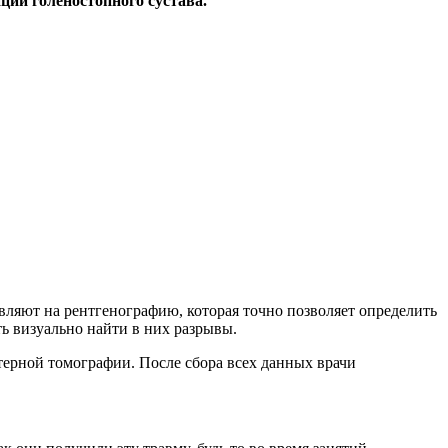
ции голеностопного сустава.
вляют на рентгенографию, которая точно позволяет определить
ть визуально найти в них разрывы.
ерной томографии. После сбора всех данных врачи