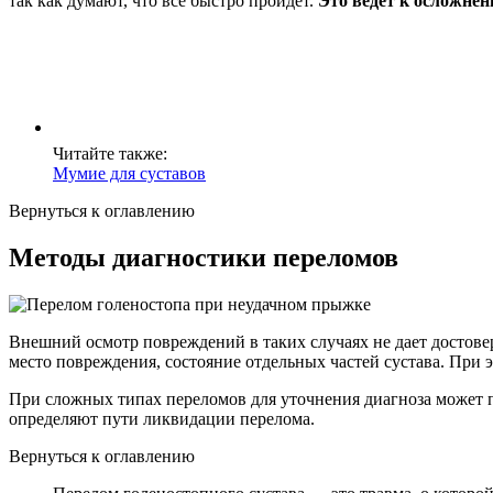
так как думают, что все быстро пройдет.
Это ведет к осложнен
Читайте также:
Мумие для суставов
Вернуться к оглавлению
Методы диагностики переломов
Внешний осмотр повреждений в таких случаях не дает достове
место повреждения, состояние отдельных частей сустава. При э
При сложных типах переломов для уточнения диагноза может 
определяют пути ликвидации перелома.
Вернуться к оглавлению