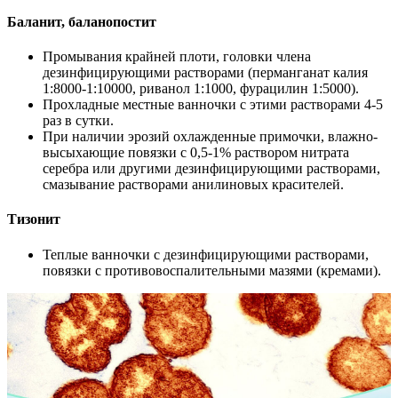
Баланит, баланопостит
Промывания крайней плоти, головки члена
дезинфицирующими растворами (перманганат калия
1:8000-1:10000, риванол 1:1000, фурацилин 1:5000).
Прохладные местные ванночки с этими растворами 4-5
раз в сутки.
При наличии эрозий охлажденные примочки, влажно-
высыхающие повязки с 0,5-1% раствором нитрата
серебра или другими дезинфицирующими растворами,
смазывание растворами анилиновых красителей.
Тизонит
Теплые ванночки с дезинфицирующими растворами,
повязки с противовоспалительными мазями (кремами).