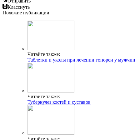
Отправить
Класснуть
Похожие публикации
Читайте также:
Таблетки и уколы при лечении гонореи у мужчин
Читайте также:
Туберкулез костей и суставов
Читайте также: