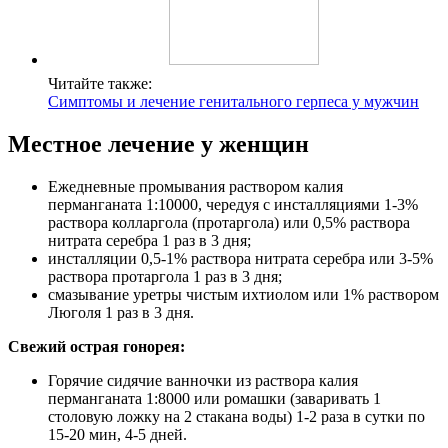
Читайте также:
Симптомы и лечение генитального герпеса у мужчин
Местное лечение у женщин
Ежедневные промывания раствором калия
перманганата 1:10000, чередуя с инсталляциями 1-3%
раствора колларгола (протаргола) или 0,5% раствора
нитрата серебра 1 раз в 3 дня;
инсталляции 0,5-1% раствора нитрата серебра или 3-5%
раствора протаргола 1 раз в 3 дня;
смазывание уретры чистым ихтиолом или 1% раствором
Люголя 1 раз в 3 дня.
Свежий острая гонорея:
Горячие сидячие ванночки из раствора калия
перманганата 1:8000 или ромашки (заваривать 1
столовую ложку на 2 стакана воды) 1-2 раза в сутки по
15-20 мин, 4-5 дней.