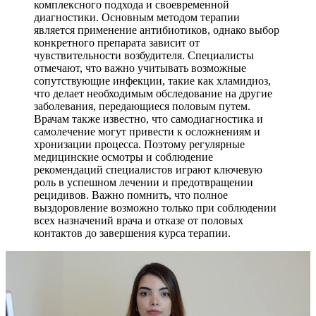
комплексного подхода и своевременной
диагностики. Основным методом терапии
является применение антибиотиков, однако выбор
конкретного препарата зависит от
чувствительности возбудителя. Специалисты
отмечают, что важно учитывать возможные
сопутствующие инфекции, такие как хламидиоз,
что делает необходимым обследование на другие
заболевания, передающиеся половым путем.
Врачам также известно, что самодиагностика и
самолечение могут привести к осложнениям и
хронизации процесса. Поэтому регулярные
медицинские осмотры и соблюдение
рекомендаций специалистов играют ключевую
роль в успешном лечении и предотвращении
рецидивов. Важно помнить, что полное
выздоровление возможно только при соблюдении
всех назначений врача и отказе от половых
контактов до завершения курса терапии.