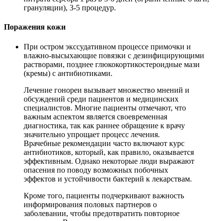
грануляции), 3-5 процедур.
Поражения кожи
При остром экссудативном процессе примочки и
влажно-высыхающие повязки с дезинфицирующими
растворами, позднее глюкокортикостероидные мази
(кремы) с антибиотиками.
Лечение гонореи вызывает множество мнений и
обсуждений среди пациентов и медицинских
специалистов. Многие пациенты отмечают, что
важным аспектом является своевременная
диагностика, так как раннее обращение к врачу
значительно упрощает процесс лечения.
Врачебные рекомендации часто включают курс
антибиотиков, который, как правило, оказывается
эффективным. Однако некоторые люди выражают
опасения по поводу возможных побочных
эффектов и устойчивости бактерий к лекарствам.
Кроме того, пациенты подчеркивают важность
информирования половых партнеров о
заболевании, чтобы предотвратить повторное