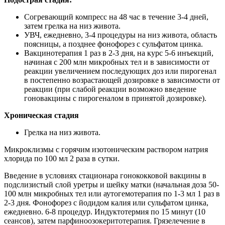
Согревающий компресс на 48 час в течение 3-4 дней,
затем грелка на низ живота.
УВЧ, ежедневно, 3-4 процедуры на низ живота, область
поясницы, а позднее фонофорез с сульфатом цинка.
Вакцинотерапия 1 раз в 2-3 дня, на курс 5-6 инъекций,
начиная с 200 млн микробных тел и в зависимости от
реакции увеличением последующих доз или пирогенал
в постепенно возрастающей дозировке в зависимости от
реакции (при слабой реакции возможно введение
гоновакцины с пирогеналом в принятой дозировке).
Хроническая стадия
Грелка на низ живота.
Микроклизмы с горячим изотоническим раствором натрия
хлорида по 100 мл 2 раза в сутки.
Введение в условиях стационара гонококковой вакцины в
подслизистый слой уретры и шейку матки (начальная доза 50-
100 млн микробных тел или аутогемотерапия по 1-3 мл 1 раз в
2-3 дня. Фонофорез с йодидом калия или сульфатом цинка,
ежедневно. 6-8 процедур. Индуктотермия по 15 минут (10
сеансов), затем парфиноозокеритотерапия. Грязелечение в