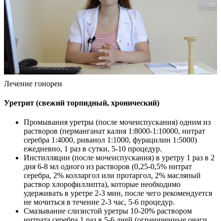
Лечение гонореи
Уретрит (свежий торпидный, хронический)
Промывания уретры (после мочеиспускания) одним из
растворов (перманганат калия 1:8000-1:10000, нитрат
серебра 1:4000, риванол 1:1000, фурацилин 1:5000)
ежедневно, 1 раз в сутки, 5-10 процедур.
Инстилляции (после мочеиспускания) в уретру 1 раз в 2
дня 6-8 мл одного из растворов (0,25-0,5% нитрат
серебра, 2% колларгол или протаргол, 2% масляный
раствор хлорофиллипта), которые необходимо
удерживать в уретре 2-3 мин, после чего рекомендуется
не мочиться в течение 2-3 час, 5-6 процедур.
Смазывание слизистой уретры 10-20% раствором
нитрата серебра 1 раз в 5-6 дней (ограниченные очаги,