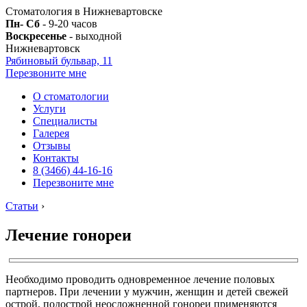
Стоматология в Нижневартовске
Пн- Сб
- 9-20 часов
Воскресенье
- выходной
Нижневартовск
Рябиновый бульвар, 11
Перезвоните мне
О стоматологии
Услуги
Специалисты
Галерея
Отзывы
Контакты
8 (3466) 44-16-16
Перезвоните мне
Статьи
›
Лечение гонореи
Необходимо проводить одновременное лечение половых
партнеров. При лечении у мужчин, женщин и детей свежей
острой, подострой неосложненной гонореи применяются