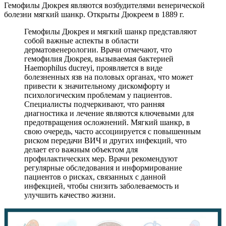
Гемофилы Дюкрея являются возбудителями венерической
болезни мягкий шанкр. Открыты Дюкреем в 1889 г.
Гемофилы Дюкрея и мягкий шанкр представляют
собой важные аспекты в области
дерматовенерологии. Врачи отмечают, что
гемофилия Дюкрея, вызываемая бактерией
Haemophilus ducreyi, проявляется в виде
болезненных язв на половых органах, что может
привести к значительному дискомфорту и
психологическим проблемам у пациентов.
Специалисты подчеркивают, что ранняя
диагностика и лечение являются ключевыми для
предотвращения осложнений. Мягкий шанкр, в
свою очередь, часто ассоциируется с повышенным
риском передачи ВИЧ и других инфекций, что
делает его важным объектом для
профилактических мер. Врачи рекомендуют
регулярные обследования и информирование
пациентов о рисках, связанных с данной
инфекцией, чтобы снизить заболеваемость и
улучшить качество жизни.