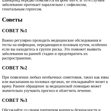
Шанкроид нередко появляется на фоне ВИЧ. В 10% случаев
заболевание протекает параллельно с сифилисом,
генитальным герпесом.
Советы
СОВЕТ №1
Важно регулярно проходить медицинские обследования и
тесты на инфекции, передающиеся половым путем, особенно
если вы находитесь в группе риска. Это поможет выявить
заболевания на ранней стадии и предотвратить их
распространение.
СОВЕТ №2
При появлении любых необычных симптомов, таких как язвы
или высыпания на половых органах, не откладывайте визит к
врачу. Раннее обращение за медицинской помощью может
значительно улучшить прогноз и облегчить лечение.
СОВЕТ №3
Обсуждайте со своим партнером вопросы безопасности и