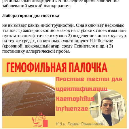
региональный лимфаденит. В последнее время количество
заболеваний мягкий шанкр растет.
Лабораторная диагностика
не вызывает каких-либо трудностей. Она включает несколько
этапов: 1) бактериоскопию мазков из глубоких слоев язвы или
пунктатов лимфатических узлов 2) выделение чистых культур
на тех же средах, на которых культивируют H.influenzae
(кровяной, шоколадный агар, среду Левинталя и др..) 3)
постановку аллергической пробы.