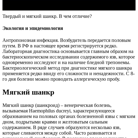
Твердый и мягкий шанкр. В чем отличие?
Экология и эпидемиология
Антропонозная инфекция. Возбудитель передается половым
путем. В РФ в настоящее время регистрируется редко.
Лабораторная диагностика основывается главным образом на
бактериоскопическом исследовании содержимого язв, которое
одновременно исследуют и на наличие бледной трепонемы.
Бактериологический метод при диагностике мягкого шанкра
применяется редко ввиду его сложности и ненадежности. С 8-
го дня болезни можно проводить аллергическую пробу.
Мягкий шанкр
Мягкий шанкр (шанкроид) – венерическая болезнь,
вызываемая Haemophilus ducreyi, характеризующееся
образованием на половых органах болезненной язвы с мягким
дном, подрытыми краями и желтоватым сальным
содержанием. В ряде случаев образуются несколько язв,
которые сливаются между собой. Часто развивается и