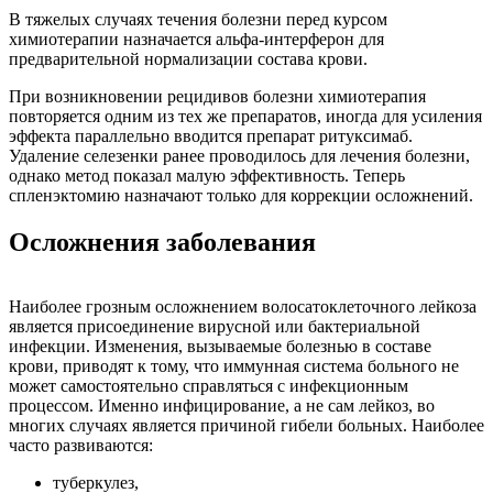
В тяжелых случаях течения болезни перед курсом
химиотерапии назначается альфа-интерферон для
предварительной нормализации состава крови.
При возникновении рецидивов болезни химиотерапия
повторяется одним из тех же препаратов, иногда для усиления
эффекта параллельно вводится препарат ритуксимаб.
Удаление селезенки ранее проводилось для лечения болезни,
однако метод показал малую эффективность. Теперь
спленэктомию назначают только для коррекции осложнений.
Осложнения заболевания
Наиболее грозным осложнением волосатоклеточного лейкоза
является присоединение вирусной или бактериальной
инфекции. Изменения, вызываемые болезнью в составе
крови, приводят к тому, что иммунная система больного не
может самостоятельно справляться с инфекционным
процессом. Именно инфицирование, а не сам лейкоз, во
многих случаях является причиной гибели больных. Наиболее
часто развиваются:
туберкулез,