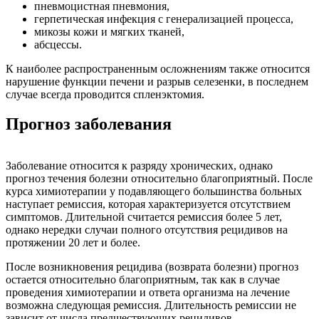
пневмоцистная пневмония,
герпетическая инфекция с генерализацией процесса,
микозы кожи и мягких тканей,
абсцессы.
К наиболее распространенным осложнениям также относится
нарушение функции печени и разрыв селезенки, в последнем
случае всегда проводится спленэктомия.
Прогноз заболевания
Заболевание относится к разряду хронических, однако
прогноз течения болезни относительно благоприятный. После
курса химиотерапии у подавляющего большинства больных
наступает ремиссия, которая характеризуется отсутствием
симптомов. Длительной считается ремиссия более 5 лет,
однако нередки случаи полного отсутствия рецидивов на
протяжении 20 лет и более.
После возникновения рецидива (возврата болезни) прогноз
остается относительно благоприятным, так как в случае
проведения химиотерапии и ответа организма на лечение
возможна следующая ремиссия. Длительность ремиссии не
зависит от числа предшествующих рецидивов.