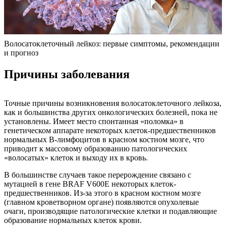
Волосатоклеточный лейкоз: первые симптомы, рекомендации
и прогноз
Причины заболевания
Точные причины возникновения волосатоклеточного лейкоза,
как и большинства других онкологических болезней, пока не
установлены. Имеет место спонтанная «поломка» в
генетическом аппарате некоторых клеток-предшественников
нормальных В-лимфоцитов в красном костном мозге, что
приводит к массовому образованию патологических
«волосатых» клеток и выходу их в кровь.
В большинстве случаев такое перерождение связано с
мутацией в гене BRAF V600E некоторых клеток-
предшественников. Из-за этого в красном костном мозге
(главном кроветворном органе) появляются опухолевые
очаги, производящие патологические клетки и подавляющие
образование нормальных клеток крови.