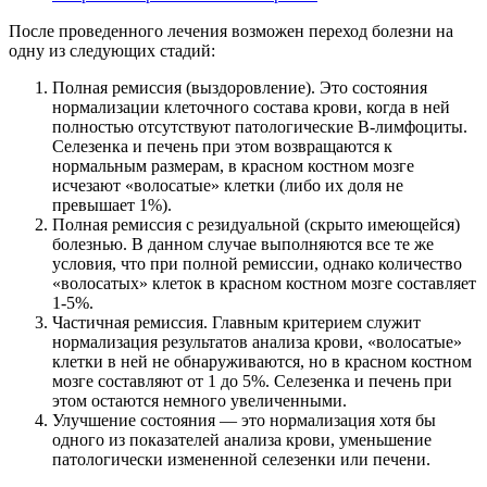
После проведенного лечения возможен переход болезни на
одну из следующих стадий:
Полная ремиссия (выздоровление). Это состояния
нормализации клеточного состава крови, когда в ней
полностью отсутствуют патологические В-лимфоциты.
Селезенка и печень при этом возвращаются к
нормальным размерам, в красном костном мозге
исчезают «волосатые» клетки (либо их доля не
превышает 1%).
Полная ремиссия с резидуальной (скрыто имеющейся)
болезнью. В данном случае выполняются все те же
условия, что при полной ремиссии, однако количество
«волосатых» клеток в красном костном мозге составляет
1-5%.
Частичная ремиссия. Главным критерием служит
нормализация результатов анализа крови, «волосатые»
клетки в ней не обнаруживаются, но в красном костном
мозге составляют от 1 до 5%. Селезенка и печень при
этом остаются немного увеличенными.
Улучшение состояния — это нормализация хотя бы
одного из показателей анализа крови, уменьшение
патологически измененной селезенки или печени.