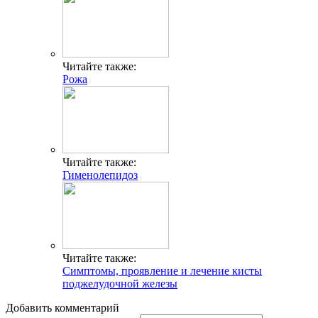
Читайте также:
Рожа
Читайте также:
Гименолепидоз
Читайте также:
Симптомы, проявление и лечение кисты
поджелудочной железы
Добавить комментарий