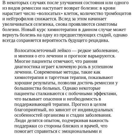
В некоторых случаях после улучшения состояния или одного
из видов ремиссии наступает возврат болезни: в крови
нарастает число «волосатых» клеток, количество тромбоцитов
и нейтрофилов снижается. Вслед за этим начинает
увеличиваться селезенка, снова проявляются симптомы
болезни. Новый курс химиотерапии в данном случае может
вернуть болезнь на одну из предшествующих стадий, однако
всегда сохраняется вероятность будущего рецидива.
Волосатоклеточный лейкоз — редкое заболевание,
и мнения о его лечении и прогнозе варьируются.
Многие пациенты отмечают, что ранняя
диагностика играет ключевую роль в успешном
лечении. Современные методы, такие как
химиотерапия и таргетная терапия, показывают
хорошие результаты, позволяя достичь ремиссии у
большинства больных. Однако некоторые
пациенты сталкиваются с побочными эффектами,
что вызывает опасения и необходимость в
поддерживающей терапии. Прогноз в целом
благоприятный, но зависит от индивидуальных
особенностей организма и стадии заболевания.
Люди делятся опытом, подчеркивая важность
поддержки со стороны близких и врачей, что
помогает справиться с эмоциональными и