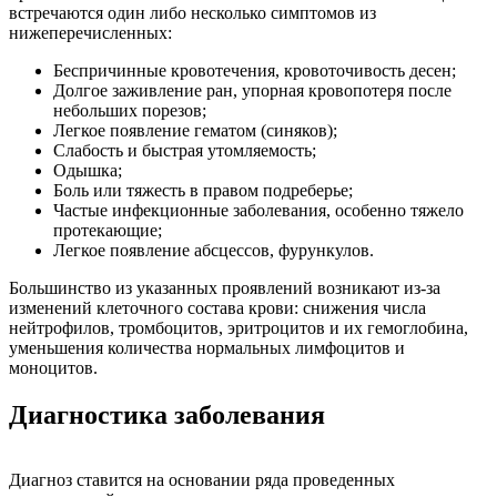
встречаются один либо несколько симптомов из
нижеперечисленных:
Беспричинные кровотечения, кровоточивость десен;
Долгое заживление ран, упорная кровопотеря после
небольших порезов;
Легкое появление гематом (синяков);
Слабость и быстрая утомляемость;
Одышка;
Боль или тяжесть в правом подреберье;
Частые инфекционные заболевания, особенно тяжело
протекающие;
Легкое появление абсцессов, фурункулов.
Большинство из указанных проявлений возникают из-за
изменений клеточного состава крови: снижения числа
нейтрофилов, тромбоцитов, эритроцитов и их гемоглобина,
уменьшения количества нормальных лимфоцитов и
моноцитов.
Диагностика заболевания
Диагноз ставится на основании ряда проведенных