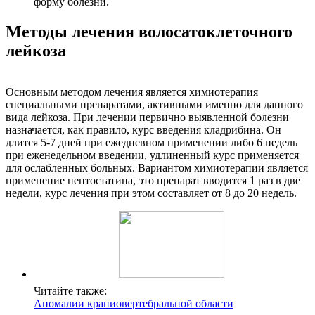
форму болезни.
Методы лечения волосатоклеточного
лейкоза
Основным методом лечения является химиотерапия
специальными препаратами, активными именно для данного
вида лейкоза. При лечении первично выявленной болезни
назначается, как правило, курс введения кладрибина. Он
длится 5-7 дней при ежедневном применении либо 6 недель
при еженедельном введении, удлиненный курс применяется
для ослабленных больных. Вариантом химиотерапии является
применение пентостатина, это препарат вводится 1 раз в две
недели, курс лечения при этом составляет от 8 до 20 недель.
Читайте также:
Аномалии краниовертебральной области