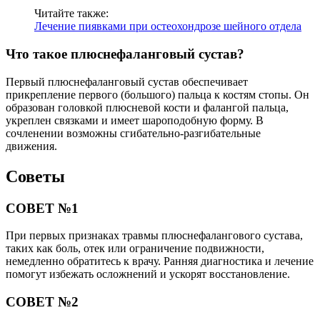
Читайте также:
Лечение пиявками при остеохондрозе шейного отдела
Что такое плюснефаланговый сустав?
Первый плюснефаланговый сустав обеспечивает
прикрепление первого (большого) пальца к костям стопы. Он
образован головкой плюсневой кости и фалангой пальца,
укреплен связками и имеет шароподобную форму. В
сочленении возможны сгибательно-разгибательные
движения.
Советы
СОВЕТ №1
При первых признаках травмы плюснефалангового сустава,
таких как боль, отек или ограничение подвижности,
немедленно обратитесь к врачу. Ранняя диагностика и лечение
помогут избежать осложнений и ускорят восстановление.
СОВЕТ №2