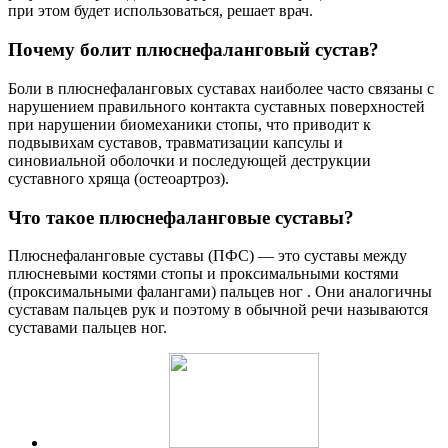
при этом будет использоваться, решает врач.
Почему болит плюснефаланговый сустав?
Боли в плюснефаланговых суставах наиболее часто связаны с
нарушением правильного контакта суставных поверхностей
при нарушении биомеханики стопы, что приводит к
подвывихам суставов, травматизации капсулы и
синовиальной оболочки и последующей деструкции
суставного хряща (остеоартроз).
Что такое плюснефаланговые суставы?
Плюснефаланговые суставы (ПФС) — это суставы между
плюсневыми костями стопы и проксимальными костями
(проксимальными фалангами) пальцев ног . Они аналогичны
суставам пальцев рук и поэтому в обычной речи называются
суставами пальцев ног.