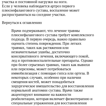
участка и постоянной нагрузки на ноги.
Если у человека наблюдается артроз первого
плюснефалангового сустава, воспаление может
распространиться на соседние участки.
Вернуться к оглавлению
Врачи подчеркивают, что лечение травмы
плюснефалангового сустава требует комплексного
подхода. В первую очередь, важно правильно
оценить степень повреждения. При легких
травмах, таких как растяжения или
незначительные ушибы, достаточно
консервативного лечения, включающего покой,
лед и противовоспалительные препараты. Однако
при более серьезных травмах, таких как вывихи
или переломы, может потребоваться
иммобилизация с помощью гипса или ортеза. В
некоторых случаях, особенно при наличии
смещения костей, может понадобиться
хирургическое вмешательство для восстановления
нормальной анатомии сустава. Врачи также
акцентируют внимание на важности
реабилитации, которая включает физиотерапию и
специальные упражнения для восстановления