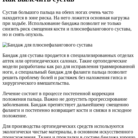
Сустав большого пальца на обеих ногах очень часто
находится в зоне риска. На него ложится основная нагрузка
при ходьбе. Использование бандажа позволит не только
снизить риск смещения кости и плюснефалангового сустава,
но и снять опухоль.
Бандаж для сустава продается в специализированных отделах
аптек или ортопедических салонах. Такие ортопедические
модели разработаны как раз для исправления травмированной
ноги, а специальный бандаж для фаланги пальца позволит
решить проблему болей и растяжек без наложения гипса и
хирургического вмешательства.
Лечение состоит в процессе постепенной коррекции
положения пальца. Важно не допустить прогрессирование
заболевания. Бандаж препятствует дальнейшему смещению
фаланги и постепенно возвращает кости и связки в исходное
положение.
Для производства ортопедических средств используются
экологически чистые материалы, в основном искусственного
происхождения. Ткани и прокладки в составе бандажа хорошо