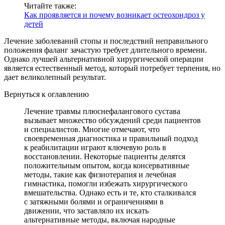
Читайте также:
Как проявляется и почему возникает остеохондроз у
детей
Лечение заболеваний стопы и последствий неправильного
положения фаланг зачастую требует длительного времени.
Однако лучшей альтернативной хирургической операции
является естественный метод, который потребует терпения, но
дает великолепный результат.
Вернуться к оглавлению
Лечение травмы плюснефалангового сустава
вызывает множество обсуждений среди пациентов
и специалистов. Многие отмечают, что
своевременная диагностика и правильный подход
к реабилитации играют ключевую роль в
восстановлении. Некоторые пациенты делятся
положительным опытом, когда консервативные
методы, такие как физиотерапия и лечебная
гимнастика, помогли избежать хирургического
вмешательства. Однако есть и те, кто сталкивался
с затяжными болями и ограничениями в
движении, что заставляло их искать
альтернативные методы, включая народные