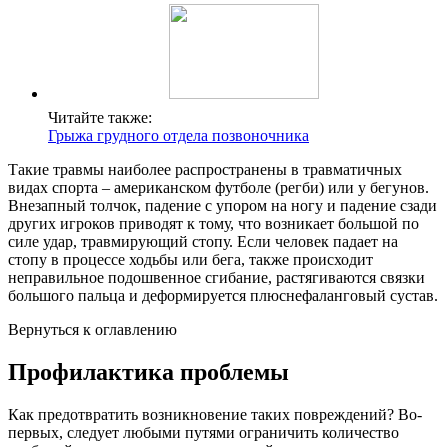
Читайте также:
Грыжа грудного отдела позвоночника
Такие травмы наиболее распространены в травматичных
видах спорта – американском футболе (регби) или у бегунов.
Внезапный толчок, падение с упором на ногу и падение сзади
других игроков приводят к тому, что возникает большой по
силе удар, травмирующий стопу. Если человек падает на
стопу в процессе ходьбы или бега, также происходит
неправильное подошвенное сгибание, растягиваются связки
большого пальца и деформируется плюснефаланговый сустав.
Вернуться к оглавлению
Профилактика проблемы
Как предотвратить возникновение таких повреждений? Во-
первых, следует любыми путями ограничить количество