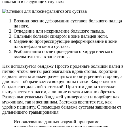
показано в следующих случаях:
Возникновение деформации суставов большого пальца
на ноге.
Отведение или искривление большого пальца.
Сильный болевой синдром в зоне пальцев ноги.
Медленно прогрессирующее деформирование в зоне
плюснефалангового сустава.
Реабилитация после проведенного хирургического
вмешательства в зоне стопы.
Как используется бандаж? Просто проденьте большой палец в
петлю, чтобы ленты располагались вдоль стопы. Короткий
вариант ленты должен размещаться по внутренней стороне, а
длинная – оборачивается вокруг зоны пятки. Закрепляется
бандаж специальной застежкой. При этом длина застежки
выпускается с запасом, а лишние остатки можно обрезать.
Размер выпускаемых бандажей универсален и подойдет как
мужчинам, так и женщинам. Застежка крепится так, как
удобно пациенту. С помощью бандажа суставы защищены от
дальнейшего травмирования.
Использование данных изделий при травме
плюснефаланговых суставов и при растяжениях –