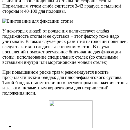
сгибаний в зоне подошвы и с тыльной стороны стопы.
Нормальным углом сгиба считается 3-43 градуса с тыльной
стороны и 40-100 для подошвы.
У некоторых людей от рождения наличествует слабая
подвижность стопы и ее суставов – этот фактор тоже надо
учитывать. В таком случае риск развития патологии повышен;
следует активно следить за состоянием стоп. В случае
воспалений поможет регулярное бинтование для фиксации
стопы, использование специальных стелек (со стальными
вставками внутри или мортоновские модели стелек).
При повышенном риске травм рекомендуется носить
профилактический бандаж для плюснефалангового сустава.
Такой бандаж станет отличным регулятором положения стопы
и легким, незаметным корректором для искривлений
положения ноги.