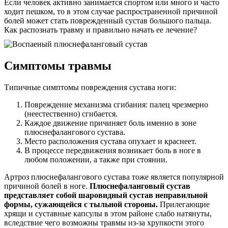
Если человек активно занимается спортом или много и часто
ходит пешком, то в этом случае распространенной причиной
болей может стать поврежденный сустав большого пальца.
Как распознать травму и правильно начать ее лечение?
Симптомы травмы
Типичные симптомы повреждения сустава ноги:
Повреждение механизма сгибания: палец чрезмерно
(неестественно) сгибается.
Каждое движение причиняет боль именно в зоне
плюснефалангового сустава.
Место расположения сустава опухает и краснеет.
В процессе передвижения возникает боль в ноге в
любом положении, а также при стоянии.
Артроз плюснефалангового сустава тоже является популярной
причиной болей в ноге.
Плюснефаланговый сустав
представляет собой шаровидный сустав неправильной
формы, сужающейся с тыльной стороны.
Прилегающие
хрящи и суставные капсулы в этом районе слабо натянуты,
вследствие чего возможны травмы из-за хрупкости этого