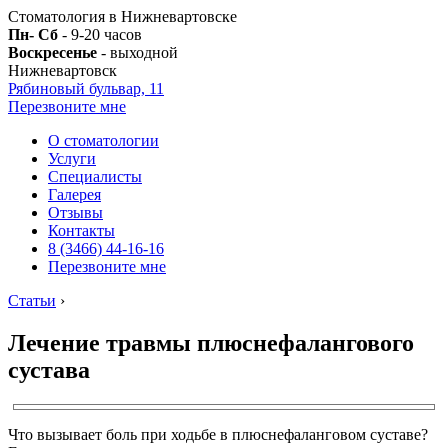
Стоматология в Нижневартовске
Пн- Сб
- 9-20 часов
Воскресенье
- выходной
Нижневартовск
Рябиновый бульвар, 11
Перезвоните мне
О стоматологии
Услуги
Специалисты
Галерея
Отзывы
Контакты
8 (3466) 44-16-16
Перезвоните мне
Статьи
›
Лечение травмы плюснефалангового
сустава
Что вызывает боль при ходьбе в плюснефаланговом суставе?