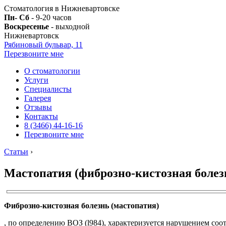
Стоматология в Нижневартовске
Пн- Сб
- 9-20 часов
Воскресенье
- выходной
Нижневартовск
Рябиновый бульвар, 11
Перезвоните мне
О стоматологии
Услуги
Специалисты
Галерея
Отзывы
Контакты
8 (3466) 44-16-16
Перезвоните мне
Статьи
›
Мастопатия (фиброзно-кистозная болез
Фиброзно-кистозная болезнь (мастопатия)
, по определению ВОЗ (l984), характеризуется нарушением с