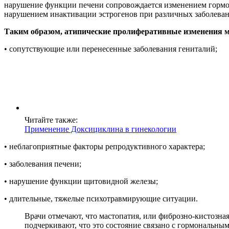
нарушение функции печени сопровождается изменением гормон
нарушением инактивации эстрогенов при различных заболеван
Таким образом, атипические пролиферативные изменения м
• сопутствующие или перенесенные заболевания гениталий;
Читайте также:
Применение Доксициклина в гинекологии
• неблагоприятные факторы репродуктивного характера;
• заболевания печени;
• нарушение функции щитовидной железы;
• длительные, тяжелые психотравмирующие ситуации.
Врачи отмечают, что мастопатия, или фиброзно-кистозна
подчеркивают, что это состояние связано с гормональны