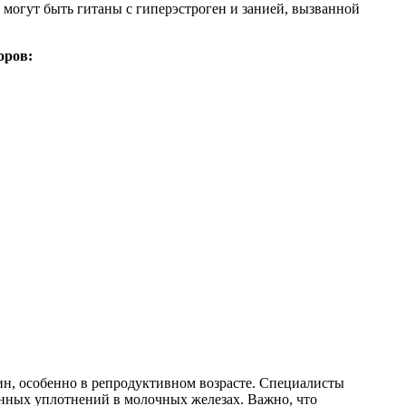
огут быть гитаны с гиперэстроген и занией, вызванной
оров:
ин, особенно в репродуктивном возрасте. Специалисты
енных уплотнений в молочных железах. Важно, что