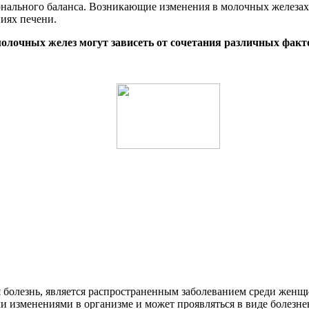
ального баланса. Возникающие изменения в молочных железах м
иях печени.
олочных желез могут зависеть от сочетания различных факт
я болезнь, является распространенным заболеванием среди женщ
ми изменениями в организме и может проявляться в виде болезн